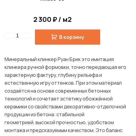
2 300 ₽ / м2
Quantity
В корзину
Минеральный клинкер Руан Брик это имитация
клинкера ручной формовки, точно передающая его
характерную фактуру, глубину рельефа и
естественную игру оттенков. При этом материал
создаётся на основе современных бетонных
технологий и сочетает эстетику обожжённой
керамики со свойствами декоративно-отделочной
продукции из бетона: стабильной
геометрией, высокой прочностью, удобством
монтажа и предсказуемым качеством. Это баланс