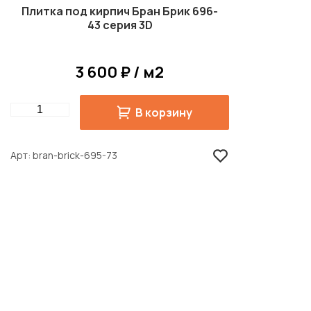
Плитка под кирпич Бран Брик 696-
43 серия 3D
3 600 ₽ / м2
Quantity
В корзину
Арт
bran-brick-695-73