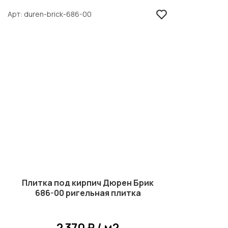
Арт
duren-brick-686-00
Плитка под кирпич Дюрен Брик
686-00 ригельная плитка
2 370 ₽ / м2