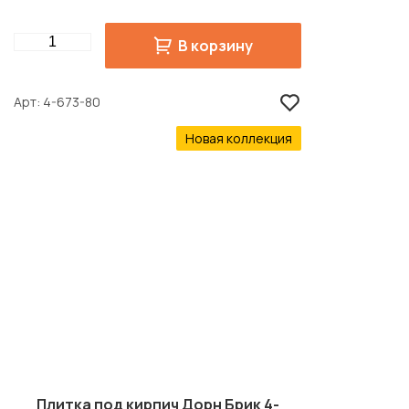
Quantity
В корзину
Арт
4-673-80
Новая коллекция
Плитка под кирпич Дорн Брик 4-