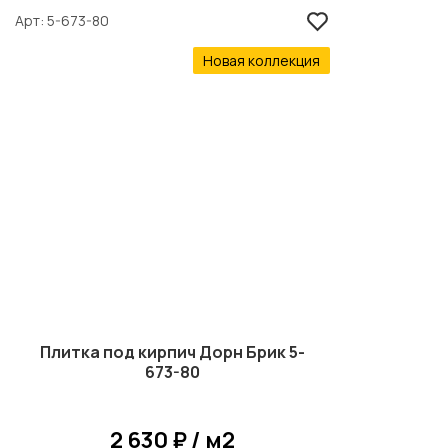
Арт
5-673-80
Новая коллекция
Плитка под кирпич Дорн Брик 5-
673-80
2 630 ₽ / м2