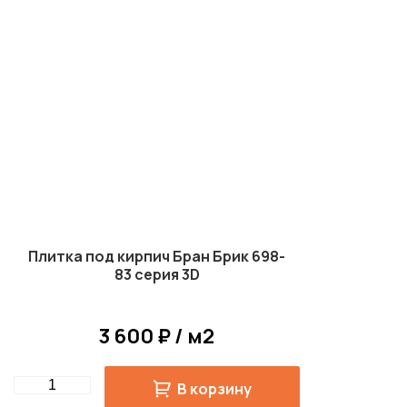
Плитка под кирпич Бран Брик 698-
83 серия 3D
3 600 ₽ / м2
Quantity
В корзину