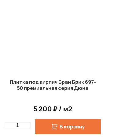
Плитка под кирпич Бран Брик 697-
50 премиальная серия Дюна
5 200 ₽ / м2
Quantity
В корзину