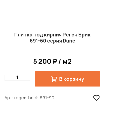
Плитка под кирпич Реген Брик
691-60 серия Dune
5 200 ₽ / м2
Quantity
В корзину
Арт
regen-brick-691-90