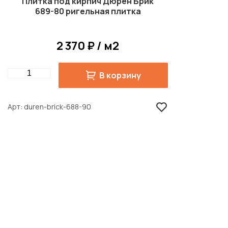
Плитка под кирпич Дюрен Брик
689-80 ригельная плитка
2 370 ₽ / м2
Quantity
В корзину
Арт
duren-brick-688-90