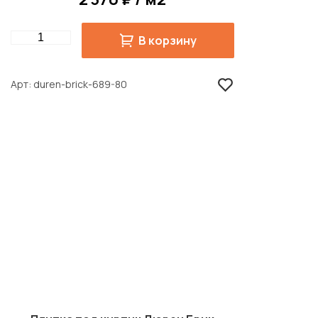
Quantity
В корзину
Арт
duren-brick-689-80