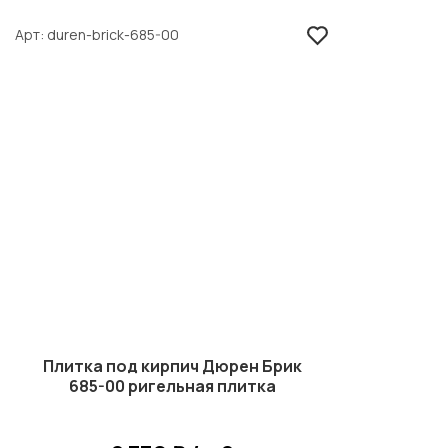
Арт
duren-brick-685-00
Плитка под кирпич Дюрен Брик
685-00 ригельная плитка