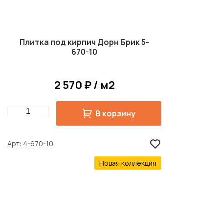
Плитка под кирпич Дорн Брик 5-
670-10
2 570 ₽ / м2
Quantity
В корзину
Арт
4-670-10
Новая коллекция