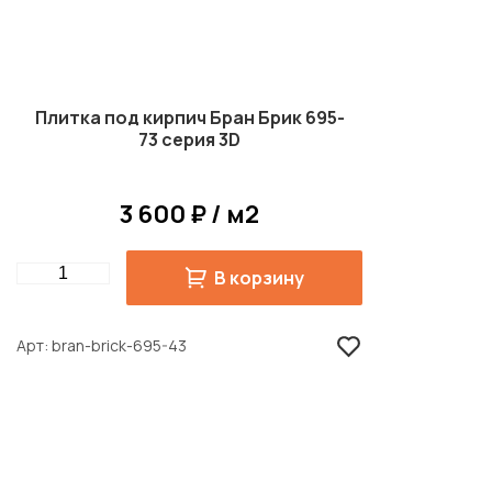
Плитка под кирпич Бран Брик 695-
73 серия 3D
3 600 ₽ / м2
Quantity
В корзину
Арт
bran-brick-695-43