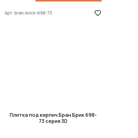
Арт
bran-brick-698-73
Плитка под кирпич Бран Брик 698-
73 серия 3D