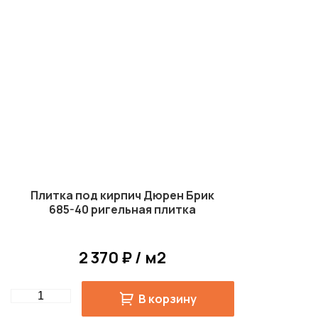
Плитка под кирпич Дюрен Брик
685-40 ригельная плитка
2 370 ₽ / м2
Quantity
В корзину