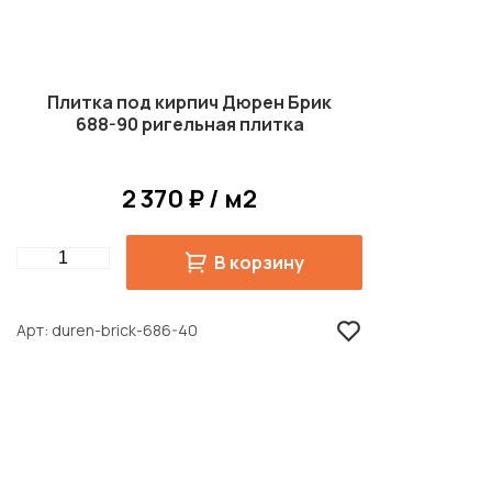
Плитка под кирпич Дюрен Брик
688-90 ригельная плитка
2 370 ₽ / м2
Quantity
В корзину
Арт
duren-brick-686-40