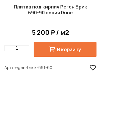
Плитка под кирпич Реген Брик
690-90 серия Dune
5 200 ₽ / м2
Quantity
В корзину
Арт
regen-brick-691-60