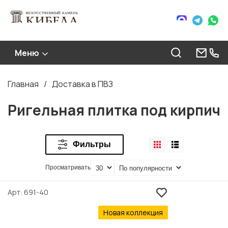
Меню
Главная
Доставка в ПВЗ
Строка
навигации
Ригельная плитка под кирпич
Фильтры
Просматривать
Арт
691-40
Новая коллекция