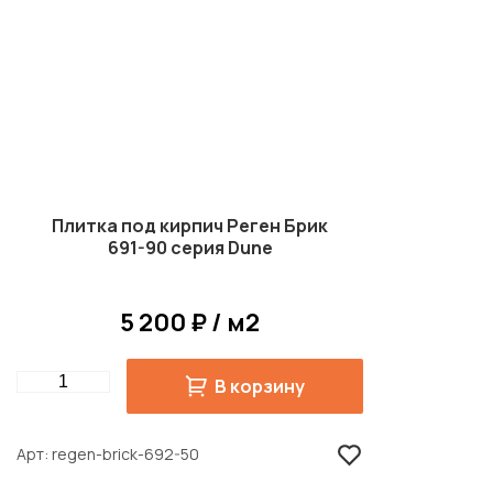
Плитка под кирпич Реген Брик
691-90 серия Dune
5 200 ₽ / м2
Quantity
В корзину
Арт
regen-brick-692-50