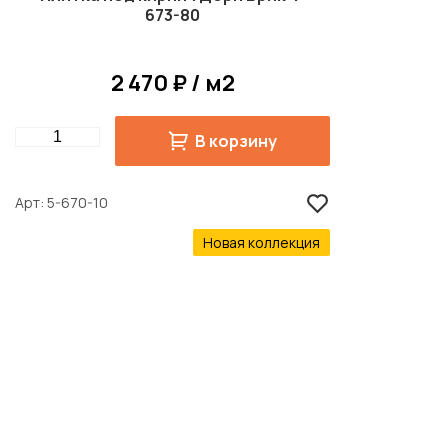
673-80
2 470 ₽ / м2
Quantity
В корзину
Арт
5-670-10
Новая коллекция