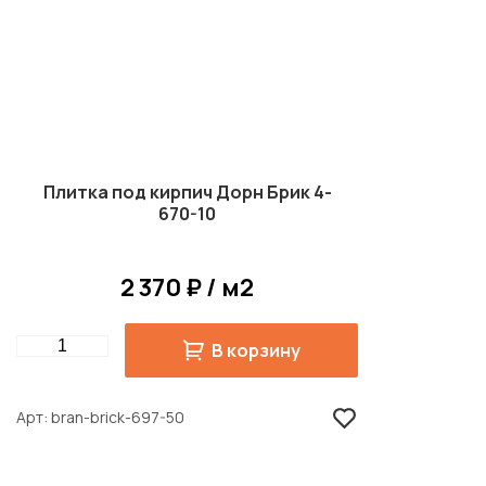
Плитка под кирпич Дорн Брик 4-
670-10
2 370 ₽ / м2
Quantity
В корзину
Арт
bran-brick-697-50