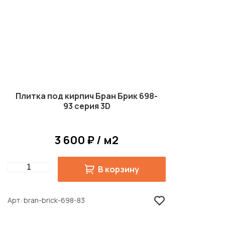
Плитка под кирпич Бран Брик 698-
93 серия 3D
3 600 ₽ / м2
Quantity
В корзину
Арт
bran-brick-698-83