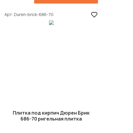
Арт
Duren-brick-686-70
Плитка под кирпич Дюрен Брик
686-70 ригельная плитка