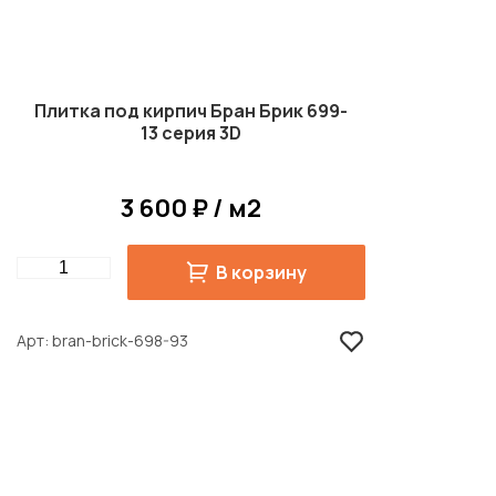
Плитка под кирпич Бран Брик 699-
13 серия 3D
3 600 ₽ / м2
Quantity
В корзину
Арт
bran-brick-698-93