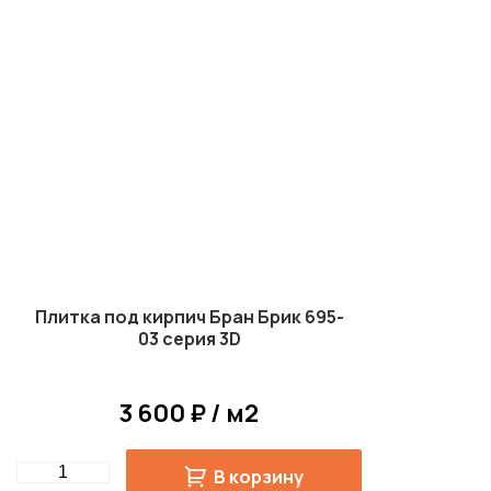
Плитка под кирпич Бран Брик 695-
03 серия 3D
3 600 ₽ / м2
Quantity
В корзину