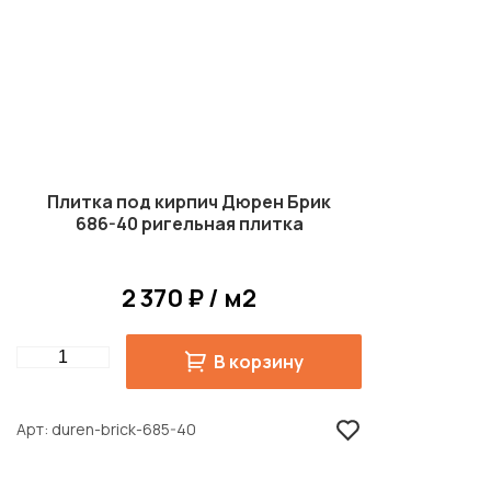
Плитка под кирпич Дюрен Брик
686-40 ригельная плитка
2 370 ₽ / м2
Quantity
В корзину
Арт
duren-brick-685-40