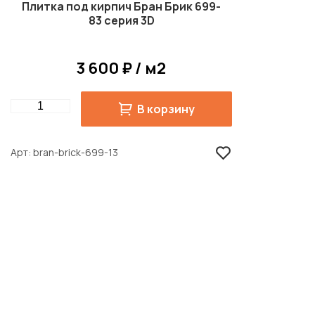
Плитка под кирпич Бран Брик 699-
83 серия 3D
3 600 ₽ / м2
Quantity
В корзину
Арт
bran-brick-699-13