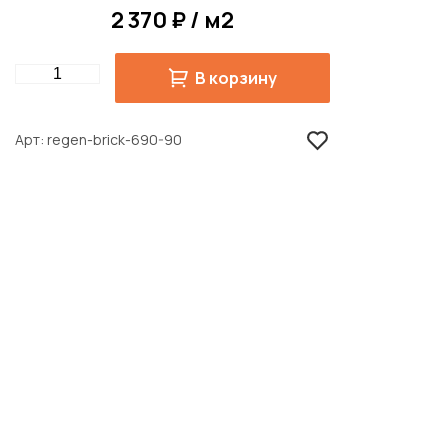
2 370 ₽ / м2
Quantity
В корзину
Арт
regen-brick-690-90