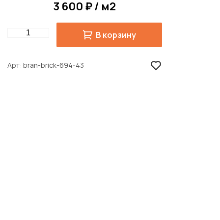
3 600 ₽ / м2
Quantity
В корзину
Арт
bran-brick-694-43