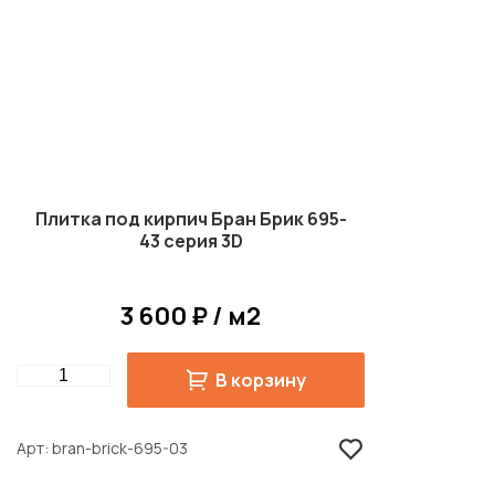
Плитка под кирпич Бран Брик 695-
43 серия 3D
3 600 ₽ / м2
Quantity
В корзину
Арт
bran-brick-695-03