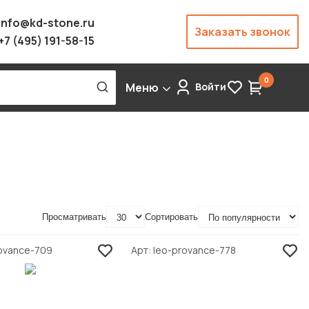
info@kd-stone.ru
Заказать звонок
+7 (495) 191-58-15
0
Меню
Войти
Просматривать
Сортировать
rovance-709
Арт
leo-provance-778