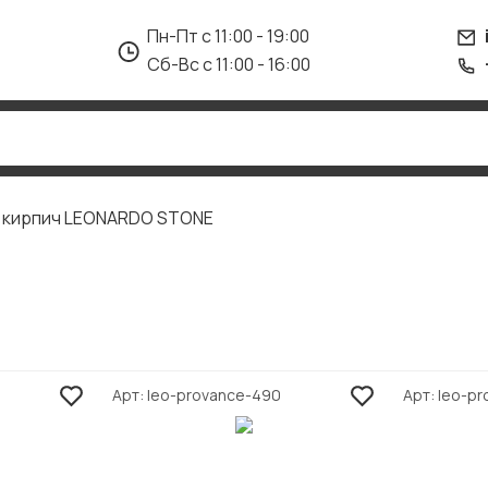
Пн-Пт с 11:00 - 19:00
Сб-Вс с 11:00 - 16:00
д кирпич LEONARDO STONE
Арт
leo-provance-490
Арт
leo-p