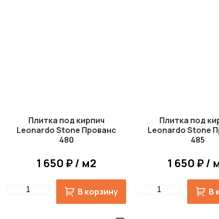
Плитка под кирпич
Плитка под ки
Leonardo Stone Прованс
Leonardo Stone 
480
485
1 650 ₽ / м2
1 650 ₽ / 
Quantity
Quantity
В корзину
В 