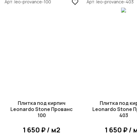
Арт
leo-provance-100
Арт
leo-provance-403
Плитка под кирпич
Плитка под ки
Leonardo Stone Прованс
Leonardo Stone 
100
403
1 650 ₽ / м2
1 650 ₽ / 