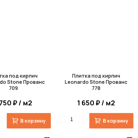
тка под кирпич
Плитка под кирпич
do Stone Прованс
Leonardo Stone Прованс
709
778
 750 ₽ / м2
1 650 ₽ / м2
Quantity
В корзину
В корзину