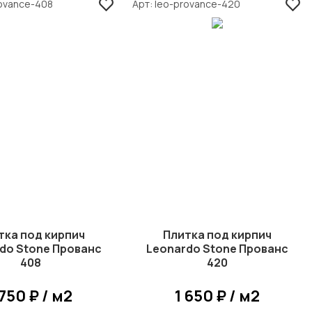
rovance-408
Арт
leo-provance-420
тка под кирпич
Плитка под кирпич
do Stone Прованс
Leonardo Stone Прованс
408
420
 750 ₽ / м2
1 650 ₽ / м2