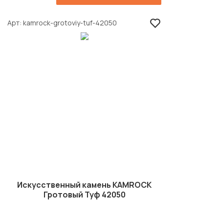
Арт
kamrock-grotoviy-tuf-42050
Искусственный камень KAMROCK
Гротовый Туф 42050