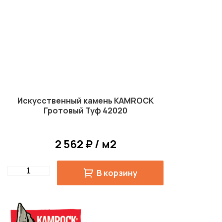
Искусственный камень KAMROCK
Гротовый Туф 42020
2 562 ₽ / м2
Quantity
В корзину