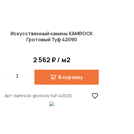
Искусственный камень KAMROCK
Гротовый Туф 42090
2 562 ₽ / м2
Quantity
В корзину
Арт
kamrock-grotoviy-tuf-42020