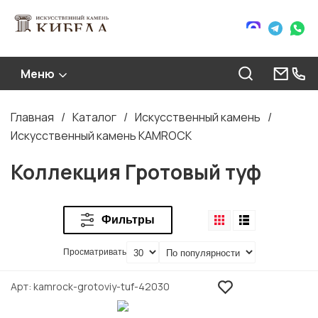
Меню
Главная
Каталог
Искусственный камень
Строка
Искусственный камень KAMROCK
навигации
Коллекция Гротовый туф
Фильтры
Просматривать
Арт
kamrock-grotoviy-tuf-42030