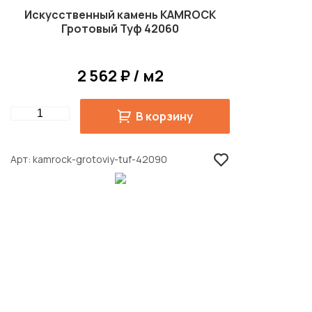
Искусственный камень KAMROCK
Гротовый Туф 42060
2 562 ₽ / м2
Quantity
В корзину
Арт
kamrock-grotoviy-tuf-42090