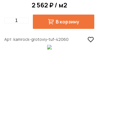
2 562 ₽ / м2
Quantity
В корзину
Арт
kamrock-grotoviy-tuf-42060