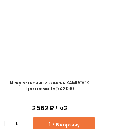
Искусственный камень KAMROCK
Гротовый Туф 42030
2 562 ₽ / м2
Quantity
В корзину