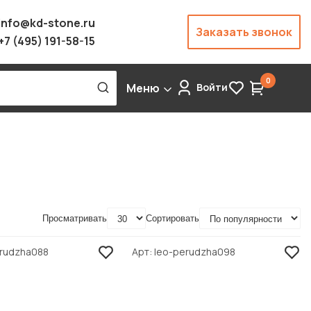
info@kd-stone.ru
Заказать звонок
+7 (495) 191-58-15
0
Меню
Войти
Просматривать
Сортировать
erudzha088
Арт
leo-perudzha098