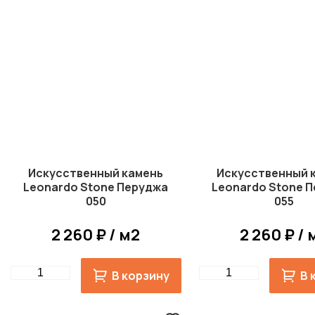
Искусственный камень
Искусственный 
Leonardo Stone Перуджа
Leonardo Stone 
050
055
2 260 ₽ / м2
2 260 ₽ / 
Quantity
Quantity
В корзину
В 