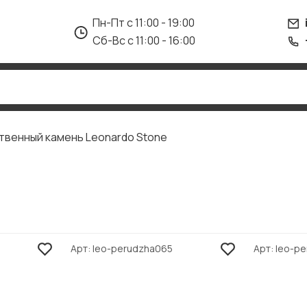
Пн-Пт с 11:00 - 19:00
Сб-Вс с 11:00 - 16:00
твенный камень Leonardo Stone
Арт
leo-perudzha065
Арт
leo-p