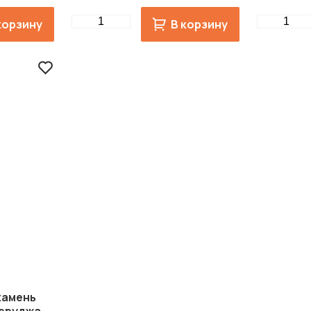
Quantity
Quantity
корзину
В корзину
камень