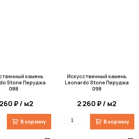
ственный камень
Искусственный камень
do Stone Перуджа
Leonardo Stone Перуджа
088
098
 260 ₽ / м2
2 260 ₽ / м2
Quantity
В корзину
В корзину