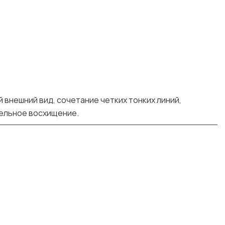
 внешний вид, сочетание четких тонких линий,
дельное восхищение.