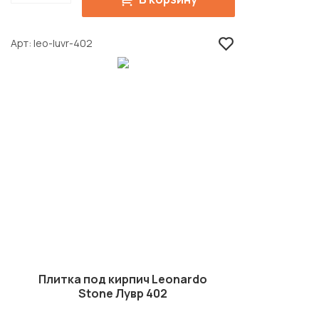
Арт
leo-luvr-402
Плитка под кирпич Leonardo
Stone Лувр 402