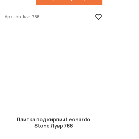
Арт
leo-luvr-788
Плитка под кирпич Leonardo
Stone Лувр 788