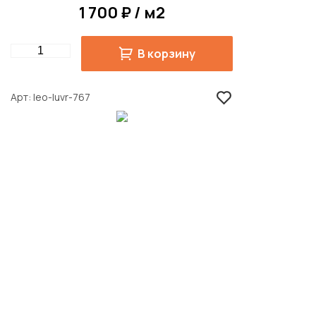
1 700 ₽ / м2
Quantity
В корзину
Арт
leo-luvr-767