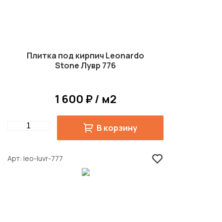
Плитка под кирпич Leonardo
Stone Лувр 776
1 600 ₽ / м2
Quantity
В корзину
Арт
leo-luvr-777