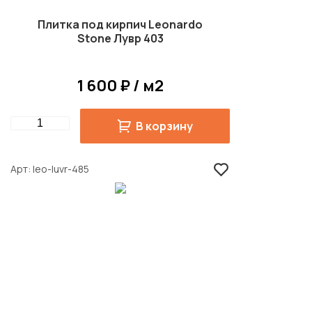
Плитка под кирпич Leonardo
Stone Лувр 403
1 600 ₽ / м2
Quantity
В корзину
Арт
leo-luvr-485