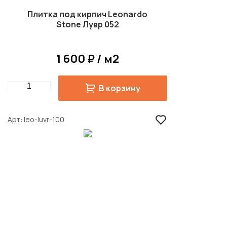
Плитка под кирпич Leonardo
Stone Лувр 052
1 600 ₽ / м2
Quantity
В корзину
Арт
leo-luvr-100