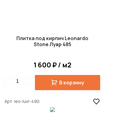
Плитка под кирпич Leonardo
Stone Лувр 485
1 600 ₽ / м2
Quantity
В корзину
Арт
leo-luvr-490