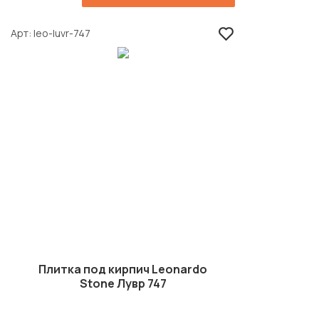
Арт
leo-luvr-747
Плитка под кирпич Leonardo
Stone Лувр 747