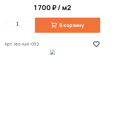
1 700 ₽ / м2
Quantity
В корзину
Арт
leo-luvr-052