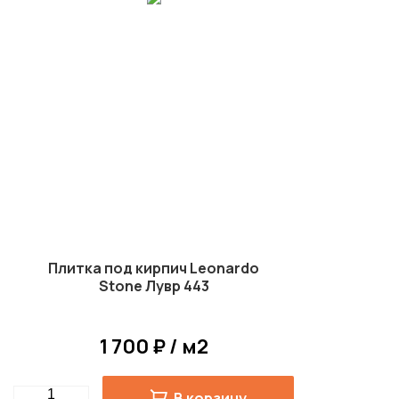
Плитка под кирпич Leonardo
Stone Лувр 443
1 700 ₽ / м2
Quantity
В корзину