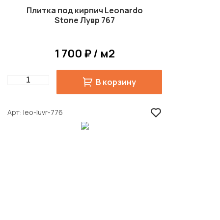
Плитка под кирпич Leonardo
Stone Лувр 767
1 700 ₽ / м2
Quantity
В корзину
Арт
leo-luvr-776