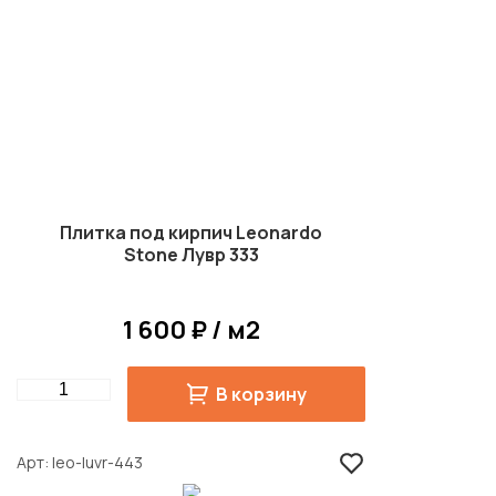
Плитка под кирпич Leonardo
Stone Лувр 333
1 600 ₽ / м2
Quantity
В корзину
Арт
leo-luvr-443