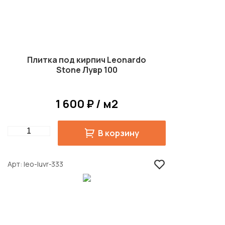
Плитка под кирпич Leonardo
Stone Лувр 100
1 600 ₽ / м2
Quantity
В корзину
Арт
leo-luvr-333