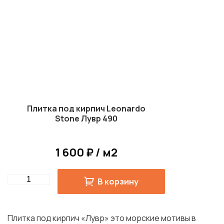
Плитка под кирпич Leonardo
Stone Лувр 490
1 600 ₽ / м2
Quantity
В корзину
Плитка под кирпич «Лувр» это морские мотивы в