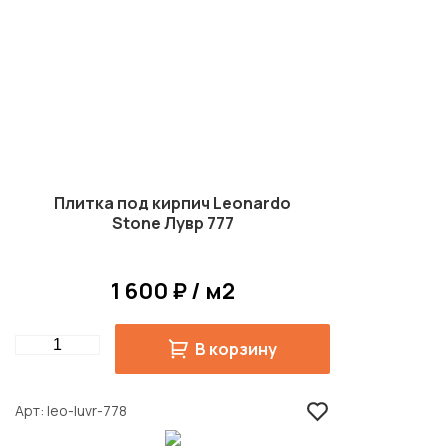
Плитка под кирпич Leonardo
Stone Лувр 777
1 600 ₽ / м2
Quantity
В корзину
Арт
leo-luvr-778