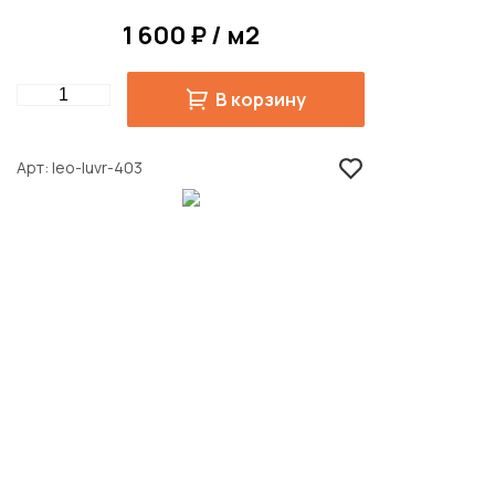
1 600 ₽ / м2
Quantity
В корзину
Арт
leo-luvr-403