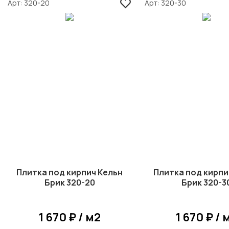
Арт
320-20
Арт
320-30
Плитка под кирпич Кельн
Плитка под кирпи
Брик 320-20
Брик 320-3
1 670 ₽ / м2
1 670 ₽ / 