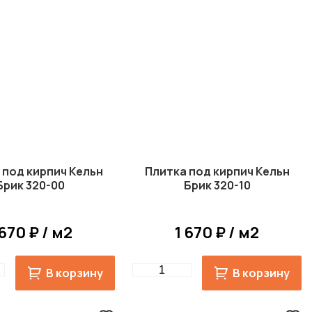
 под кирпич Кельн
Плитка под кирпич Кельн
Брик 320-00
Брик 320-10
 670 ₽ / м2
1 670 ₽ / м2
Quantity
В корзину
В корзину