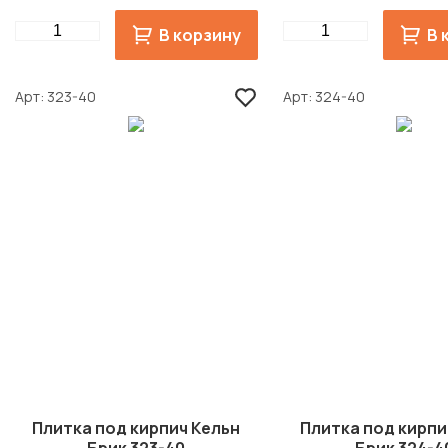
Quantity
Quantity
В корзину
В 
Арт
323-40
Арт
324-40
Плитка под кирпич Кельн
Плитка под кирпи