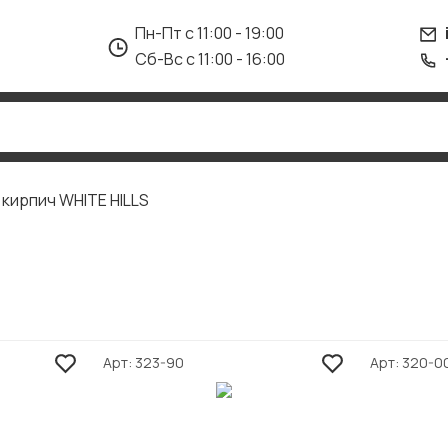
Пн-Пт с 11:00 - 19:00
Сб-Вс с 11:00 - 16:00
 кирпич WHITE HILLS
Арт
323-90
Арт
320-0