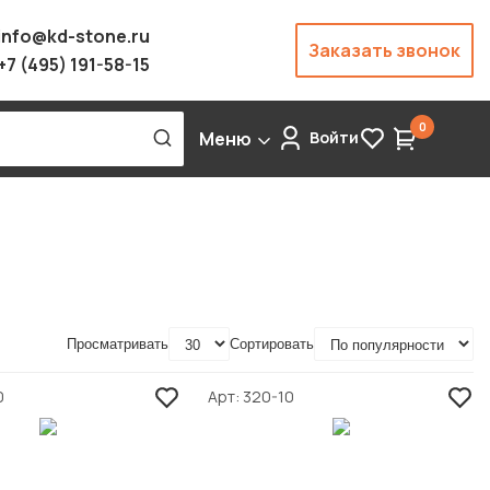
info@kd-stone.ru
Заказать звонок
+7 (495) 191-58-15
0
Меню
Войти
Просматривать
Сортировать
0
Арт
320-10