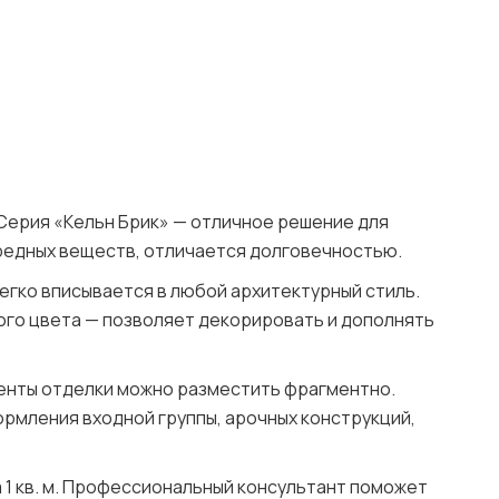
 Серия «Кельн Брик» — отличное решение для
вредных веществ, отличается долговечностью.
егко вписывается в любой архитектурный стиль.
ого цвета — позволяет декорировать и дополнять
менты отделки можно разместить фрагментно.
ормления входной группы, арочных конструкций,
за 1 кв. м. Профессиональный консультант поможет