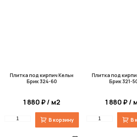
Плитка под кирпич Кельн
Плитка под кирпи
Брик 324-60
Брик 321-5
1 880 ₽ / м2
1 880 ₽ / 
Quantity
Quantity
В корзину
В 