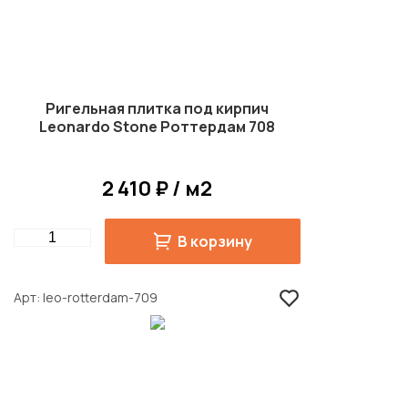
Ригельная плитка под кирпич
Leonardo Stone Роттердам 708
2 410 ₽ / м2
Quantity
В корзину
Арт
leo-rotterdam-709