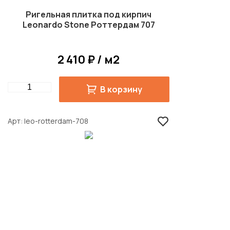
Ригельная плитка под кирпич
Leonardo Stone Роттердам 707
2 410 ₽ / м2
Quantity
В корзину
Арт
leo-rotterdam-708