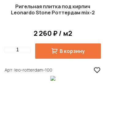
Ригельная плитка под кирпич
Leonardo Stone Роттердам mix-2
2 260 ₽ / м2
Quantity
В корзину
Арт
leo-rotterdam-100