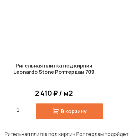
Ригельная плитка под кирпич
Leonardo Stone Роттердам 709
2 410 ₽ / м2
Quantity
В корзину
Ригельная плитка под кирпич Роттердам подойдет