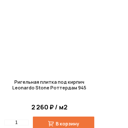
Ригельная плитка под кирпич
Leonardo Stone Роттердам 945
2 260 ₽ / м2
Quantity
В корзину