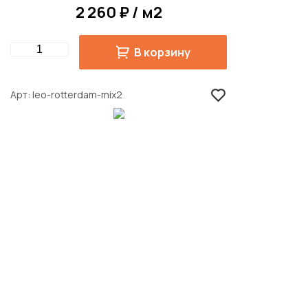
2 260 ₽ / м2
Quantity
В корзину
Арт
leo-rotterdam-mix2