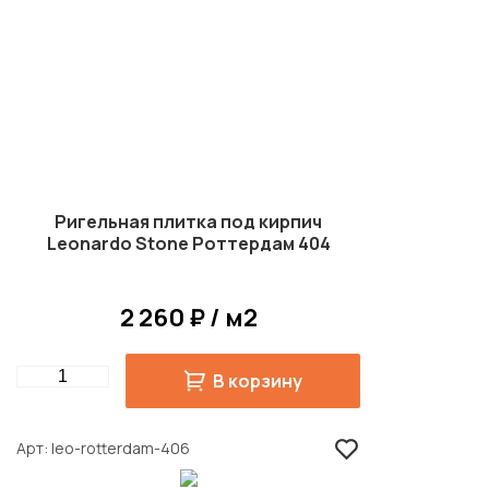
Ригельная плитка под кирпич
Leonardo Stone Роттердам 404
2 260 ₽ / м2
Quantity
В корзину
Арт
leo-rotterdam-406