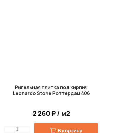
Ригельная плитка под кирпич
Leonardo Stone Роттердам 406
2 260 ₽ / м2
Quantity
В корзину