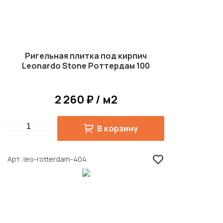
Ригельная плитка под кирпич
Leonardo Stone Роттердам 100
2 260 ₽ / м2
Quantity
В корзину
Арт
leo-rotterdam-404