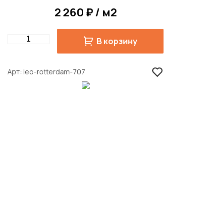
2 260 ₽ / м2
Quantity
В корзину
Арт
leo-rotterdam-707