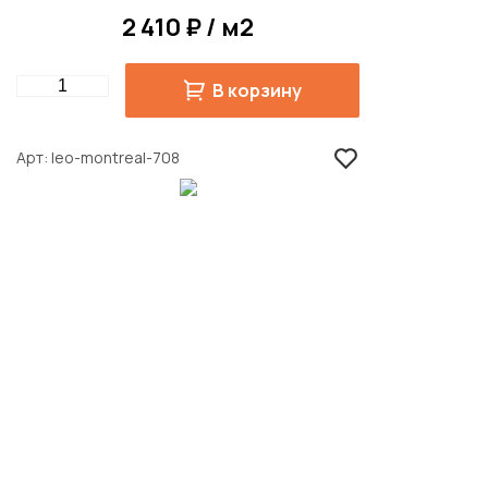
2 410 ₽ / м2
Quantity
В корзину
Арт
leo-montreal-708