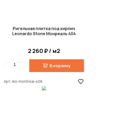
Ригельная плитка под кирпич
Leonardo Stone Монреаль 404
2 260 ₽ / м2
Quantity
В корзину
Арт
leo-montreal-406