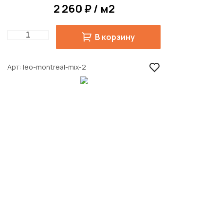
2 260 ₽ / м2
Quantity
В корзину
Арт
leo-montreal-mix-2