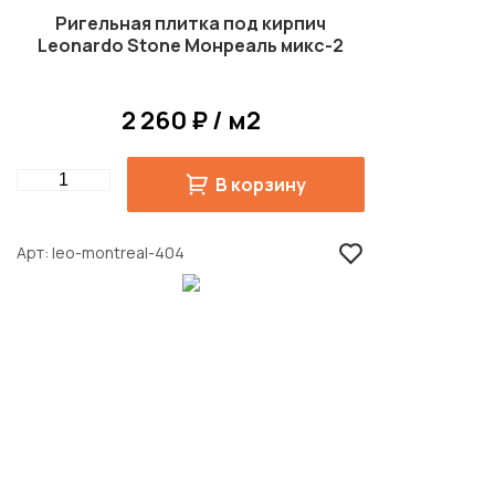
Ригельная плитка под кирпич
Leonardo Stone Монреаль микс-2
2 260 ₽ / м2
Quantity
В корзину
Арт
leo-montreal-404