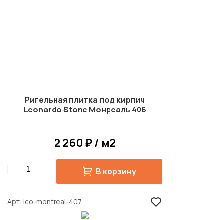
Ригельная плитка под кирпич
Leonardo Stone Монреаль 406
2 260 ₽ / м2
Quantity
В корзину
Арт
leo-montreal-407