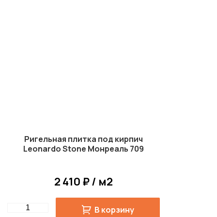
Ригельная плитка под кирпич
Leonardo Stone Монреаль 709
2 410 ₽ / м2
Quantity
В корзину