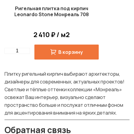
Ригельная плитка под кирпич
Leonardo Stone Монреаль 708
2 410 ₽ / м2
Quantity
В корзину
Плитку ригельный кирпич выбирают архитекторы,
дизайнеры для современных, актуальных проектов!
Светлые и тёплые оттенки коллекции «Монреаль»
освежат Ваш интерьер, визуально сделают
пространство больше и послужат отличным фоном
для акцентирования внимания на ярких деталях.
Обратная связь