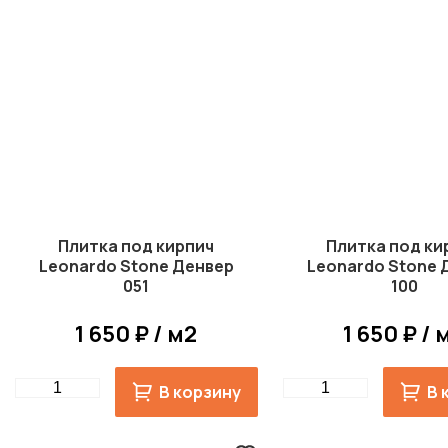
Плитка под кирпич
Плитка под ки
Leonardo Stone Денвер
Leonardo Stone 
051
100
1 650 ₽ / м2
1 650 ₽ / 
Quantity
Quantity
В корзину
В 