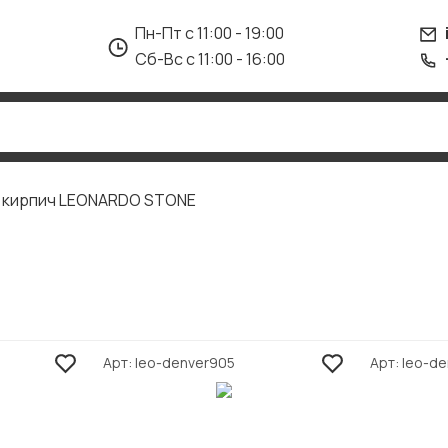
Пн-Пт с 11:00 - 19:00
Сб-Вс с 11:00 - 16:00
д кирпич LEONARDO STONE
Арт
leo-denver905
Арт
leo-d