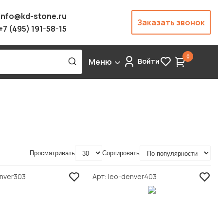
info@kd-stone.ru
Заказать звонок
+7 (495) 191-58-15
0
Меню
Войти
Просматривать
Сортировать
enver303
Арт
leo-denver403