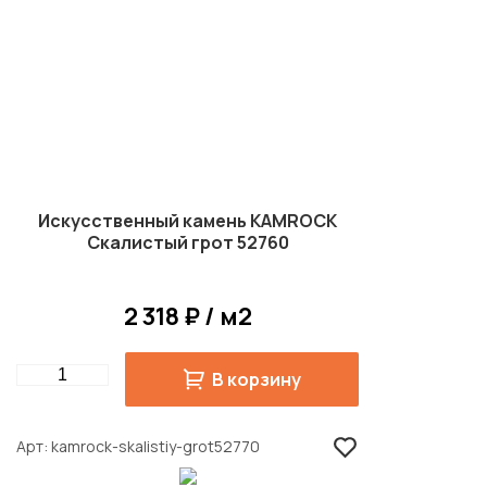
Искусственный камень KAMROCK
Скалистый грот 52760
2 318 ₽ / м2
Quantity
В корзину
Арт
kamrock-skalistiy-grot52770