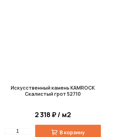
Искусственный камень KAMROCK
Скалистый грот 52710
2 318 ₽ / м2
Quantity
В корзину