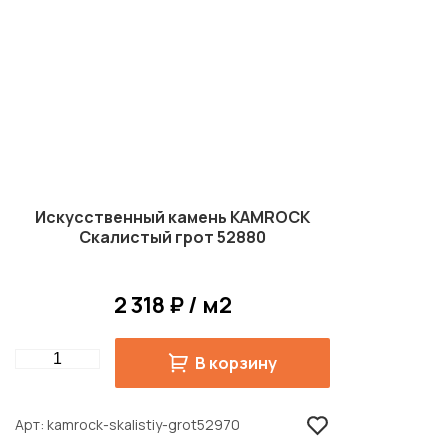
Искусственный камень KAMROCK
Скалистый грот 52880
2 318 ₽ / м2
Quantity
В корзину
Арт
kamrock-skalistiy-grot52970