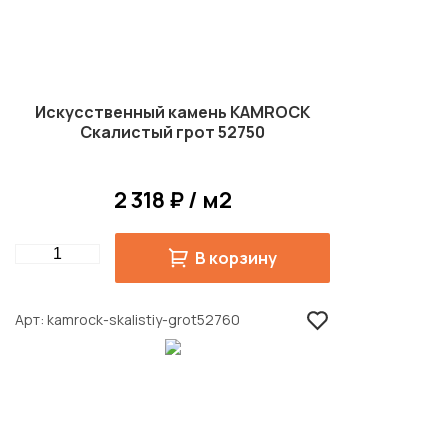
Искусственный камень KAMROCK
Скалистый грот 52750
2 318 ₽ / м2
Quantity
В корзину
Арт
kamrock-skalistiy-grot52760