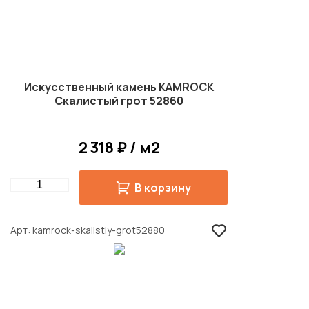
Искусственный камень KAMROCK
Скалистый грот 52860
2 318 ₽ / м2
Quantity
В корзину
Арт
kamrock-skalistiy-grot52880