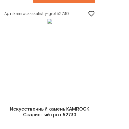
Арт
kamrock-skalistiy-grot52730
Искусственный камень KAMROCK
Скалистый грот 52730