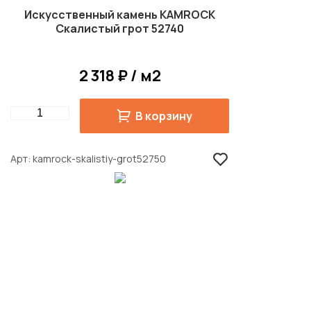
Искусственный камень KAMROCK
Скалистый грот 52740
2 318 ₽ / м2
Quantity
В корзину
Арт
kamrock-skalistiy-grot52750