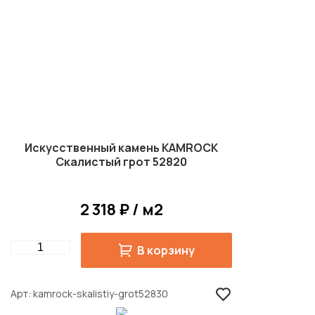
Искусственный камень KAMROCK
Скалистый грот 52820
2 318 ₽ / м2
Quantity
В корзину
Арт
kamrock-skalistiy-grot52830