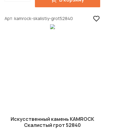
Арт
kamrock-skalistiy-grot52840
Искусственный камень KAMROCK
Скалистый грот 52840