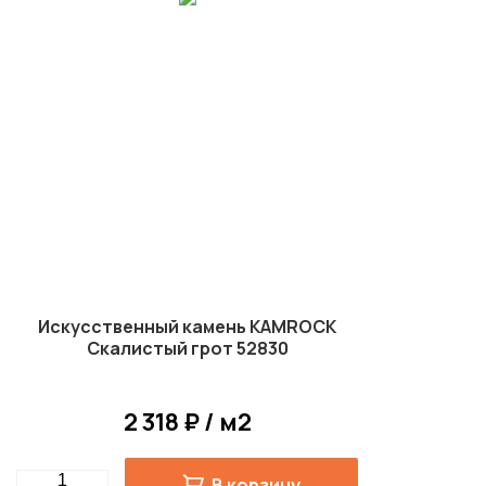
Искусственный камень KAMROCK
Скалистый грот 52830
2 318 ₽ / м2
Quantity
В корзину