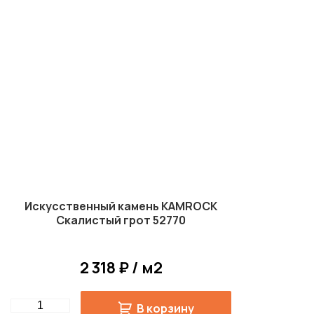
Искусственный камень KAMROCK
Скалистый грот 52770
2 318 ₽ / м2
Quantity
В корзину