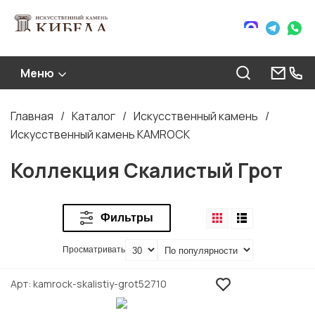
Меню
Главная
Каталог
Искусственный камень
Строка
Искусственный камень KAMROCK
навигации
Коллекция Скалистый Грот
Фильтры
Просматривать
Арт
kamrock-skalistiy-grot52710