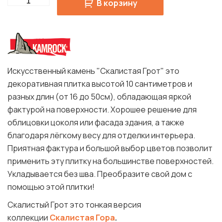
Quantity
В корзину
Искусственный камень "Скалистая Грот" это
декоративная плитка высотой 10 сантиметров и
разных длин (от 16 до 50см), обладающая яркой
фактурой на поверхности. Хорошее решение для
облицовки цоколя или фасада здания, а также
благодаря лёгкому весу для отделки интерьера.
Приятная фактура и большой выбор цветов позволит
применить эту плитку на большинстве поверхностей.
Укладывается без шва. Преобразите свой дом с
помощью этой плитки!
Скалистый Грот это тонкая версия
коллекции
Скалистая Гора
.