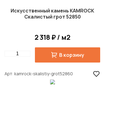
Искусственный камень KAMROCK
Скалистый грот 52850
2 318 ₽ / м2
Quantity
В корзину
Арт
kamrock-skalistiy-grot52860