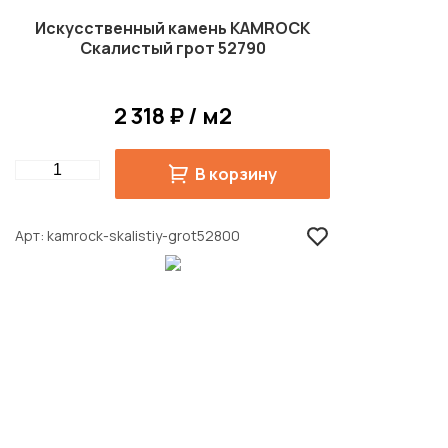
Искусственный камень KAMROCK
Скалистый грот 52790
2 318 ₽ / м2
Quantity
В корзину
Арт
kamrock-skalistiy-grot52800