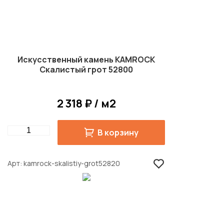
Искусственный камень KAMROCK
Скалистый грот 52800
2 318 ₽ / м2
Quantity
В корзину
Арт
kamrock-skalistiy-grot52820