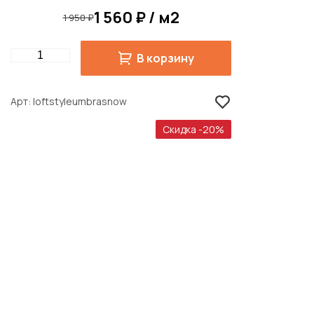
1 560 ₽ / м2
1 950 ₽
Quantity
В корзину
Арт
loftstyleumbrasnow
Скидка -20%