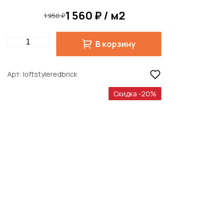
1 560 ₽ / м2
1 950 ₽
Quantity
В корзину
Арт
loftstyleredbrick
Скидка -20%