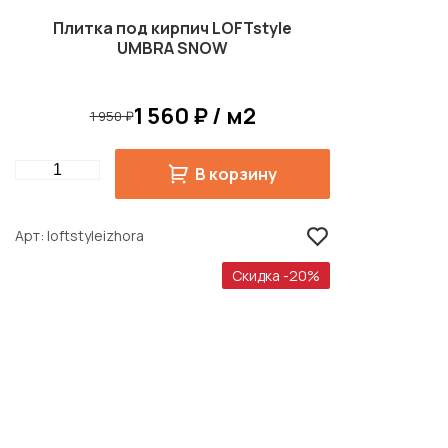
Плитка под кирпич LOFTstyle
UMBRA SNOW
1 560 ₽ / м2
1 950 ₽
Quantity
В корзину
Арт
loftstyleizhora
Скидка -20%