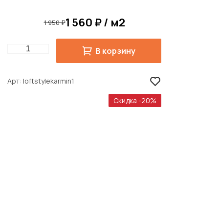
1 560 ₽ / м2
1 950 ₽
Quantity
В корзину
Арт
loftstylekarmin1
Скидка -20%