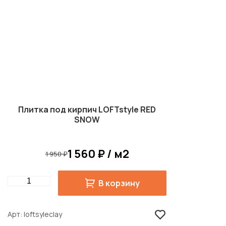
Плитка под кирпич LOFTstyle RED
SNOW
1 560 ₽ / м2
1 950 ₽
Quantity
В корзину
Арт
loftsyleclay