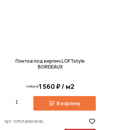
Плитка под кирпич LOFTstyle
BORDEAUX
1 560 ₽ / м2
1 950 ₽
Quantity
В корзину
Арт
loftstylebrandy