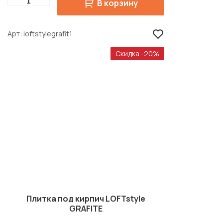
Quantity
В корзину
Арт
loftstylegrafit1
Скидка -20%
Плитка под кирпич LOFTstyle
GRAFITE