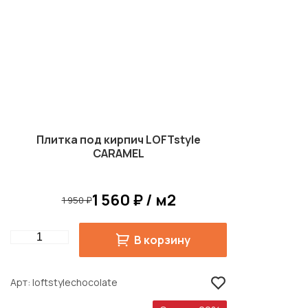
Плитка под кирпич LOFTstyle
CARAMEL
1 560 ₽ / м2
1 950 ₽
Quantity
В корзину
Арт
loftstylechocolate