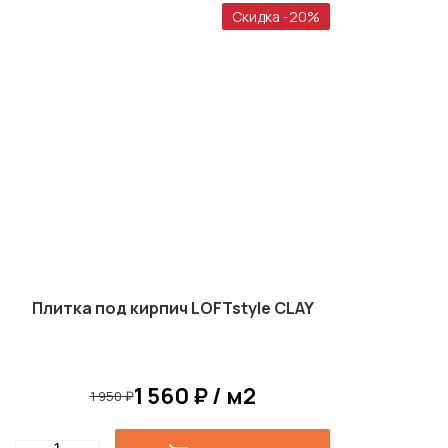
Скидка -20%
Плитка под кирпич LOFTstyle CLAY
1 560 ₽ / м2
1 950 ₽