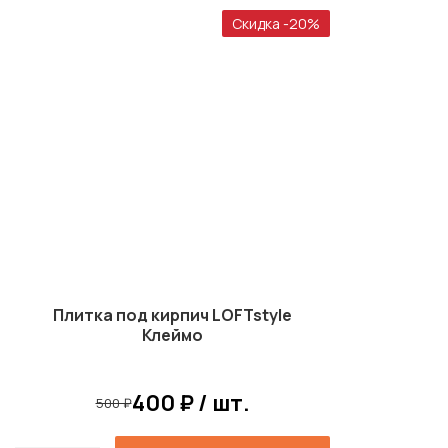
Скидка -20%
Плитка под кирпич LOFTstyle
Клеймо
400 ₽ / шт.
500 ₽