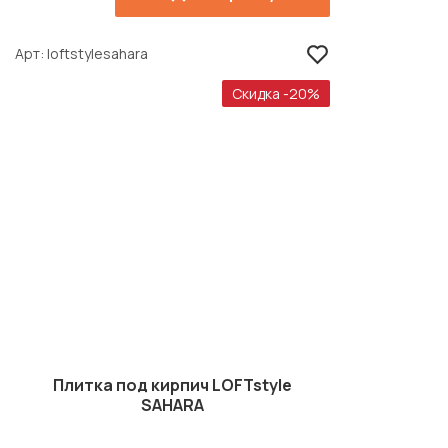
Арт
loftstylesahara
Скидка -20%
Плитка под кирпич LOFTstyle
SAHARA