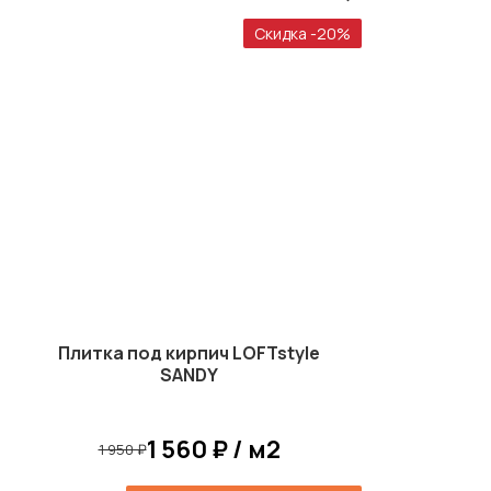
Скидка -20%
Плитка под кирпич LOFTstyle
SANDY
1 560 ₽ / м2
1 950 ₽