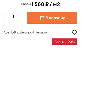
1 560 ₽ / м2
1 950 ₽
Quantity
В корзину
Арт
loftstylesmoothiesnow
Скидка -20%