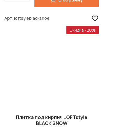
Арт
loftsyleblacksnoe
Скидка -20%
Плитка под кирпич LOFTstyle
BLACK SNOW