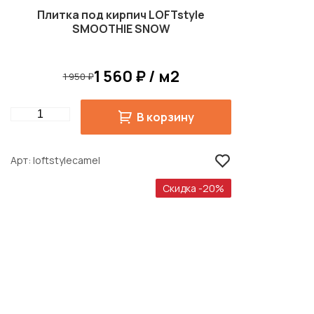
Плитка под кирпич LOFTstyle
SMOOTHIE SNOW
1 560 ₽ / м2
1 950 ₽
Quantity
В корзину
Арт
loftstylecamel
Скидка -20%