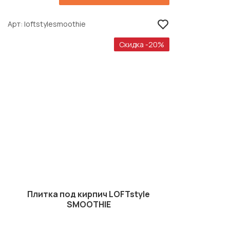
Арт
loftstylesmoothie
Скидка -20%
Плитка под кирпич LOFTstyle
SMOOTHIE