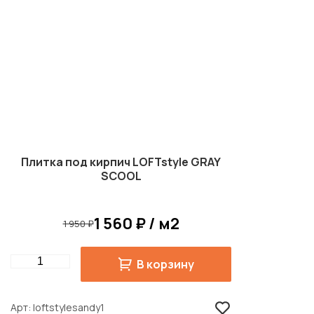
Плитка под кирпич LOFTstyle GRAY
SCOOL
1 560 ₽ / м2
1 950 ₽
Quantity
В корзину
Арт
loftstylesandy1