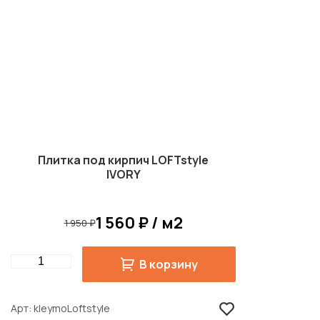
Плитка под кирпич LOFTstyle
IVORY
1 560 ₽ / м2
1 950 ₽
Quantity
В корзину
Арт
kleymoLoftstyle