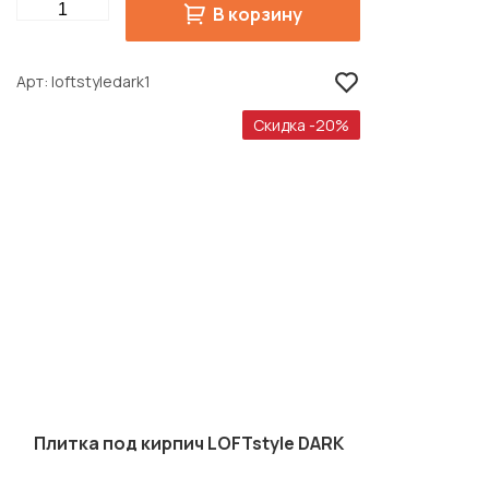
Quantity
В корзину
Арт
loftstyledark1
Скидка -20%
Плитка под кирпич LOFTstyle DARK