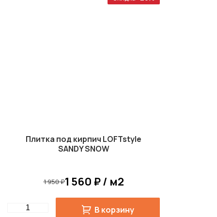
Плитка под кирпич LOFTstyle
SANDY SNOW
1 560 ₽ / м2
1 950 ₽
Quantity
В корзину