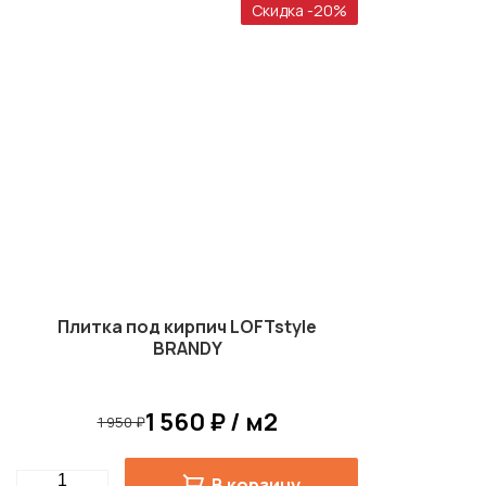
Скидка -20%
Плитка под кирпич LOFTstyle
BRANDY
1 560 ₽ / м2
1 950 ₽
Quantity
В корзину