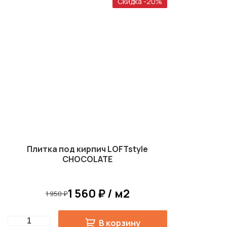
Скидка -20%
Плитка под кирпич LOFTstyle
CHOCOLATE
1 560 ₽ / м2
1 950 ₽
Quantity
В корзину