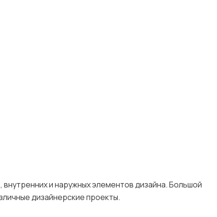
 внутренних и наружных элементов дизайна. Большой
зличные дизайнерские проекты.