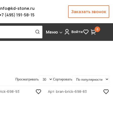
info@kd-stone.ru
Заказать звонок
+7 (495) 191-58-15
0
Меню
Войти
Просматривать
Сортировать
rick-698-93
Арт
bran-brick-698-83