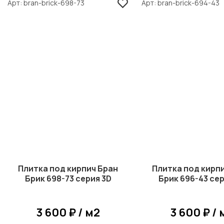
Арт
bran-brick-698-73
Арт
bran-brick-694-43
Плитка под кирпич Бран
Плитка под кирп
Брик 698-73 серия 3D
Брик 696-43 сер
3 600 ₽ / м2
3 600 ₽ / 