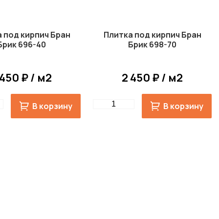
 под кирпич Бран
Плитка под кирпич Бран
Брик 696-40
Брик 698-70
 450 ₽ / м2
2 450 ₽ / м2
Quantity
В корзину
В корзину