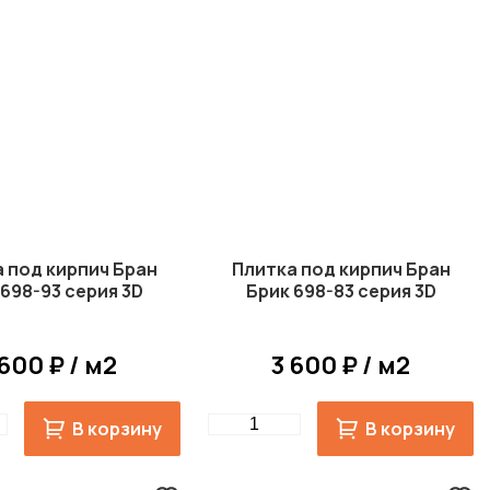
 под кирпич Бран
Плитка под кирпич Бран
 698-93 серия 3D
Брик 698-83 серия 3D
 600 ₽ / м2
3 600 ₽ / м2
Quantity
В корзину
В корзину