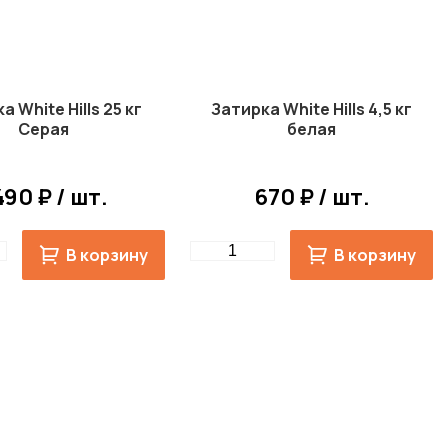
а White Hills 25 кг
Затирка White Hills 4,5 кг
Серая
белая
490 ₽ / шт.
670 ₽ / шт.
Quantity
В корзину
В корзину