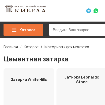
Каталог
Главная
Каталог
Материалы для монтажа
Строка
навигации
Цементная затирка
Затирка Leonardo
Затирка White Hills
Stone