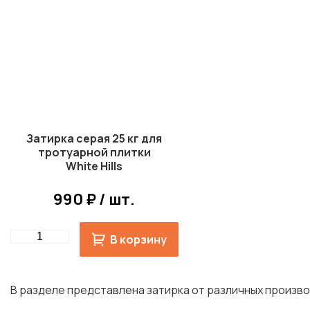
Затирка серая 25 кг для
тротуарной плитки
White Hills
990 ₽ / шт.
Quantity
В корзину
В разделе представлена затирка от различных произво