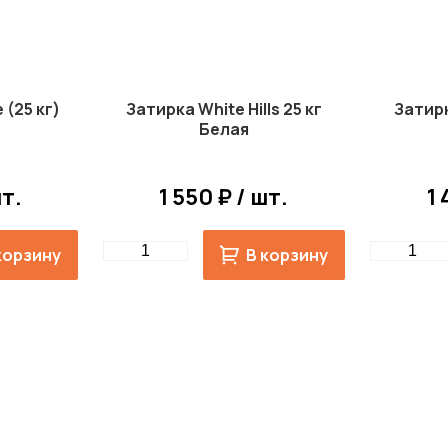
 (25 кг)
Затирка White Hills 25 кг
Затирк
Белая
шт.
1 550 ₽ / шт.
1 
Quantity
Quantity
корзину
В корзину