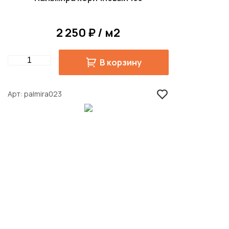
2 250 ₽ / м2
Quantity
В корзину
Арт
palmira023