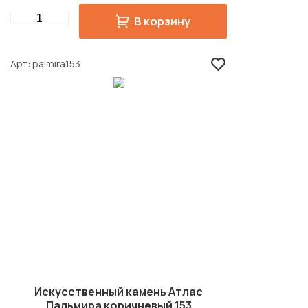
Quantity
В корзину
Арт
palmira153
Искусственный камень Атлас
Пальмира коричневый 153