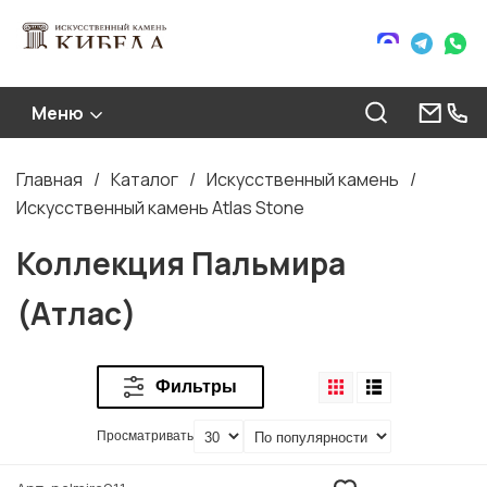
Меню
Главная
Каталог
Искусственный камень
Строка
Искусственный камень Atlas Stone
навигации
Коллекция Пальмира
(Атлас)
Фильтры
Просматривать