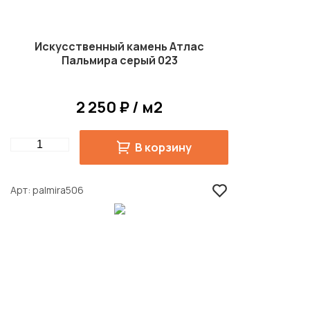
Искусственный камень Атлас
Пальмира серый 023
2 250 ₽ / м2
Quantity
В корзину
Арт
palmira506