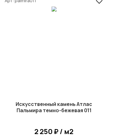
Арт
palmira011
Искусственный камень Атлас
Пальмира темно-бежевая 011
2 250 ₽ / м2