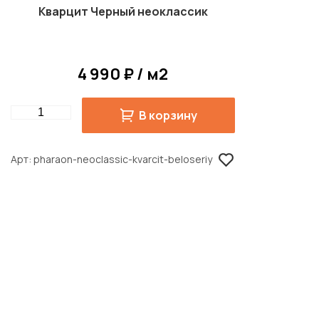
Кварцит Черный неоклассик
4 990 ₽ / м2
Quantity
В корзину
Арт
pharaon-neoclassic-kvarcit-beloseriy