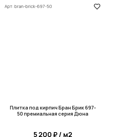
Арт
bran-brick-697-50
Плитка под кирпич Бран Брик 697-
50 премиальная серия Дюна
5 200 ₽ / м2