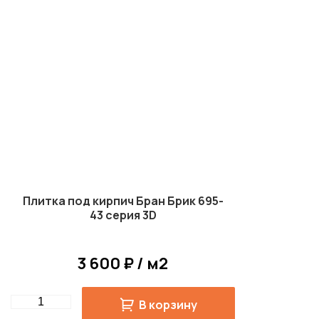
Плитка под кирпич Бран Брик 695-
43 серия 3D
3 600 ₽ / м2
Quantity
В корзину