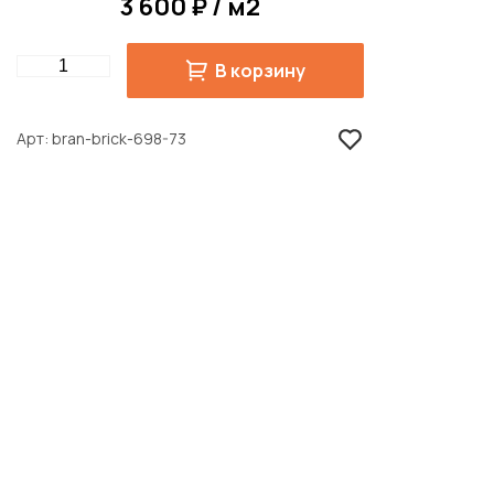
3 600 ₽ / м2
Quantity
В корзину
Арт
bran-brick-698-73