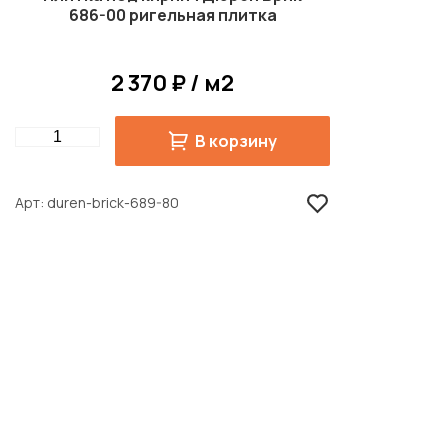
686-00 ригельная плитка
2 370 ₽ / м2
Quantity
В корзину
Арт
duren-brick-689-80