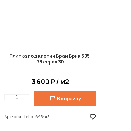
Плитка под кирпич Бран Брик 695-
73 серия 3D
3 600 ₽ / м2
Quantity
В корзину
Арт
bran-brick-695-43