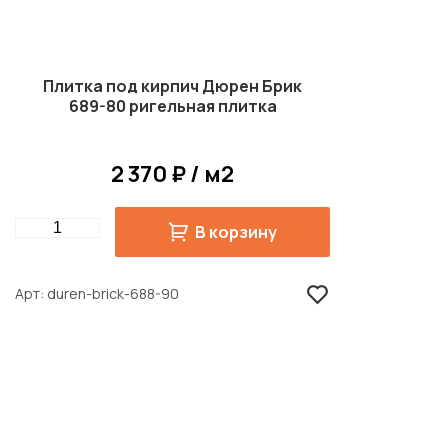
Плитка под кирпич Дюрен Брик
689-80 ригельная плитка
2 370 ₽ / м2
Quantity
В корзину
Арт
duren-brick-688-90