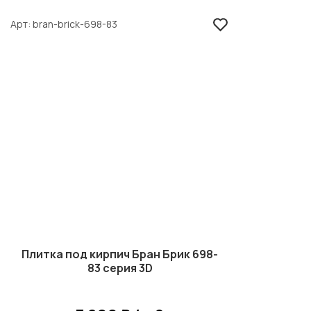
Арт
bran-brick-698-83
Плитка под кирпич Бран Брик 698-
83 серия 3D