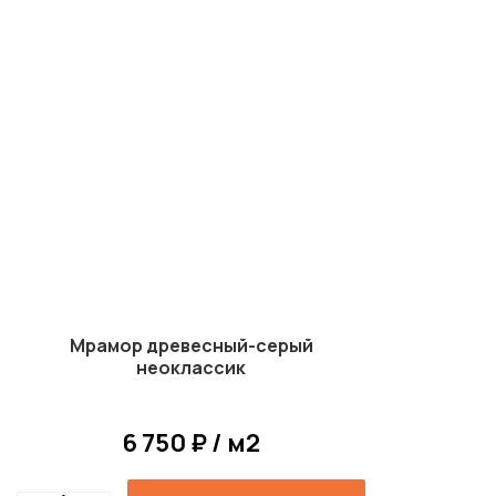
Мрамор древесный-серый
неоклассик
6 750 ₽ / м2