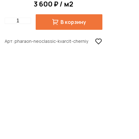
3 600 ₽ / м2
Quantity
В корзину
Арт
pharaon-neoclassic-kvarcit-cherniy