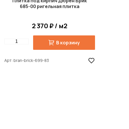
Плитка под кирпич Дюрен Брик
685-00 ригельная плитка
2 370 ₽ / м2
Quantity
В корзину
Арт
bran-brick-699-83