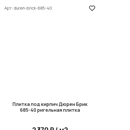
Арт
duren-brick-685-40
Плитка под кирпич Дюрен Брик
685-40 ригельная плитка
2 370 ₽ / м2