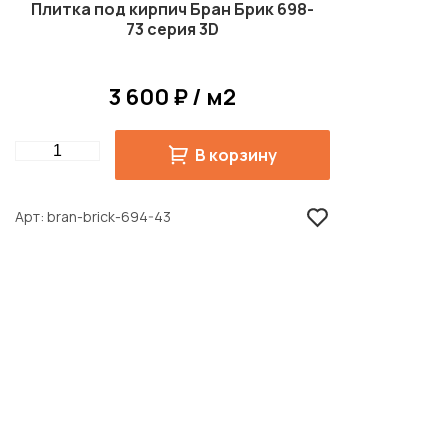
Плитка под кирпич Бран Брик 698-
73 серия 3D
3 600 ₽ / м2
Quantity
В корзину
Арт
bran-brick-694-43