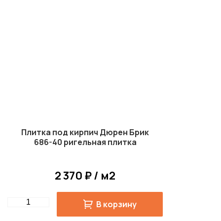
Плитка под кирпич Дюрен Брик
686-40 ригельная плитка
2 370 ₽ / м2
Quantity
В корзину