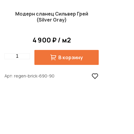
Модерн сланец Сильвер Грей
(Silver Gray)
4 900 ₽ / м2
Quantity
В корзину
Арт
regen-brick-690-90