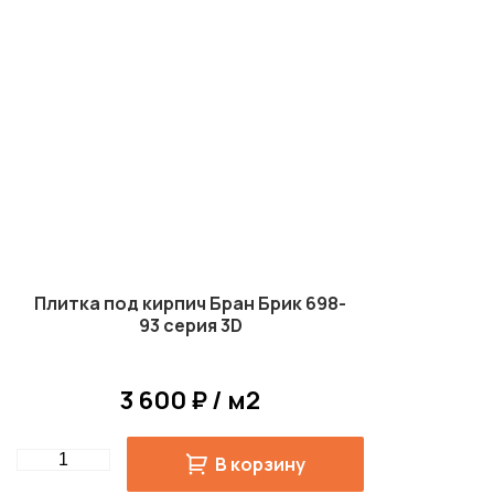
Плитка под кирпич Бран Брик 698-
93 серия 3D
3 600 ₽ / м2
Quantity
В корзину