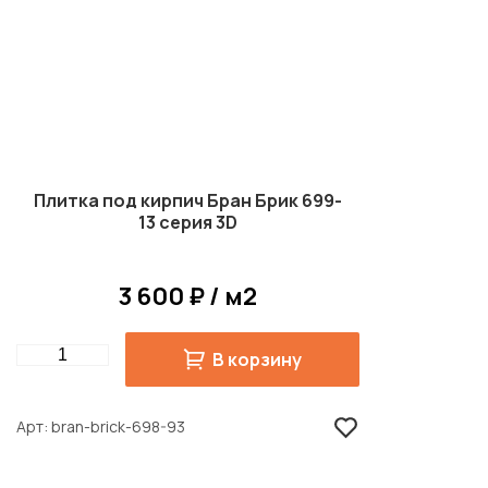
Плитка под кирпич Бран Брик 699-
13 серия 3D
3 600 ₽ / м2
Quantity
В корзину
Арт
bran-brick-698-93