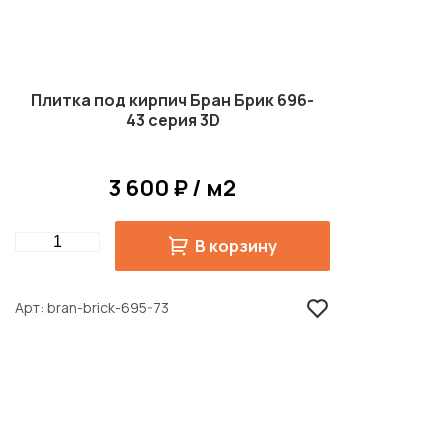
Плитка под кирпич Бран Брик 696-
43 серия 3D
3 600 ₽ / м2
Quantity
В корзину
Арт
bran-brick-695-73