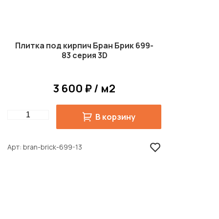
Плитка под кирпич Бран Брик 699-
83 серия 3D
3 600 ₽ / м2
Quantity
В корзину
Арт
bran-brick-699-13