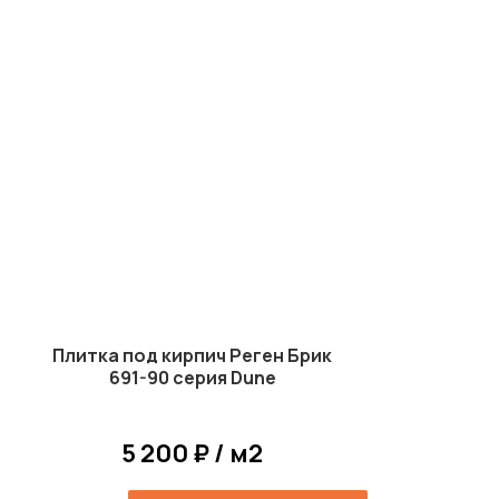
Плитка под кирпич Реген Брик
691-90 серия Dune
5 200 ₽ / м2