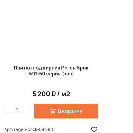
Плитка под кирпич Реген Брик
691-60 серия Dune
5 200 ₽ / м2
Quantity
В корзину
Арт
regen-brick-691-90