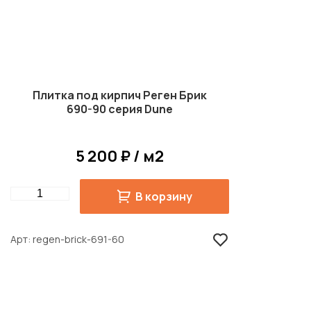
Плитка под кирпич Реген Брик
690-90 серия Dune
5 200 ₽ / м2
Quantity
В корзину
Арт
regen-brick-691-60