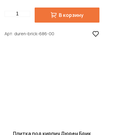
Quantity
В корзину
Арт
duren-brick-686-00
Плитка под кирпич Дюрен Брик