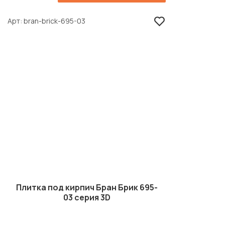
Арт
bran-brick-695-03
Плитка под кирпич Бран Брик 695-
03 серия 3D