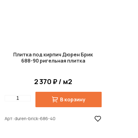
Плитка под кирпич Дюрен Брик
688-90 ригельная плитка
2 370 ₽ / м2
Quantity
В корзину
Арт
duren-brick-686-40