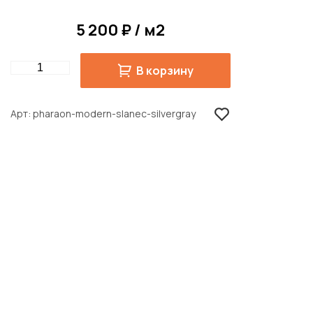
5 200 ₽ / м2
Quantity
В корзину
Арт
pharaon-modern-slanec-silvergray