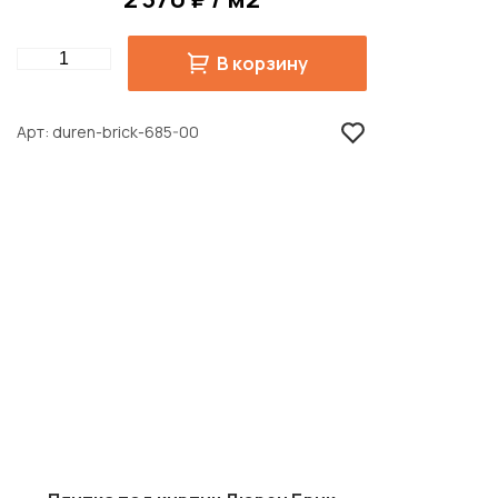
Quantity
В корзину
Арт
duren-brick-685-00