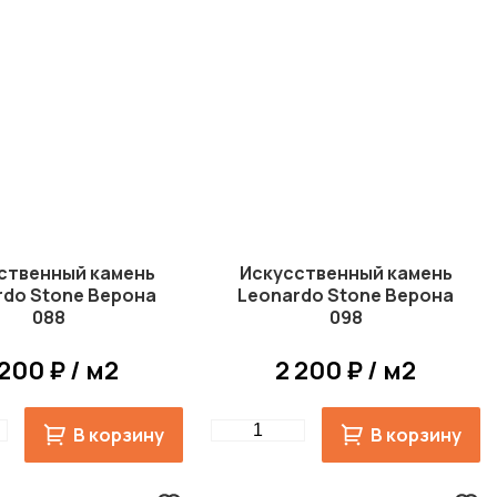
ственный камень
Искусственный камень
rdo Stone Верона
Leonardo Stone Верона
088
098
 200 ₽ / м2
2 200 ₽ / м2
Quantity
В корзину
В корзину