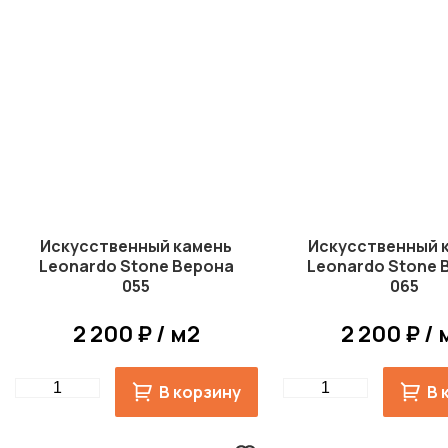
Искусственный камень
Искусственный 
Leonardo Stone Верона
Leonardo Stone 
055
065
2 200 ₽ / м2
2 200 ₽ / 
Quantity
Quantity
В корзину
В 