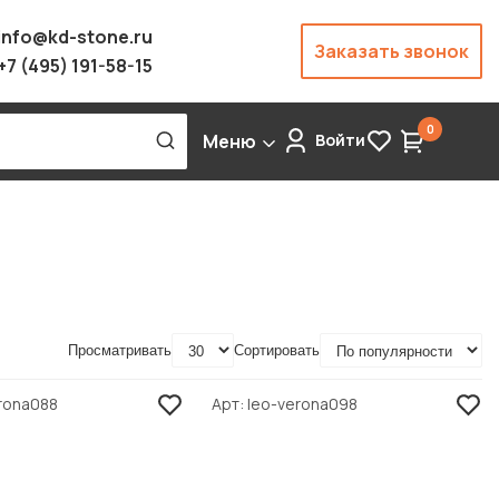
info@kd-stone.ru
Заказать звонок
+7 (495) 191-58-15
0
Меню
Войти
Просматривать
Сортировать
rona088
Арт
leo-verona098