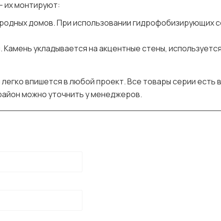
– их монтируют:
городных домов. При использовании гидрофобизирующих 
 Камень укладывается на акцентные стены, используется
легко впишется в любой проект. Все товары серии есть 
 район можно уточнить у менеджеров.