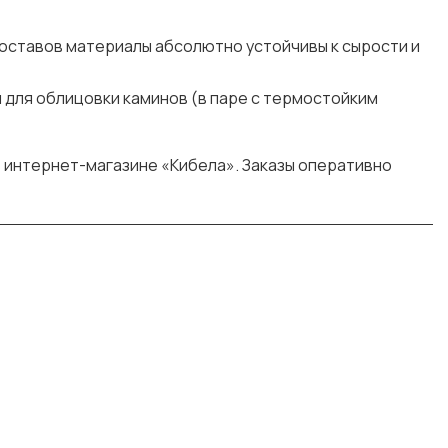
составов материалы абсолютно устойчивы к сырости и
 для облицовки каминов (в паре с термостойким
в интернет-магазине «Кибела». Заказы оперативно