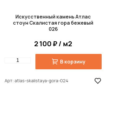
Искусственный камень Атлас
стоун Скалистая гора бежевый
026
2 100 ₽ / м2
Quantity
В корзину
Арт
atlas-skalistaya-gora-024