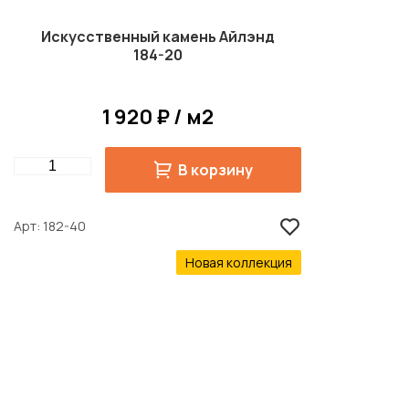
Искусственный камень Айлэнд
184-20
1 920 ₽ / м2
Quantity
В корзину
Арт
182-40
Новая коллекция