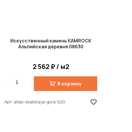
Искусственный камень KAMROCK
Альпийская деревня 08630
2 562 ₽ / м2
Quantity
В корзину
Арт
atlas-skalistaya-gora-520