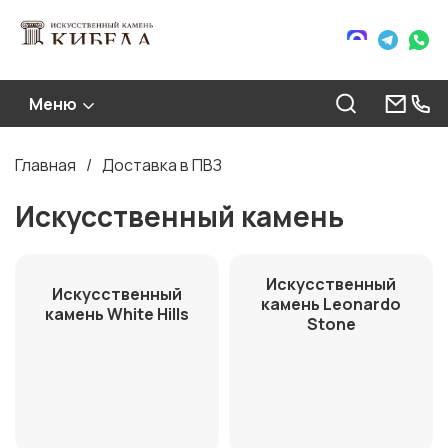
Меню
Главная
Доставка в ПВЗ
Строка
навигации
Искусственный камень
Искусственный
Искусственный
камень Leonardo
камень White Hills
Stone