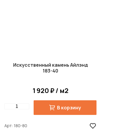
Искусственный камень Айлэнд
183-40
1 920 ₽ / м2
Quantity
В корзину
Арт
180-80