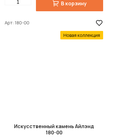
Quantity
В корзину
Арт
180-00
Новая коллекция
Искусственный камень Айлэнд
180-00