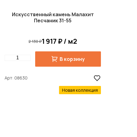
Искусственный камень Малахит
Песчаник 31-55
1 917 ₽ / м2
2 130 ₽
Quantity
В корзину
Арт
08630
Новая коллекция