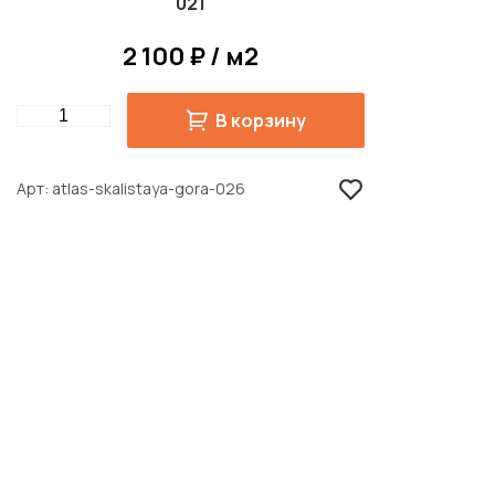
021
2 100 ₽ / м2
Quantity
В корзину
Арт
atlas-skalistaya-gora-026