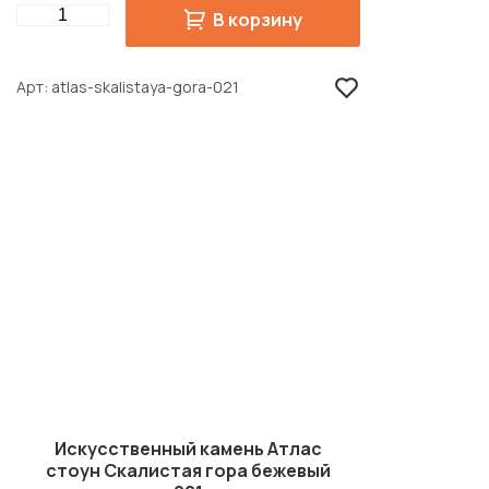
Quantity
В корзину
Арт
atlas-skalistaya-gora-021
Искусственный камень Атлас
стоун Скалистая гора бежевый