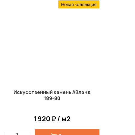
Новая коллекция
Искусственный камень Айлэнд
189-80
1 920 ₽ / м2
Quantity