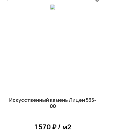
Искусственный камень Лицен 535-
00
1 570 ₽ / м2