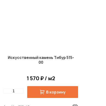
Искусственный камень Тибур 515-
00
1 570 ₽ / м2
Quantity
В корзину