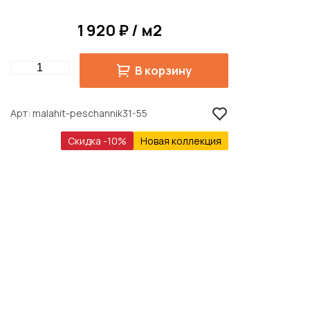
1 920 ₽ / м2
Quantity
В корзину
Арт
malahit-peschannik31-55
Скидка -10%
Новая коллекция