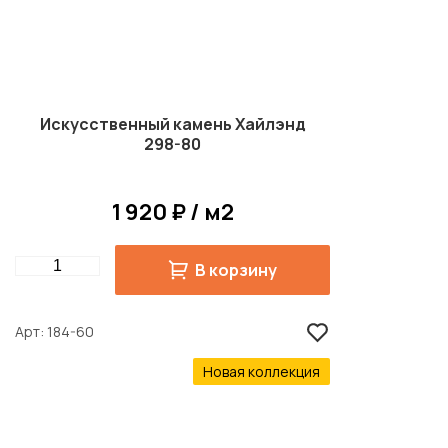
Искусственный камень Хайлэнд
298-80
1 920 ₽ / м2
Quantity
В корзину
Арт
184-60
Новая коллекция