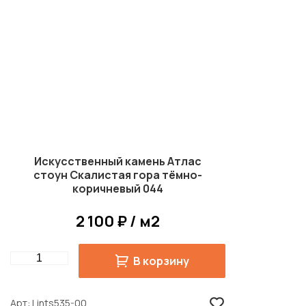
Искусственный камень Атлас
стоун Скалистая гора тёмно-
коричневый 044
2 100 ₽ / м2
Quantity
В корзину
Арт
Lints535-00