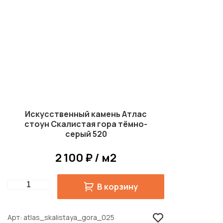
Искусственный камень Атлас
стоун Скалистая гора тёмно-
серый 520
2 100 ₽ / м2
Quantity
В корзину
Арт
atlas_skalistaya_gora_025