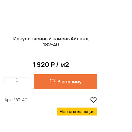
Искусственный камень Айлэнд
182-40
1 920 ₽ / м2
Quantity
В корзину
Арт
183-40
Новая коллекция