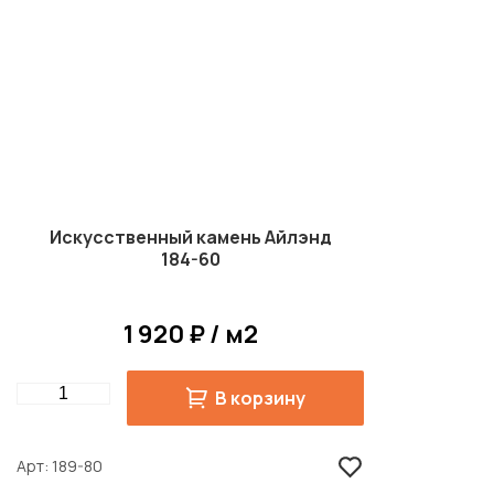
Искусственный камень Айлэнд
184-60
1 920 ₽ / м2
Quantity
В корзину
Арт
189-80