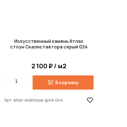
Искусственный камень Атлас
стоун Скалистая гора серый 024
2 100 ₽ / м2
Quantity
В корзину
Арт
atlas-skalistaya-gora-044