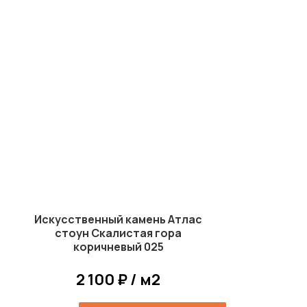
Искусственный камень Атлас
стоун Скалистая гора
коричневый 025
2 100 ₽ / м2