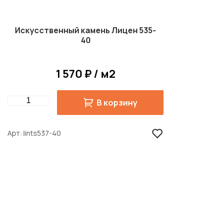
Искусственный камень Лицен 535-
40
1 570 ₽ / м2
Quantity
В корзину
Арт
lints537-40