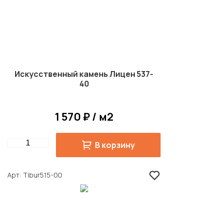
Искусственный камень Лицен 537-
40
1 570 ₽ / м2
Quantity
В корзину
Арт
Tibur515-00