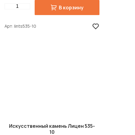
Quantity
В корзину
Арт
lints535-10
Искусственный камень Лицен 535-
10