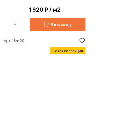
1 920 ₽ / м2
Quantity
В корзину
Арт
184-20
Новая коллекция