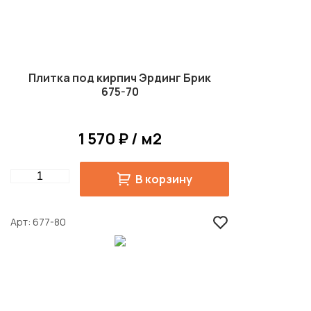
Плитка под кирпич Эрдинг Брик
675-70
1 570 ₽ / м2
Quantity
В корзину
Арт
677-80