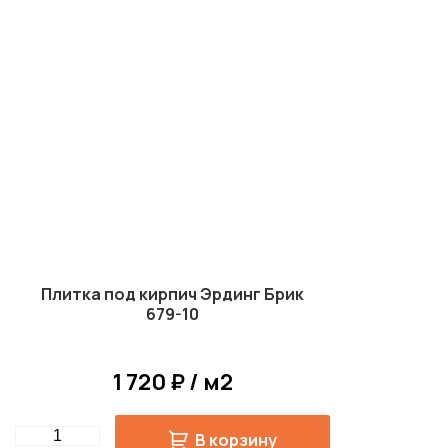
Плитка под кирпич Эрдинг Брик
679-10
1 720 ₽ / м2
Quantity
В корзину