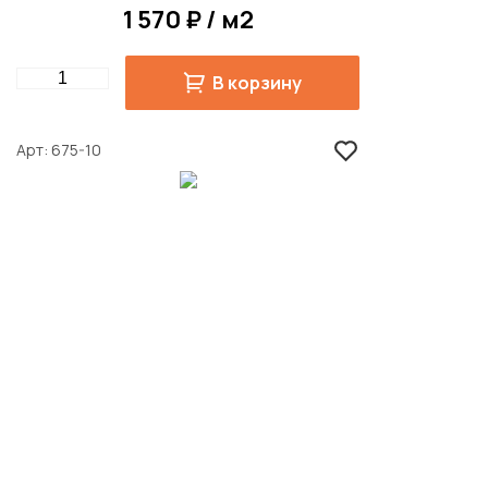
1 570 ₽ / м2
Quantity
В корзину
Арт
675-10