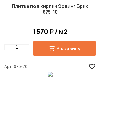
Плитка под кирпич Эрдинг Брик
675-10
1 570 ₽ / м2
Quantity
В корзину
Арт
675-70