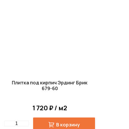
Плитка под кирпич Эрдинг Брик
679-60
1 720 ₽ / м2
Quantity
В корзину