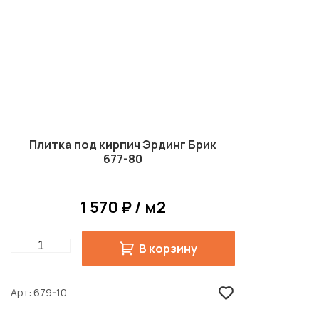
Плитка под кирпич Эрдинг Брик
677-80
1 570 ₽ / м2
Quantity
В корзину
Арт
679-10