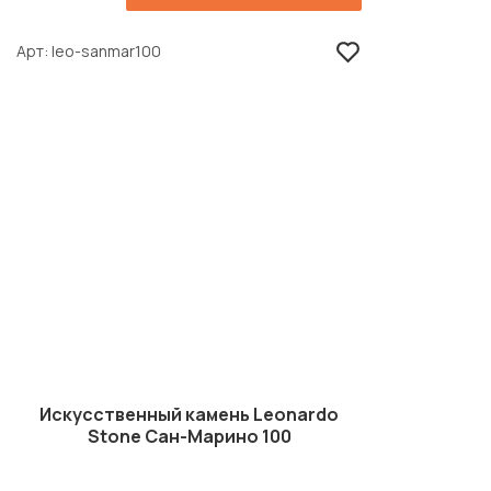
Арт
leo-sanmar100
Искусственный камень Leonardo
Stone Сан-Марино 100