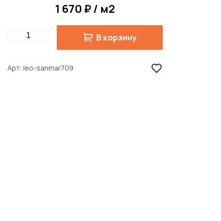
1 670 ₽ / м2
Quantity
В корзину
Арт
leo-sanmar709