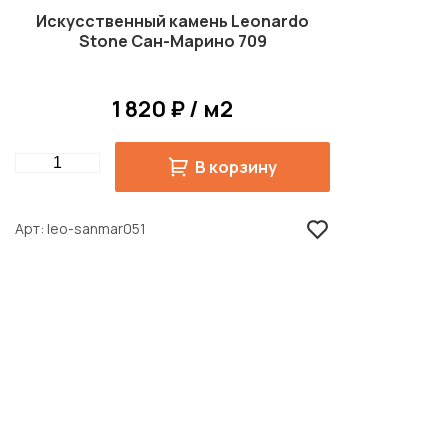
Искусственный камень Leonardo
Stone Сан-Марино 709
1 820 ₽ / м2
Quantity
В корзину
Арт
leo-sanmar051