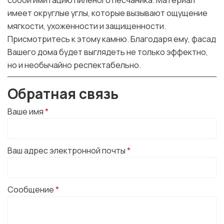
собой имитацию пиленого песчаника. Материал
имеет округлые углы, которые вызывают ощущение
мягкости, ухоженности и защищенности.
Присмотритесь к этому камню. Благодаря ему, фасад
Вашего дома будет выглядеть не только эффектно,
но и необычайно респектабельно.
Обратная связь
Ваше имя
*
Ваш адрес электронной почты
*
Сообщение
*