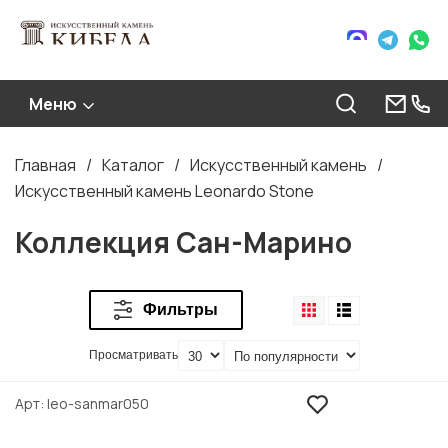
Меню
Главная
Каталог
Искусственный камень
Строка
Искусственный камень Leonardo Stone
навигации
Коллекция Сан-Марино
Фильтры
Просматривать
Арт
leo-sanmar050