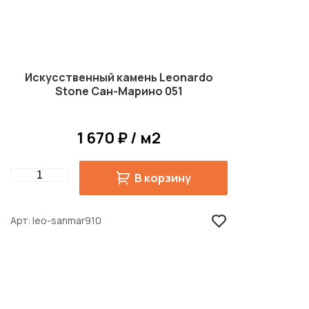
Искусственный камень Leonardo
Stone Сан-Марино 051
1 670 ₽ / м2
Quantity
В корзину
Арт
leo-sanmar910