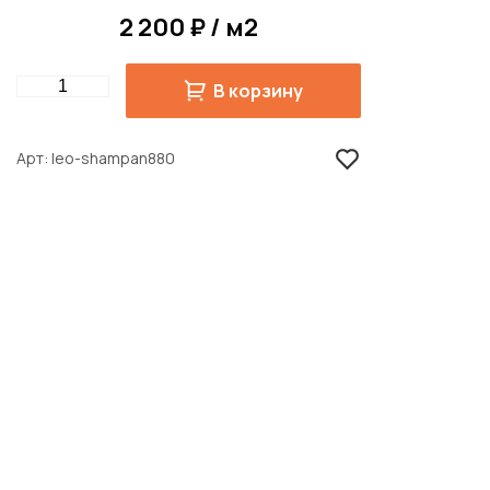
2 200 ₽ / м2
Quantity
В корзину
Арт
leo-shampan880