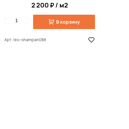
2 200 ₽ / м2
Quantity
В корзину
Арт
leo-shampan088