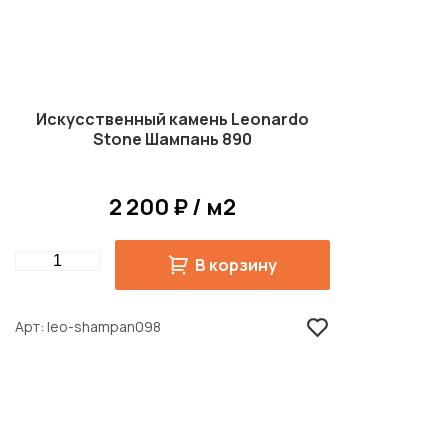
Искусственный камень Leonardo
Stone Шампань 890
2 200 ₽ / м2
Quantity
В корзину
Арт
leo-shampan098