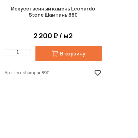
Искусственный камень Leonardo
Stone Шампань 880
2 200 ₽ / м2
Quantity
В корзину
Арт
leo-shampan890