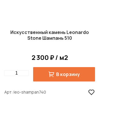
Искусственный камень Leonardo
Stone Шампань 510
2 300 ₽ / м2
Quantity
В корзину
Арт
leo-shampan740