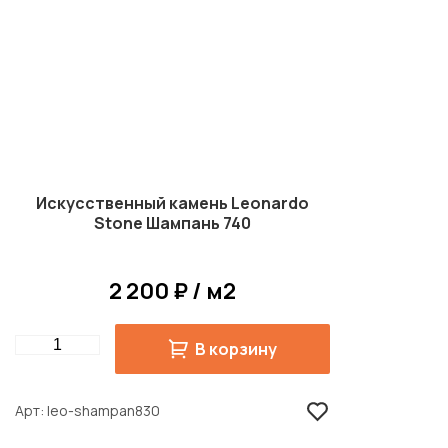
Искусственный камень Leonardo
Stone Шампань 740
2 200 ₽ / м2
Quantity
В корзину
Арт
leo-shampan830