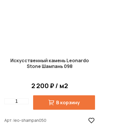
Искусственный камень Leonardo
Stone Шампань 098
2 200 ₽ / м2
Quantity
В корзину
Арт
leo-shampan050