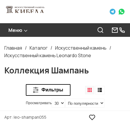
Меню
Главная
Каталог
Искусственный камень
Строка
Искусственный камень Leonardo Stone
навигации
Коллекция Шампань
Фильтры
Просматривать
Арт
leo-shampan055