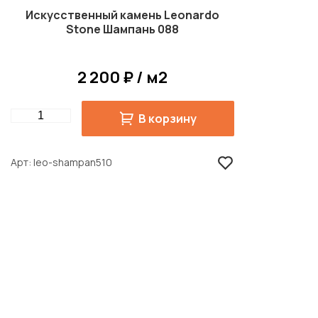
Искусственный камень Leonardo
Stone Шампань 088
2 200 ₽ / м2
Quantity
В корзину
Арт
leo-shampan510