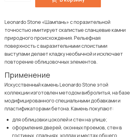
Leonardo Stone «Шампань» с поразительной
точностью имитирует скалистые сланцевые камни
природного происхождения. Рельефная
поверхность с выразительными слоистыми
выступами делает кладку необычной и исключает
повторение облицовочных элементов.
Применение
Искусственный камень Leonardo Stone этой
коллекции изготовлен методом вибролитья, на базе
модифицированного специальными добавками и
пластификаторами бетона. Камень покупают:
для облицовки цоколей и стен на улице;
оформления дверей, оконных проемов, стен в
гостиных, спальнях, холлах и местах общего