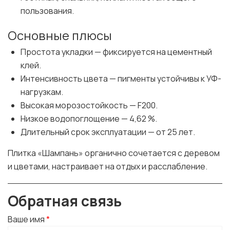
пользования.
Основные плюсы
Простота укладки — фиксируется на цементный
клей.
Интенсивность цвета — пигменты устойчивы к УФ-
нагрузкам.
Высокая морозостойкость — F200.
Низкое водопоглощение — 4,62 %.
Длительный срок эксплуатации — от 25 лет.
Плитка «Шампань» органично сочетается с деревом
и цветами, настраивает на отдых и расслабление.
Обратная связь
Ваше имя
*