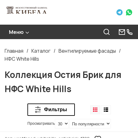
Меню
Главная
Каталог
Вентилируемые фасады
Строка
НФС White Hills
навигации
Коллекция Остия Брик для
НФС White Hills
Фильтры
Просматривать