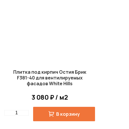
Плитка под кирпич Остия Брик
F381-40 для вентилируемых
фасадов White Hills
3 080 ₽ / м2
Quantity
В корзину