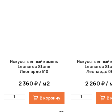
Искусственный камень
Искусственный 
Leonardo Stone
Leonardo St
Леонардо 510
Леонардо 0
2 360 ₽ / м2
2 260 ₽ / 
Quantity
Quantity
В корзину
В 