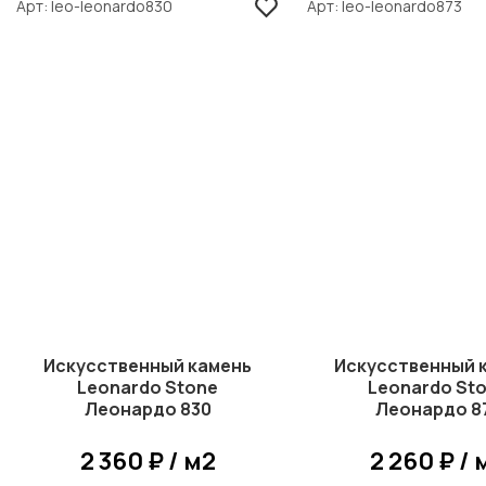
Арт
leo-leonardo830
Арт
leo-leonardo873
Искусственный камень
Искусственный 
Leonardo Stone
Leonardo St
Леонардо 830
Леонардо 8
2 360 ₽ / м2
2 260 ₽ / 