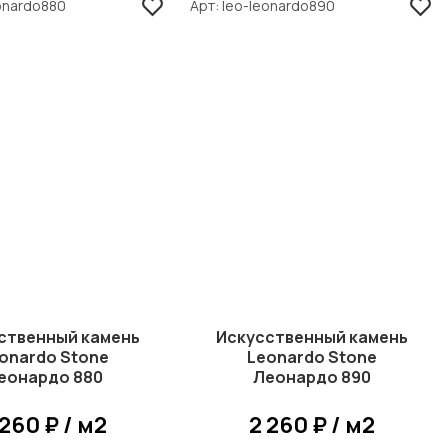
onardo880
Арт
leo-leonardo890
ственный камень
Искусственный камень
onardo Stone
Leonardo Stone
еонардо 880
Леонардо 890
 260 ₽ / м2
2 260 ₽ / м2