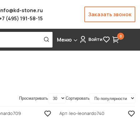
info@kd-stone.ru
Заказать звонок
+7 (495) 191-58-15
0
Меню
Войти
Просматривать
Сортировать
onardo709
Арт
leo-leonardo740