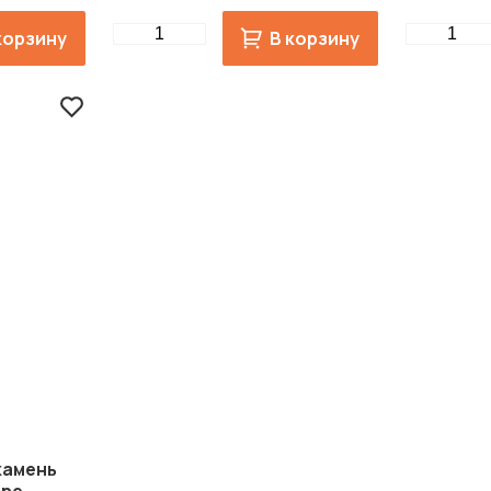
Quantity
Quantity
корзину
В корзину
камень