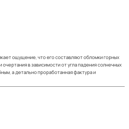
никает ощущение, что его составляют обломки горных
и очертания в зависимости от угла падения солнечных
бным, а детально проработанная фактура и