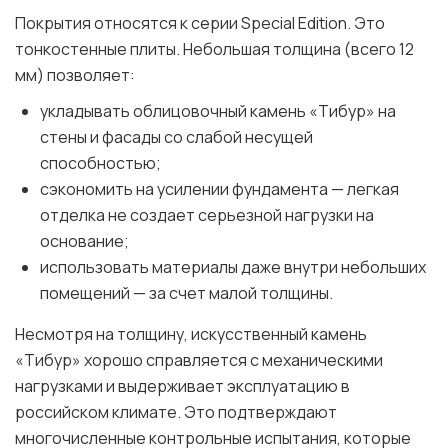
Покрытия относятся к серии Special Edition. Это
тонкостенные плиты. Небольшая толщина (всего 12
мм) позволяет:
укладывать облицовочный камень «Тибур» на
стены и фасады со слабой несущей
способностью;
сэкономить на усилении фундамента — легкая
отделка не создает серьезной нагрузки на
основание;
использовать материалы даже внутри небольших
помещений — за счет малой толщины.
Несмотря на толщину, искусственный камень
«Тибур» хорошо справляется с механическими
нагрузками и выдерживает эксплуатацию в
российском климате. Это подтверждают
многочисленные контрольные испытания, которые