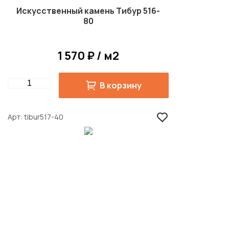
Искусственный камень Тибур 516-
80
1 570 ₽ / м2
Quantity
В корзину
Арт
tibur517-40