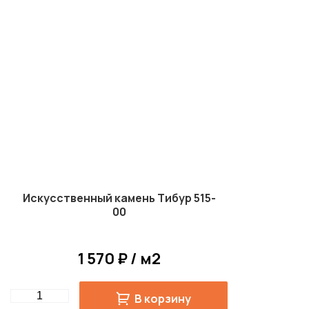
Искусственный камень Тибур 515-
00
1 570 ₽ / м2
Quantity
В корзину