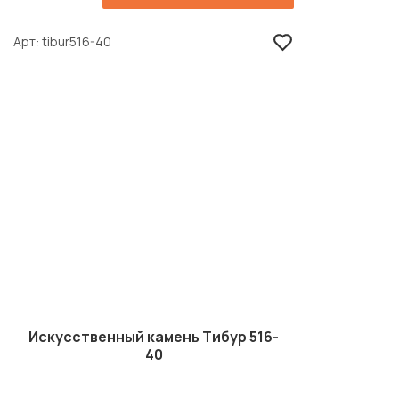
Арт
tibur516-40
Искусственный камень Тибур 516-
40