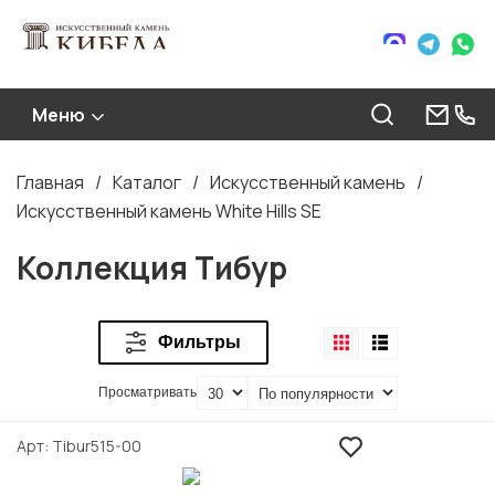
Меню
Главная
Каталог
Искусственный камень
Строка
Искусственный камень White Hills SE
навигации
Коллекция Тибур
Фильтры
Просматривать
Арт
Tibur515-00