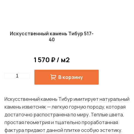
Искусственный камень Тибур 517-
40
1 570 ₽ / м2
Quantity
В корзину
Искусственный камень Тибур имитирует натуральный
камень изветсняк — легкую горную породу, которая
достаточно распостранена по миру. Теплые цвета,
простая геометрия и тщательно проработанная
фактура придают данной плитке особую эстетику.