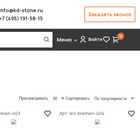
info@kd-stone.ru
Заказать звонок
+7 (495) 191-58-15
0
Меню
Войти
Просматривать
Сортировать
remen-403
Арт
leo-bremen-404