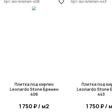
Арт
leo-bremen-408
Арт
leo-bremen-443
Плитка под кирпич
Плитка под ки
Leonardo Stone Бремен
Leonardo Stone 
408
443
1 750 ₽ / м2
1 750 ₽ / 