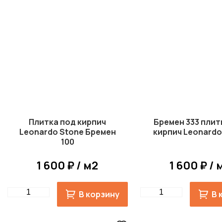
Плитка под кирпич
Бремен 333 плит
Leonardo Stone Бремен
кирпич Leonardo
100
1 600 ₽ / м2
1 600 ₽ / 
Quantity
Quantity
В корзину
В 