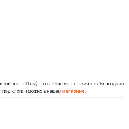
ой всего 1,1 см), что объясняет легкий вес. Благодаря
и под кирпич можно в нашем
магазине
.