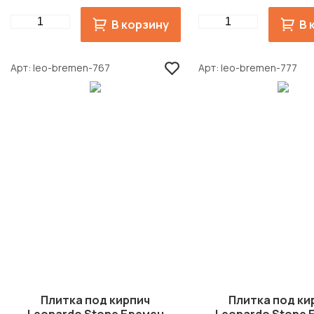
Quantity
Quantity
В корзину
В 
Арт
leo-bremen-767
Арт
leo-bremen-777
Плитка под кирпич
Плитка под ки