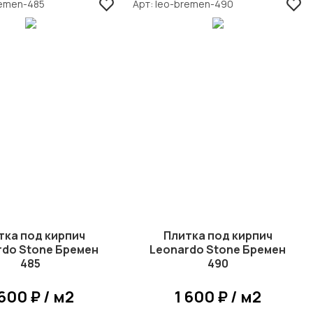
remen-485
Арт
leo-bremen-490
тка под кирпич
Плитка под кирпич
rdo Stone Бремен
Leonardo Stone Бремен
485
490
 600 ₽ / м2
1 600 ₽ / м2