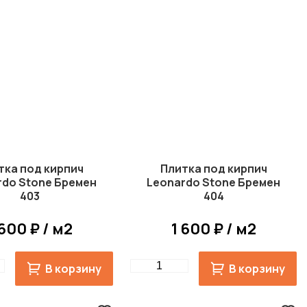
тка под кирпич
Плитка под кирпич
rdo Stone Бремен
Leonardo Stone Бремен
403
404
 600 ₽ / м2
1 600 ₽ / м2
Quantity
В корзину
В корзину