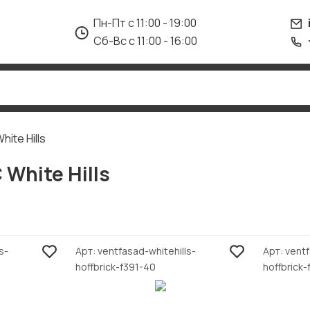
Пн-Пт с 11:00 - 19:00
Сб-Вс с 11:00 - 16:00
ite Hills
White Hills
s-
Арт
ventfasad-whitehills-
Арт
ventf
hoffbrick-f391-40
hoffbrick-