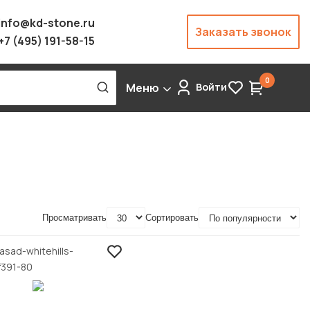
info@kd-stone.ru
Заказать звонок
+7 (495) 191-58-15
0
Меню
Войти
Просматривать
Сортировать
asad-whitehills-
f391-80