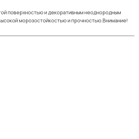
истой поверхностью и декоративным неоднородным
я высокой морозостойкостью и прочностью.Внимание!