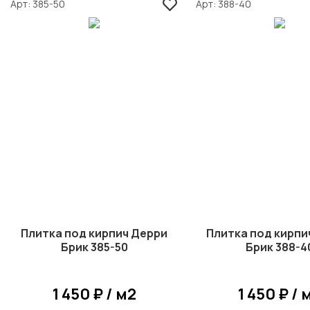
Арт
385-50
Арт
388-40
Плитка под кирпич Дерри
Плитка под кирпи
Брик 385-50
Брик 388-4
1 450 ₽ / м2
1 450 ₽ / 