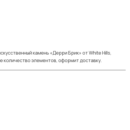
кусственный камень «Дерри Брик» от White Hills,
е количество элементов, оформит доставку.