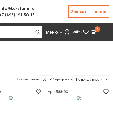
info@kd-stone.ru
Заказать звонок
+7 (495) 191-58-15
0
Меню
Войти
Просматривать
Сортировать
0
Арт
388-90