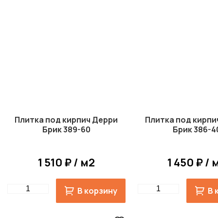
Плитка под кирпич Дерри
Плитка под кирпи
Брик 389-60
Брик 386-4
1 510 ₽ / м2
1 450 ₽ / 
Quantity
Quantity
В корзину
В 