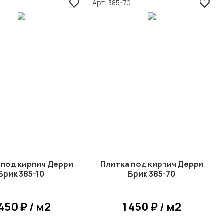
Арт
385-70
 под кирпич Дерри
Плитка под кирпич Дерри
Брик 385-10
Брик 385-70
 450 ₽ / м2
1 450 ₽ / м2