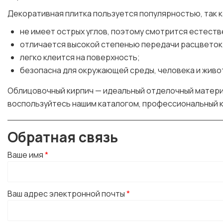
Декоративная плитка пользуется популярностью, так 
не имеет острых углов, поэтому смотрится естеств
отличается высокой степенью передачи расцветок
легко клеится на поверхность;
безопасна для окружающей среды, человека и живо
Облицовочный кирпич — идеальный отделочный материал,
воспользуйтесь нашим каталогом, профессиональный 
Обратная связь
Ваше имя
*
Ваш адрес электронной почты
*