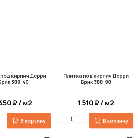
 под кирпич Дерри
Плитка под кирпич Дерри
Брик 389-40
Брик 388-90
 450 ₽ / м2
1 510 ₽ / м2
Quantity
В корзину
В корзину