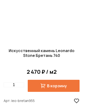
Искусственный камень Leonardo
Stone Бретань 740
2 470 ₽ / м2
Quantity
В корзину
Арт
leo-bretan955