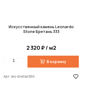
Искусственный камень Leonardo
Stone Бретань 333
2 320 ₽ / м2
Quantity
В корзину
Арт
leo-bretan360