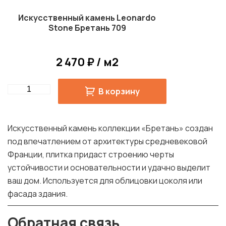
Искусственный камень Leonardo
Stone Бретань 709
2 470 ₽ / м2
Quantity
В корзину
Искусственный камень коллекции «Бретань» создан
под впечатлением от архитектуры средневековой
Франции, плитка придаст строению черты
устойчивости и основательности и удачно выделит
ваш дом. Используется для облицовки цоколя или
фасада здания.
Обратная связь