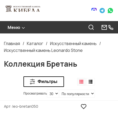
Меню
Главная
Каталог
Искусственный камень
Строка
Искусственный камень Leonardo Stone
навигации
Коллекция Бретань
Фильтры
Просматривать
Арт
leo-bretan050