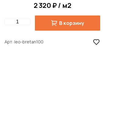
2 320 ₽ / м2
Quantity
В корзину
Арт
leo-bretan100