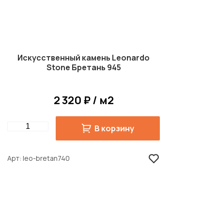
Искусственный камень Leonardo
Stone Бретань 945
2 320 ₽ / м2
Quantity
В корзину
Арт
leo-bretan740