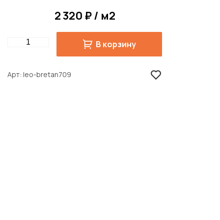
2 320 ₽ / м2
Quantity
В корзину
Арт
leo-bretan709