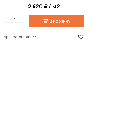
2 420 ₽ / м2
Quantity
В корзину
Арт
leo-bretan933