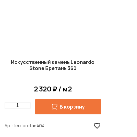
Искусственный камень Leonardo
Stone Бретань 360
2 320 ₽ / м2
Quantity
В корзину
Арт
leo-bretan404