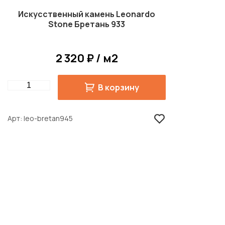
Искусственный камень Leonardo
Stone Бретань 933
2 320 ₽ / м2
Quantity
В корзину
Арт
leo-bretan945