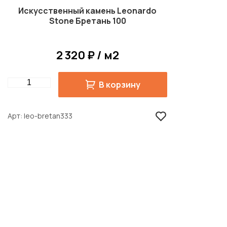
Искусственный камень Leonardo
Stone Бретань 100
2 320 ₽ / м2
Quantity
В корзину
Арт
leo-bretan333