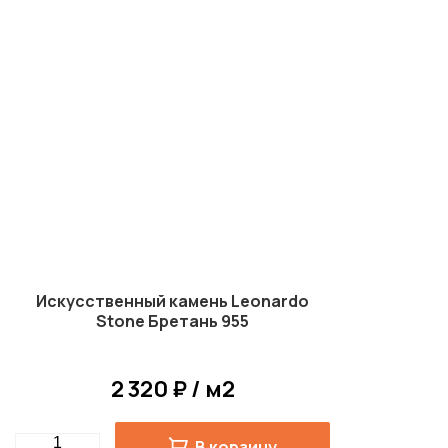
Искусственный камень Leonardo
Stone Бретань 955
2 320 ₽ / м2
Quantity
В корзину