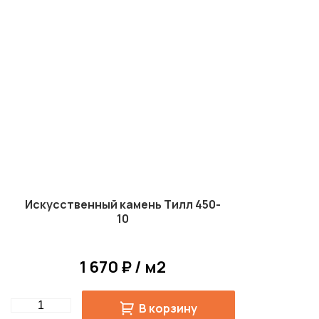
Искусственный камень Тилл 450-
10
1 670 ₽ / м2
Quantity
В корзину