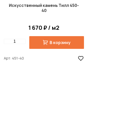
Искусственный камень Тилл 450-
40
1 670 ₽ / м2
Quantity
В корзину
Арт
451-40