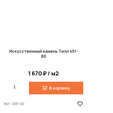
Искусственный камень Тилл 451-
80
1 670 ₽ / м2
Quantity
В корзину
Арт
455-40