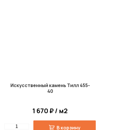
Искусственный камень Тилл 455-
40
1 670 ₽ / м2
Quantity
В корзину