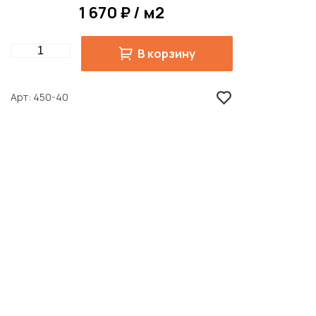
1 670 ₽ / м2
Quantity
В корзину
Арт
450-40