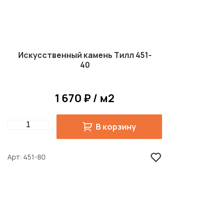
Искусственный камень Тилл 451-
40
1 670 ₽ / м2
Quantity
В корзину
Арт
451-80