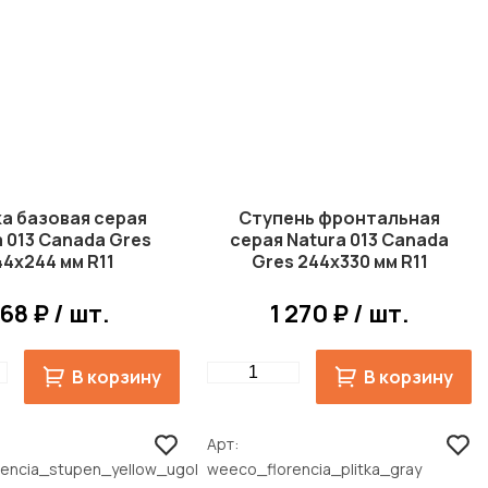
а базовая серая
Ступень фронтальная
a 013 Canada Gres
серая Natura 013 Canada
44x244 мм R11
Gres 244x330 мм R11
68 ₽ / шт.
1 270 ₽ / шт.
Quantity
В корзину
В корзину
Арт
encia_stupen_yellow_ugol
weeco_florencia_plitka_gray