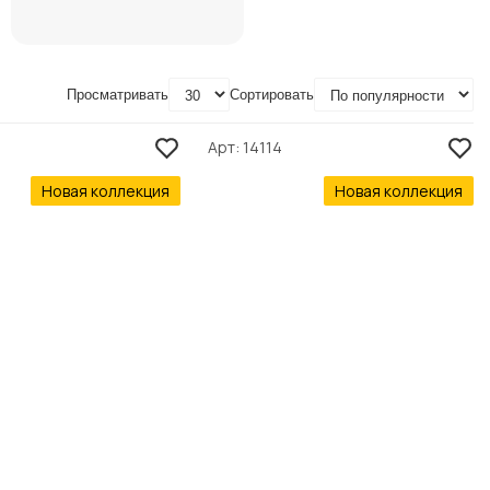
Просматривать
Сортировать
Арт
14114
Новая коллекция
Новая коллекция