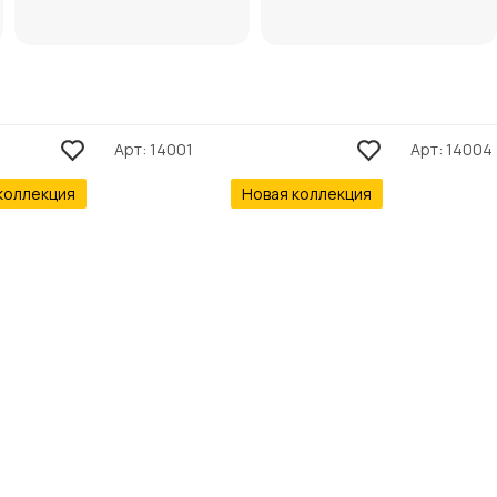
Арт
14001
Арт
14004
коллекция
Новая коллекция