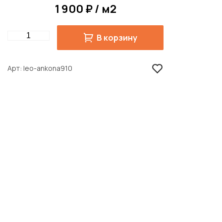
1 900 ₽ / м2
Quantity
В корзину
Арт
leo-ankona910