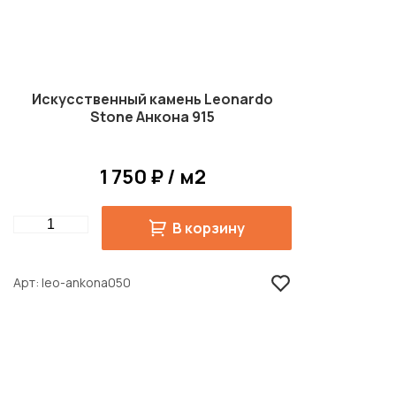
Искусственный камень Leonardo
Stone Анкона 915
1 750 ₽ / м2
Quantity
В корзину
Арт
leo-ankona050