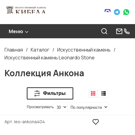
Меню
Главная
Каталог
Искусственный камень
Строка
Искусственный камень Leonardo Stone
навигации
Коллекция Анкона
Фильтры
Просматривать
Арт
leo-ankona404