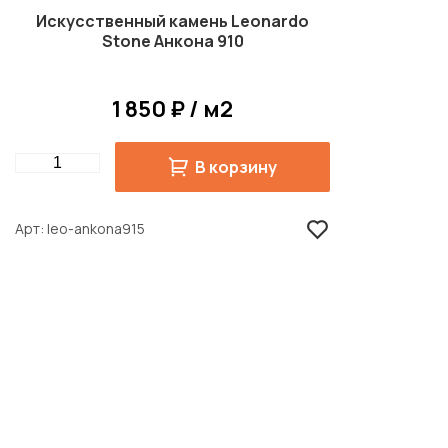
Искусственный камень Leonardo
Stone Анкона 910
1 850 ₽ / м2
Quantity
В корзину
Арт
leo-ankona915