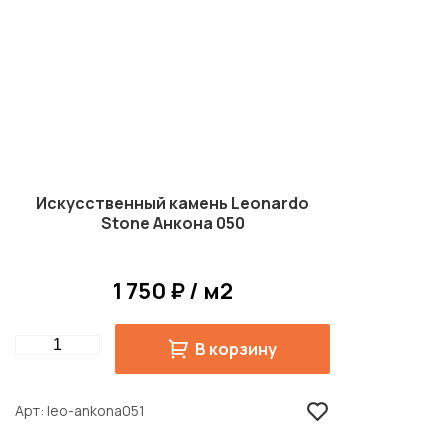
Искусственный камень Leonardo
Stone Анкона 050
1 750 ₽ / м2
Quantity
В корзину
Арт
leo-ankona051