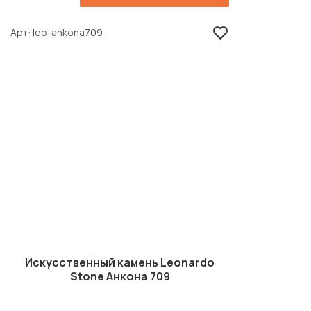
Арт
leo-ankona709
Искусственный камень Leonardo
Stone Анкона 709