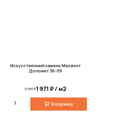
Искусственный камень Малахит
Доломит 36-09
1 971 ₽ / м2
2 190 ₽
Quantity
В корзину