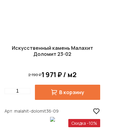
Искусственный камень Малахит
Доломит 23-02
1 971 ₽ / м2
2 190 ₽
Quantity
В корзину
Арт
malahit-dolomit36-09
Скидка -10%