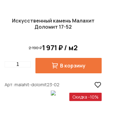
Искусственный камень Малахит
Доломит 17-52
1 971 ₽ / м2
2 190 ₽
Quantity
В корзину
Арт
malahit-dolomit23-02
Скидка -10%