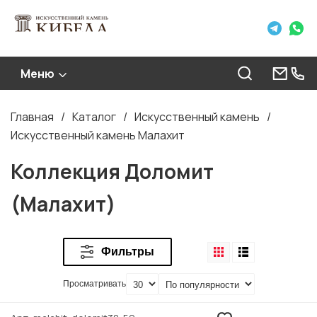
Меню
Главная
Каталог
Искусственный камень
Строка
Искусственный камень Малахит
навигации
Коллекция Доломит
(Малахит)
Фильтры
Просматривать