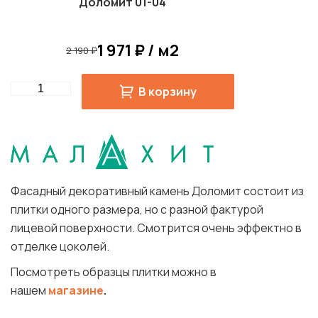
Доломит 01-04
1 971 ₽ / м2
2 190 ₽
Quantity
В корзину
Фасадный декоративный камень Доломит состоит из
плитки одного размера, но с разной фактурой
лицевой поверхности. Смотрится очень эффектно в
отделке цоколей.
Посмотреть образцы плитки можно в
нашем
магазине
.