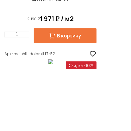
1 971 ₽ / м2
2 190 ₽
Quantity
В корзину
Арт
malahit-dolomit17-52
Скидка -10%