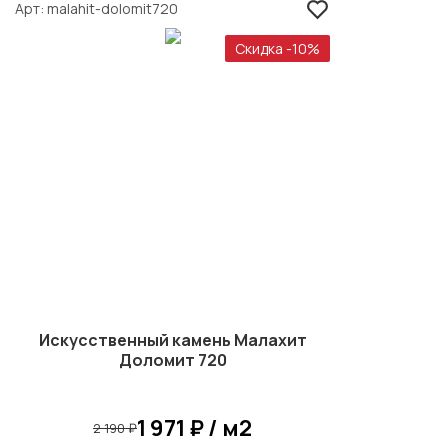
Арт
malahit-dolomit720
Скидка -10%
Искусственный камень Малахит
Доломит 720
1 971 ₽ / м2
2 190 ₽