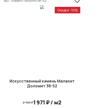
Арт
malahit-dolomit38-52
Скидка -10%
Искусственный камень Малахит
Доломит 38-52
1 971 ₽ / м2
2 190 ₽