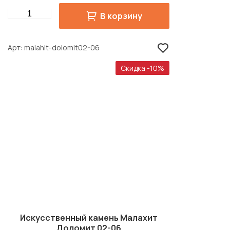
Quantity
В корзину
Арт
malahit-dolomit02-06
Скидка -10%
Искусственный камень Малахит
Доломит 02-06