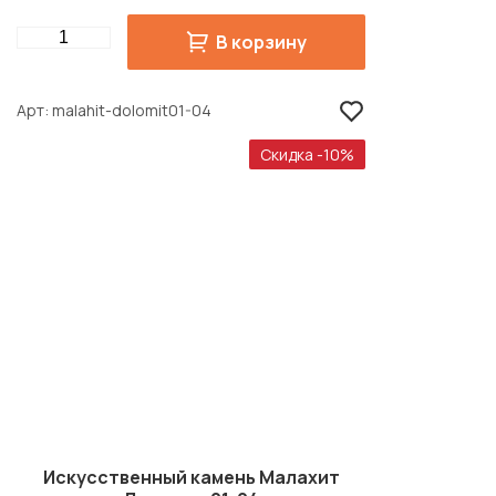
Quantity
В корзину
Арт
malahit-dolomit01-04
Скидка -10%
Искусственный камень Малахит