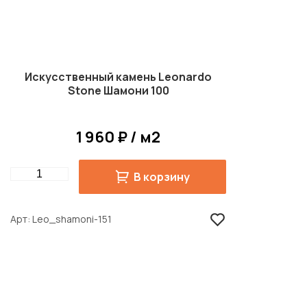
Искусственный камень Leonardo
Stone Шамони 100
1 960 ₽ / м2
Quantity
В корзину
Арт
Leo_shamoni-151