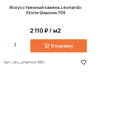
Искусственный камень Leonardo
Stone Шамони 709
2 110 ₽ / м2
Quantity
В корзину
Арт
Leo_shamoni-880