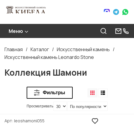
Меню
Главная
Каталог
Искусственный камень
Строка
Искусственный камень Leonardo Stone
навигации
Коллекция Шамони
Фильтры
Просматривать
Арт
leoshamoni055