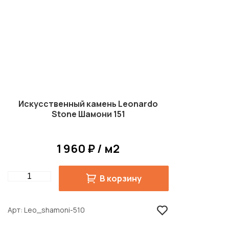
Искусственный камень Leonardo
Stone Шамони 151
1 960 ₽ / м2
Quantity
В корзину
Арт
Leo_shamoni-510