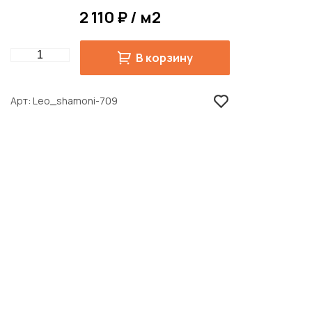
2 110 ₽ / м2
Quantity
В корзину
Арт
Leo_shamoni-709