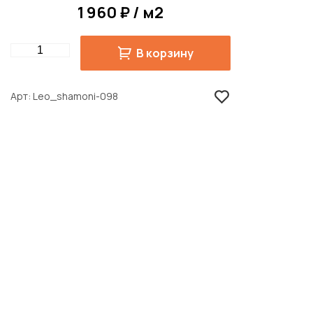
1 960 ₽ / м2
Quantity
В корзину
Арт
Leo_shamoni-098