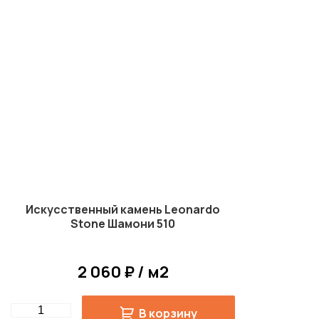
Искусственный камень Leonardo
Stone Шамони 510
2 060 ₽ / м2
Quantity
В корзину