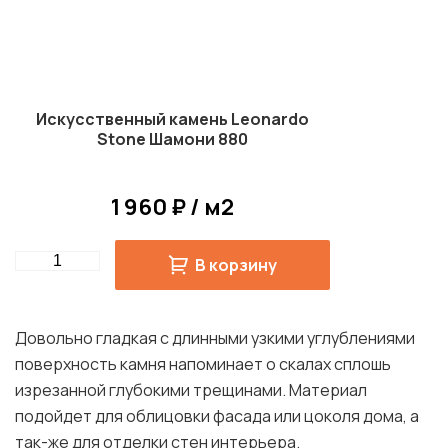
Искусственный камень Leonardo
Stone Шамони 880
1 960 ₽ / м2
Quantity
В корзину
Довольно гладкая с длинными узкими углублениями
поверхность камня напоминает о скалах сплошь
изрезанной глубокими трещинами. Материал
подойдет для облицовки фасада или цоколя дома, а
так-же для отделки стен интерьера.