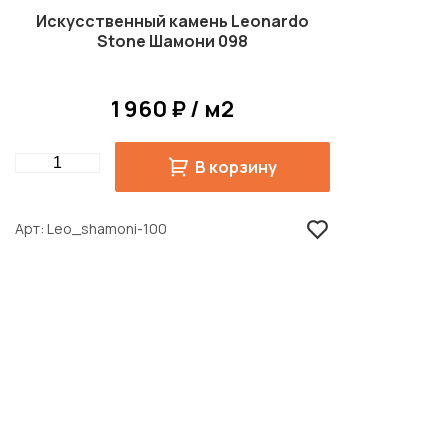
Искусственный камень Leonardo
Stone Шамони 098
1 960 ₽ / м2
Quantity
В корзину
Арт
Leo_shamoni-100