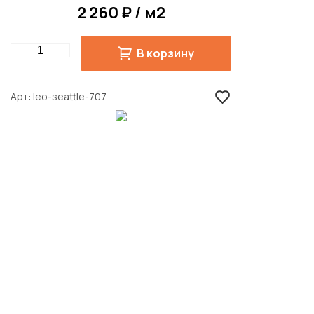
2 260 ₽ / м2
Quantity
В корзину
Арт
leo-seattle-707