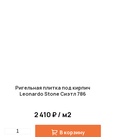
Ригельная плитка под кирпич
Leonardo Stone Сиэтл 786
2 410 ₽ / м2
Quantity
В корзину