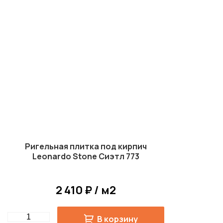
Ригельная плитка под кирпич
Leonardo Stone Сиэтл 773
2 410 ₽ / м2
Quantity
В корзину