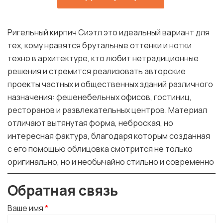
Ригельный кирпич Сиэтл это идеальный вариант для
тех, кому нравятся брутальные оттенки и нотки
техно в архитектуре, кто любит нетрадиционные
решения и стремится реализовать авторские
проекты частных и общественных зданий различного
назначения: фешенебельных офисов, гостиниц,
ресторанов и развлекательных центров. Материал
отличают вытянутая форма, неброская, но
интересная фактура, благодаря которым созданная
с его помощью облицовка смотрится не только
оригинально, но и необычайно стильно и современно
Обратная связь
Ваше имя
*