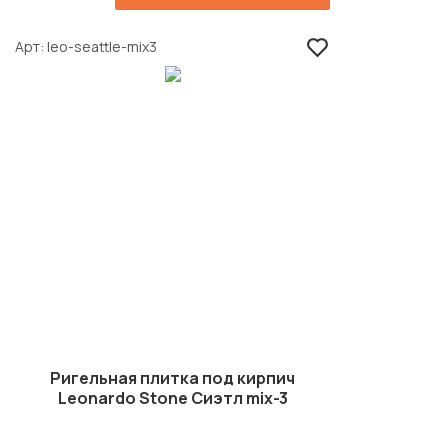
Арт
leo-seattle-mix3
Ригельная плитка под кирпич
Leonardo Stone Сиэтл mix-3