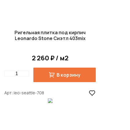
Ригельная плитка под кирпич
Leonardo Stone Сиэтл 403mix
2 260 ₽ / м2
Quantity
В корзину
Арт
leo-seattle-708