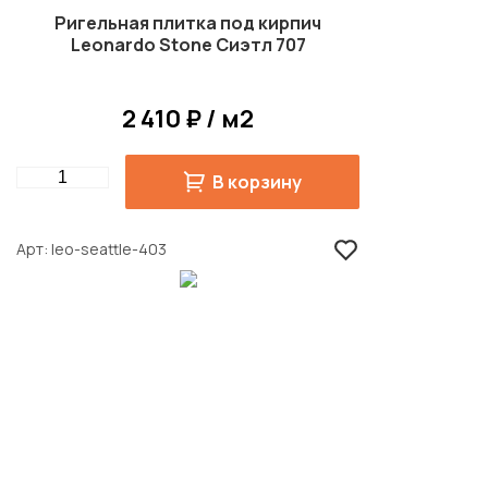
Ригельная плитка под кирпич
Leonardo Stone Сиэтл 707
2 410 ₽ / м2
Quantity
В корзину
Арт
leo-seattle-403