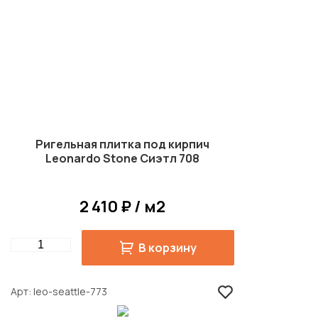
Ригельная плитка под кирпич
Leonardo Stone Сиэтл 708
2 410 ₽ / м2
Quantity
В корзину
Арт
leo-seattle-773