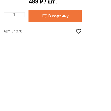
488 ₽ / шт.
Quantity
В корзину
Арт
84070