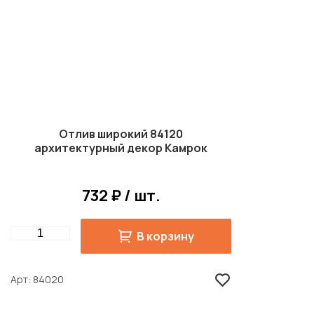
Отлив широкий 84120
архитектурный декор Камрок
732 ₽ / шт.
Quantity
В корзину
Арт
84020