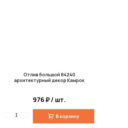
Отлив большой 84240
архитектурный декор Камрок
976 ₽ / шт.
Quantity
В корзину