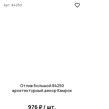
Арт
84250
Отлив большой 84250
архитектурный декор Камрок
976 ₽ / шт.