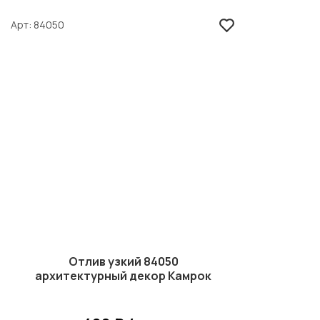
Арт
84050
Отлив узкий 84050
архитектурный декор Камрок