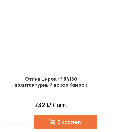
Отлив широкий 84150
архитектурный декор Камрок
732 ₽ / шт.
Quantity
В корзину