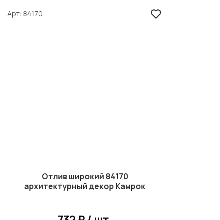
Арт
84170
Отлив широкий 84170
архитектурный декор Камрок
732 ₽ / шт.