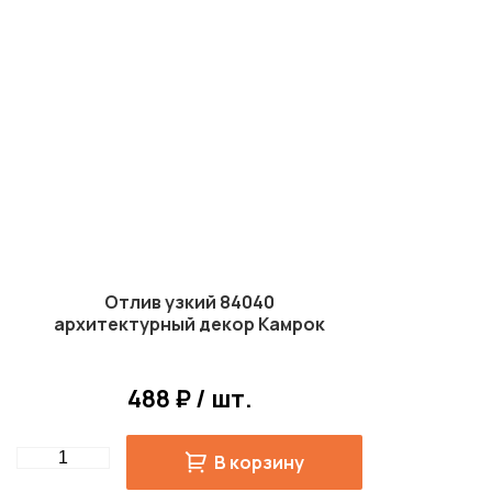
Отлив узкий 84040
архитектурный декор Камрок
488 ₽ / шт.
Quantity
В корзину