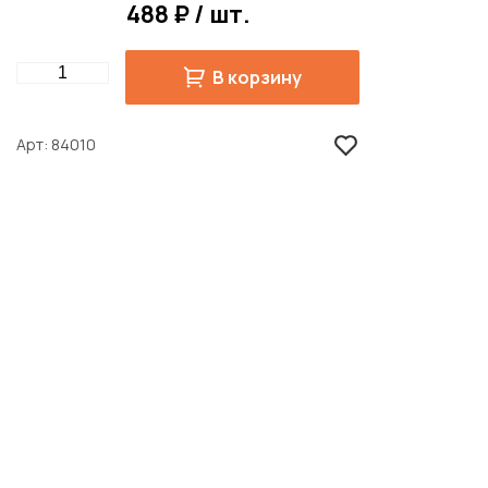
488 ₽ / шт.
Quantity
В корзину
Арт
84010