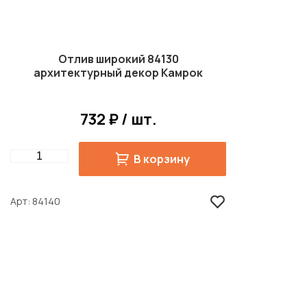
Отлив широкий 84130
архитектурный декор Камрок
732 ₽ / шт.
Quantity
В корзину
Арт
84140