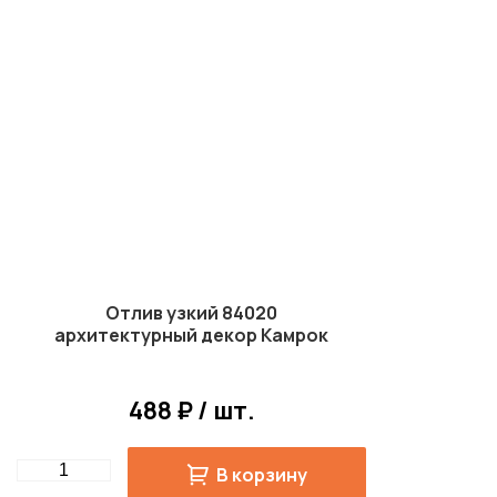
Отлив узкий 84020
архитектурный декор Камрок
488 ₽ / шт.
Quantity
В корзину