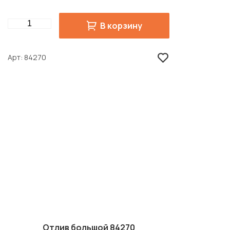
Quantity
В корзину
Арт
84270
Отлив большой 84270