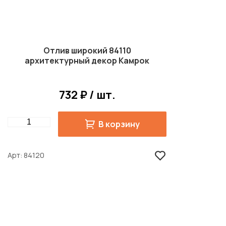
Отлив широкий 84110
архитектурный декор Камрок
732 ₽ / шт.
Quantity
В корзину
Арт
84120