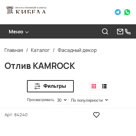
Меню
Главная
Каталог
Фасадный декор
Строка
навигации
Отлив KAMROCK
Фильтры
Просматривать
Арт
84240