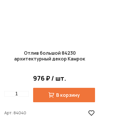
Отлив большой 84230
архитектурный декор Камрок
976 ₽ / шт.
Quantity
В корзину
Арт
84040