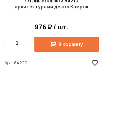
Отлив большой 84210
архитектурный декор Камрок
976 ₽ / шт.
Quantity
В корзину
Арт
84220