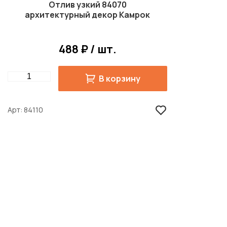
Отлив узкий 84070
архитектурный декор Камрок
488 ₽ / шт.
Quantity
В корзину
Арт
84110