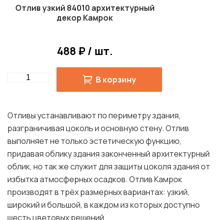
Отлив узкий 84010 архитектурный
декор Камрок
488 ₽ / шт.
Quantity
В корзину
Отливы устанавливают по периметру здания,
разграничивая цоколь и основную стену. Отлив
выполняет не только эстетическую функцию,
придавая облику здания законченный архитектурный
облик, но так же служит для защиты цоколя здания от
избытка атмосферных осадков. Отлив Камрок
производят в трёх размерных вариантах: узкий,
широкий и большой, в каждом из которых доступно
шесть цветовых решений.