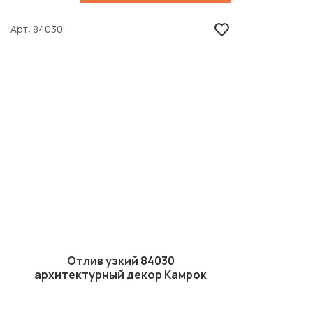
Арт
84030
Отлив узкий 84030
архитектурный декор Камрок