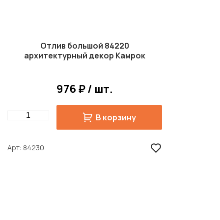
Отлив большой 84220
архитектурный декор Камрок
976 ₽ / шт.
Quantity
В корзину
Арт
84230