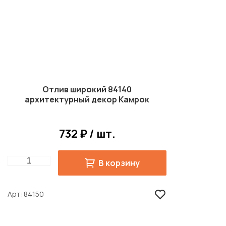
Отлив широкий 84140
архитектурный декор Камрок
732 ₽ / шт.
Quantity
В корзину
Арт
84150