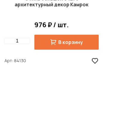
архитектурный декор Камрок
976 ₽ / шт.
Quantity
В корзину
Арт
84130