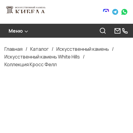
Меню
Главная
Каталог
Искусственный камень
Строка
Искусственный камень White Hills
навигации
Коллекция Кросс Фелл