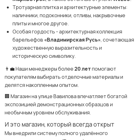
Тротуарная плитка и архитектурные элементы:
наличники, подоконники, отливы, накрывочные
плиты и многое другое.
Особая гордость - архитектурная коллекция
барельефов
«Владимирская Русь»
, сочетающая
художественную выразительность и
историческую символику.
👨‍💼 Наши менеджеры более
20 лет
помогают
покупателям выбирать отделочные материалы и
делятся накопленным опытом.
🏢 Магазин на улице Вавилова впечатляет богатой
экспозицией демонстрационных образцов и
необычным уровнем обслуживания.
И это магазин, который всегда открыт
Мы внедрили систему полного удалённого