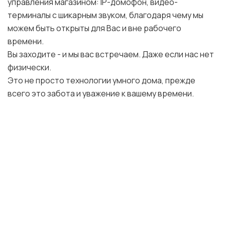
управления магазином: IP-домофон, видео-
терминалы с шикарным звуком, благодаря чему мы
можем быть открыты для Вас и вне рабочего
времени.
Вы заходите - и мы вас встречаем. Даже если нас нет
физически.
Это не просто технологии умного дома, прежде
всего это забота и уважение к вашему времени.