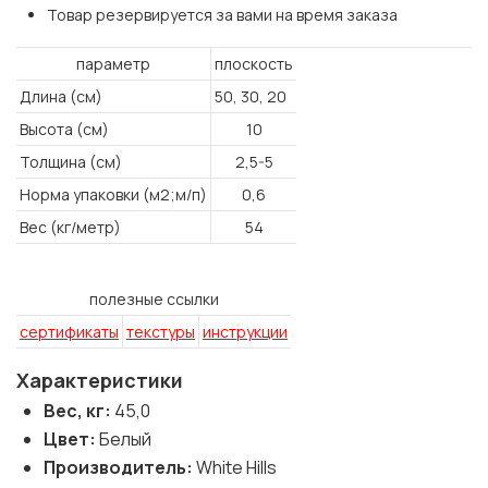
Товар резервируется за вами на время заказа
параметр
плоскость
Длина (см)
50, 30, 20
Высота (см)
10
Толщина (см)
2,5-5
Норма упаковки (м2;м/п)
0,6
Вес (кг/метр)
54
полезные ссылки
сертификаты
текстуры
инструкции
Характеристики
Вес, кг:
45,0
Цвет:
Белый
Производитель:
White Hills