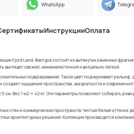
WhatsApp
Telegr
Сертификаты
Инструкции
Оплата
кции Fjord Land. Фактура состоит из вытянутых каменных фрагме
ь выглядит свежей, минималистичной и визуально легкой.
олнительных подкрашиваний. Такой цвет подчеркивает рельеф, д
н создает ощущение пространства, аккуратности и современног
2,5 см. Вес 1 м2 = 42 кг. Эти параметры позволяют собирать ровну
ных стен и коммерческих пространств. Чистый белый оттенок де
лых архитектурных решений. Коллекция производится компанией 