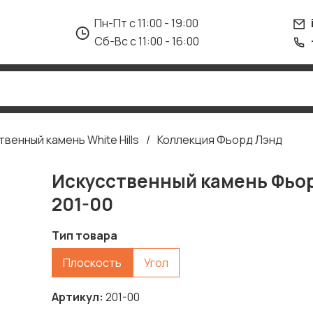
Пн-Пт с 11:00 - 19:00
Сб-Вс с 11:00 - 16:00
твенный камень White Hills
Коллекция Фьорд Лэнд
Искусственный камень Фьо
201-00
Тип товара
Плоскость
Угол
Артикул
201-00