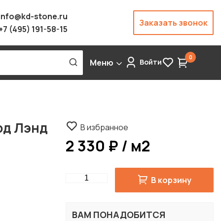
info@kd-stone.ru
Заказать звонок
+7 (495) 191-58-15
0
Меню
Войти
рд Лэнд
В избранное
2 330 ₽ / м2
Quantity
В корзину
ВАМ ПОНАДОБИТСЯ