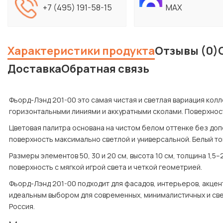
+7 (495) 191-58-15
MAX
Характеристики продукта
Отзывы (0)
Доставка
Обратная связь
Фьорд-Лэнд 201-00 это самая чистая и светлая вариация колле
горизонтальными линиями и аккуратными сколами. Поверхност
Цветовая палитра основана на чистом белом оттенке без доп
поверхность максимально светлой и универсальной. Белый то
Размеры элементов 50, 30 и 20 см, высота 10 см, толщина 1,5–
поверхность с мягкой игрой света и четкой геометрией.
Фьорд-Лэнд 201-00 подходит для фасадов, интерьеров, акцент
идеальным выбором для современных, минималистичных и свет
Россия.