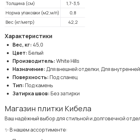
Толщина (см)
1,7-3,5
Норма упаковки (м2;м/п)
0,8
Вес (кг/метр)
42,2
Характеристики
Вес, кг:
45,0
Цвет:
Белый
Производитель:
White Hills
Назначение:
Для внешней отделки, Для внутренней
Поверхность:
Под сланец
Тип:
Под камень
Затирка швов:
Без затирки
Магазин плитки Кибела
Ваш надёжный выбор для стильной и долговечной отде
✨ В нашем ассортименте: