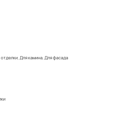
 отделки, Для камина, Для фасада
лки