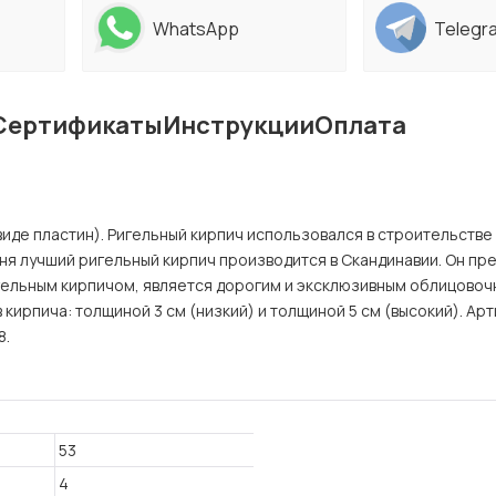
WhatsApp
Telegr
Сертификаты
Инструкции
Оплата
виде пластин). Ригельный кирпич использовался в строительстве
дня лучший ригельный кирпич производится в Скандинавии. Он пр
гельным кирпичом, является дорогим и эксклюзивным облицово
ирпича: толщиной 3 см (низкий) и толщиной 5 см (высокий). Арт
8.
53
4