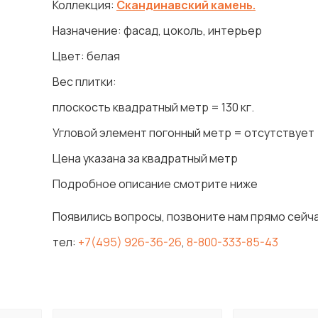
Коллекция:
Скандинавский камень.
Назначение: фасад, цоколь, интерьер
Цвет: белая
Вес плитки:
плоскость квадратный метр = 130 кг.
Угловой элемент погонный метр = отсутствует
Цена указана за квадратный метр
Подробное описание смотрите ниже
Появились вопросы, позвоните нам прямо сейча
тел:
+7(495) 926-36-26
,
8-800-333-85-43