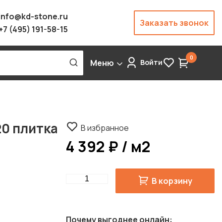
info@kd-stone.ru
Заказать звонок
+7 (495) 191-58-15
0
Меню
Войти
0 плитка
В избранное
4 392 ₽ / м2
Quantity
В корзину
Почему выгоднее онлайн: