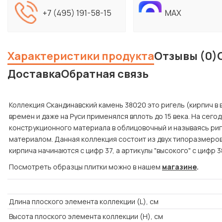
+7 (495) 191-58-15
MAX
Характеристики продукта
Отзывы (0)
Доставка
Обратная связь
Коллекция Скандинавский камень 38020 это ригель (кирпич в 
времен и даже на Руси применялся вплоть до 15 века. На сего
конструкционного материала в облицовочный и называясь ри
материалом. Данная коллекция состоит из двух типоразмеров к
кирпича начинаются с цифр 37, а артикулы "высокого" с цифр 3
Посмотреть образцы плитки можно в нашем
магазине
.
Длина плоского элемента коллекции (L), см
Высота плоского элемента коллекции (H), см