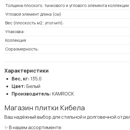
Толщина плоского, тычкового и углового элемента коллекции 
Угловой элемент длина (см)
Вес (плоскость м2; угол м/п):
Упаковка:
Коллекция
Соразмерность:
Характеристики
Вес, кг:
135,0
Цвет:
Белый
Производитель:
KAMROCK
Магазин плитки Кибела
Ваш надёжный выбор для стильной и долговечной отде
✨ В нашем ассортименте: