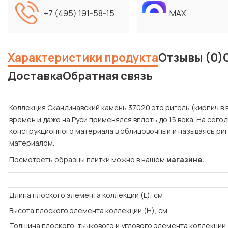
+7 (495) 191-58-15
MAX
Характеристики продукта
Отзывы (0)
Доставка
Обратная связь
Коллекция Скандинавский камень 37020 это ригель (кирпич в 
времен и даже на Руси применялся вплоть до 15 века. На сего
конструкционного материала в облицовочный и называясь ри
материалом.
Посмотреть образцы плитки можно в нашем
магазине
.
Длина плоского элемента коллекции (L), см
Высота плоского элемента коллекции (H), см
Толщина плоского, тычкового и углового элемента коллекции 