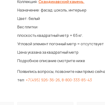
Коллекция:
Скандинавский камень.
Назначение: фасад, цоколь, интерьер
Цвет: белый
Вес плитки:
плоскость квадратный метр = 65 кг.
Угловой элемент погонный метр = отсутствует
Цена указана за квадратный метр
Подробное описание смотрите ниже
Появились вопросы, позвоните нам прямо сейча
тел:
+7(495) 926-36-26
,
8-800-333-85-43