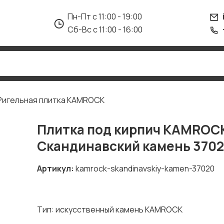
Пн-Пт с 11:00 - 19:00
Сб-Вс с 11:00 - 16:00
Ригельная плитка KAMROCK
Плитка под кирпич KAMROC
Скандинавский камень 370
Артикул
kamrock-skandinavskiy-kamen-37020
Тип: искусственный камень KAMROCK