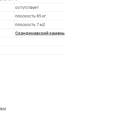
остутствует
плоскость 65 кг,
плоскость 7 м2
Скандинавский камень
лки