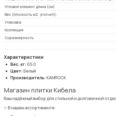
Угловой элемент длина (см)
Вес (плоскость м2; угол м/п):
Упаковка:
Коллекция
Соразмерность:
Характеристики
Вес, кг:
65,0
Цвет:
Белый
Производитель:
KAMROCK
Магазин плитки Кибела
Ваш надёжный выбор для стильной и долговечной отде
✨ В нашем ассортименте: