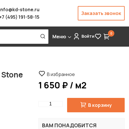
info@kd-stone.ru
Заказать звонок
+7 (495) 191-58-15
0
Меню
Войти
 Stone
В избранное
1 650 ₽ / м2
Quantity
В корзину
ВАМ ПОНАДОБИТСЯ