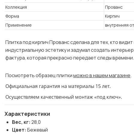
Коллекция
Прованс
Форма
Кирпич
Применение
внутренняя о
Плитка под кирпич Прованс сделана для тех, кто види
индустриальную эстетику и задумал создать интерьер
фактура, которая прекрасно передает следы времени.
Посмотреть образец плитки
можно в нашем магазине
.
Официальная гарантия на материалы 15 лет.
Осуществляем качественный монтаж «под ключ».
Характеристики
Вес, кг:
28,0
Цвет:
Бежевый