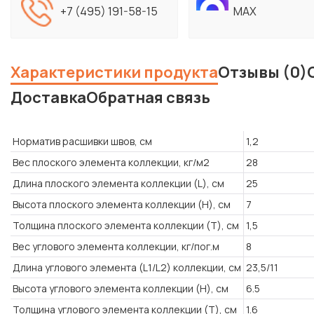
+7 (495) 191-58-15
MAX
Характеристики продукта
Отзывы (0)
Доставка
Обратная связь
Норматив расшивки швов, см
1,2
Вес плоского элемента коллекции, кг/м2
28
Длина плоского элемента коллекции (L), см
25
Высота плоского элемента коллекции (H), см
7
Толщина плоского элемента коллекции (T), см
1,5
Вес углового элемента коллекции, кг/пог.м
8
Длина углового элемента (L1/L2) коллекции, см
23,5/11
Высота углового элемента коллекции (H), см
6.5
Толщина углового элемента коллекции (T), см
1.6