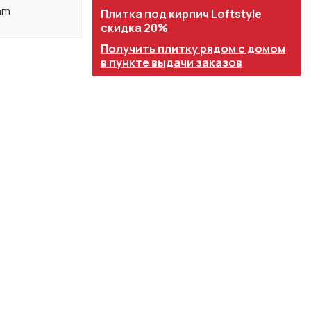
am
Плитка под кирпич Loftstyle
скидка 20%
Получить плитку рядом с домом
в пункте выдачи заказов