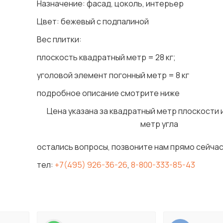
Назначение: фасад, цоколь, интерьер
Цвет: бежевый с подпалиной
Вес плитки:
плоскость квадратный метр = 28 кг;
уголовой элемент погонный метр = 8 кг
подробное описание смотрите ниже
Цена указана за квадратный метр плоскости 
метр угла
остались вопросы, позвоните нам прямо сейчас
тел:
+7(495) 926-36-26
,
8-800-333-85-43