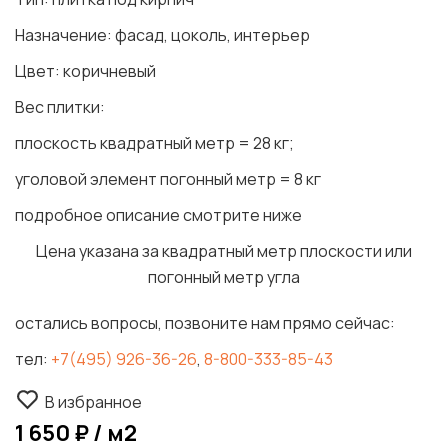
Назначение: фасад, цоколь, интерьер
Цвет: коричневый
Вес плитки:
плоскость квадратный метр = 28 кг;
уголовой элемент погонный метр = 8 кг
подробное описание смотрите ниже
Цена указана за квадратный метр плоскости или
погонный метр угла
остались вопросы, позвоните нам прямо сейчас:
тел:
+7(495) 926-36-26
,
8-800-333-85-43
В избранное
1 650 ₽ / м2