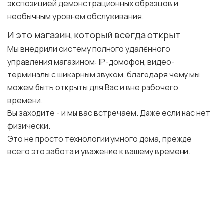
экспозицией демонстрационных образцов и
необычным уровнем обслуживания.
И это магазин, который всегда открыт
Мы внедрили систему полного удалённого
управления магазином: IP-домофон, видео-
терминалы с шикарным звуком, благодаря чему мы
можем быть открыты для Вас и вне рабочего
времени.
Вы заходите - и мы вас встречаем. Даже если нас нет
физически.
Это не просто технологии умного дома, прежде
всего это забота и уважение к вашему времени.