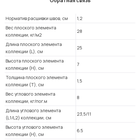
Обратная связь
Норматив расшивки швов, см
1,2
Вес плоского элемента
28
коллекции, кг/м2
Длина плоского элемента
25
коллекции (L), см
Высота плоского элемента
7
коллекции (H), см
Толщина плоского элемента
1,5
коллекции (T), см
Вес углового элемента
8
коллекции, кг/пог.м
Длина углового элемента
23,5/11
(L1/L2) коллекции, см
Высота углового элемента
6.5
коллекции (H), см