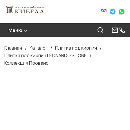
Меню
Главная
Каталог
Плитка под кирпич
Строка
Плитка под кирпич LEONARDO STONE
навигации
Коллекция Прованс