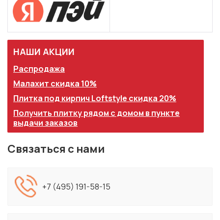
НАШИ АКЦИИ
Распродажа
Малахит скидка 10%
Плитка под кирпич Loftstyle скидка 20%
Получить плитку рядом с домом в пункте
выдачи заказов
Связаться с нами
+7 (495) 191-58-15