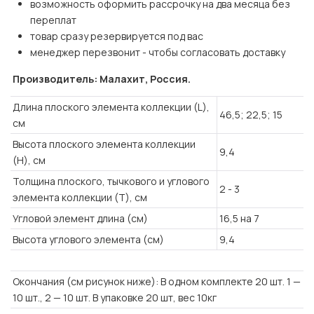
возможность оформить рассрочку на два месяца без 
переплат
товар сразу резервируется под вас
менеджер перезвонит - чтобы согласовать доставку
Производитель: Малахит, Россия.
Длина плоского элемента коллекции (L),
46,5; 22,5; 15
см
Высота плоского элемента коллекции
9,4
(H), см
Толщина плоского, тычкового и углового
2 - 3
элемента коллекции (T), см
Угловой элемент длина (см)
16,5 на 7
Высота углового элемента (см)
9,4
Окончания (см рисунок ниже): В одном комплекте 20 шт. 1 —
10 шт., 2 — 10 шт. В упаковке 20 шт, вес 10кг