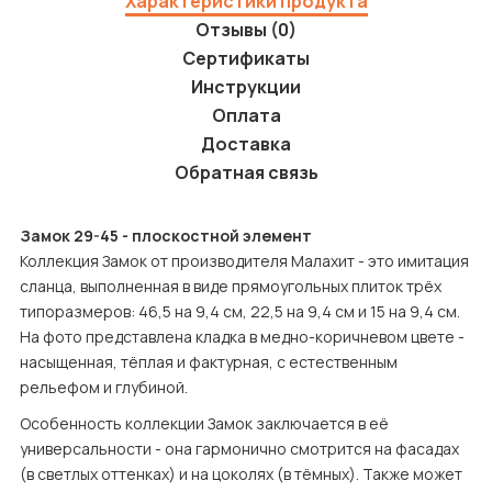
Характеристики продукта
Отзывы (0)
Сертификаты
Инструкции
Оплата
Доставка
Обратная связь
Замок 29-45 - плоскостной элемент
Коллекция Замок от производителя Малахит - это имитация 
сланца, выполненная в виде прямоугольных плиток трёх 
типоразмеров: 46,5 на 9,4 см, 22,5 на 9,4 см и 15 на 9,4 см. 
На фото представлена кладка в медно-коричневом цвете - 
насыщенная, тёплая и фактурная, с естественным 
рельефом и глубиной.
Особенность коллекции Замок заключается в её 
универсальности - она гармонично смотрится на фасадах 
(в светлых оттенках) и на цоколях (в тёмных). Также может 