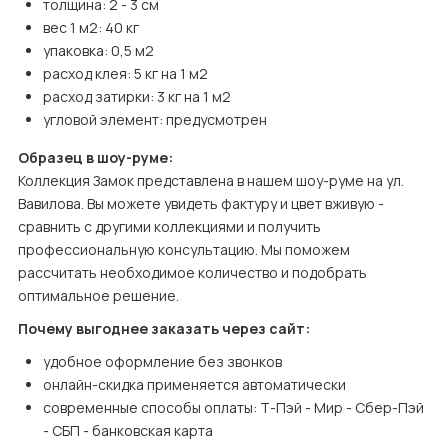
толщина: 2 - 3 см
вес 1 м2: 40 кг
упаковка: 0,5 м2
расход клея: 5 кг на 1 м2
расход затирки: 3 кг на 1 м2
угловой элемент: предусмотрен
Образец в шоу-руме:
Коллекция Замок представлена в нашем шоу-руме на ул. 
Вавилова. Вы можете увидеть фактуру и цвет вживую - 
сравнить с другими коллекциями и получить 
профессиональную консультацию. Мы поможем 
рассчитать необходимое количество и подобрать 
оптимальное решение.
Почему выгоднее заказать через сайт:
удобное оформление без звонков
онлайн-скидка применяется автоматически
современные способы оплаты: Т-Пэй - Мир - Сбер-Пэй 
- СБП - банковская карта