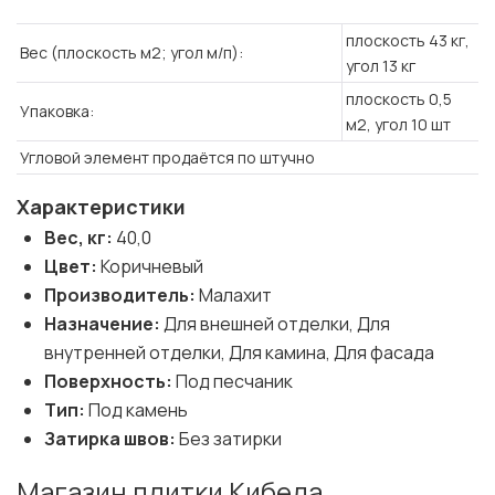
плоскость 43 кг,
Вес (плоскость м2; угол м/п):
угол 13 кг
плоскость 0,5
Упаковка:
м2, угол 10 шт
Угловой элемент продаётся по штучно
Характеристики
Вес, кг:
40,0
Цвет:
Коричневый
Производитель:
Малахит
Назначение:
Для внешней отделки, Для
внутренней отделки, Для камина, Для фасада
Поверхность:
Под песчаник
Тип:
Под камень
Затирка швов:
Без затирки
Магазин плитки Кибела