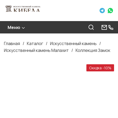
Меню
Главная
Каталог
Искусственный камень
Строка
Искусственный камень Малахит
Коллекция Замок
навигации
Скидка -10%