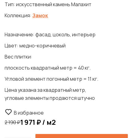
Тип: искусственный камень Малахит
Коллекция:
Замок
Назначение: фасад, цоколь, интерьер
Цвет: медно-коричневый
Вес плитки:
плоскость квадратный метр = 40 кг.
Угловой элемент погонный метр = 11 кг.
Цена указана за квадратный метр,
угловые элементы продаются штучно
В избранное
1 971 ₽ / м2
2 190 ₽