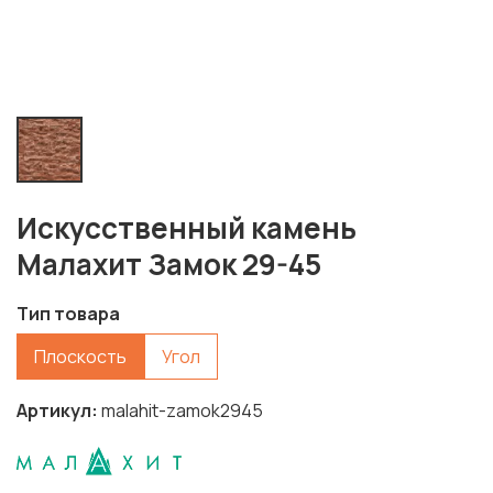
Искусственный камень
Малахит Замок 29-45
Тип товара
Плоскость
Угол
Артикул
malahit-zamok2945