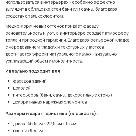
использоваться в интерьерах - особенно эффектно 
выглядит в облицовке стен бани или сауны, благодаря 
сходству с талькохлоритом.
Медно-коричневый оттенок придаёт фасаду 
основательность и уют, а в интерьере создаёт атмосферу 
тепла и природной гармонии. Благодаря рельефной кладке 
с чередованием гладких и текстурных участков 
достигается эффект натурального камня - визуально 
усиливающий объём и монолитность.
Идеально подходит для:
фасадов зданий
цоколей
интерьеров (бани, сауны, декоративные стены)
декоративных наружных элементов
Размеры и характеристики (плоскость):
длина: 46,5 см - 22,5 см - 15 см
высота: 9,4 см