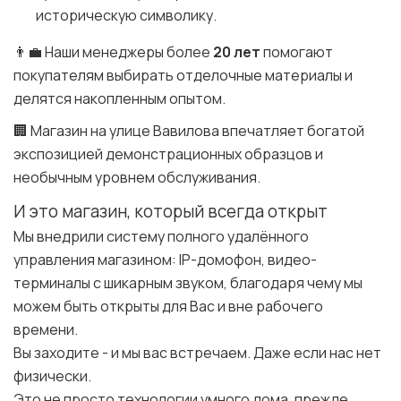
историческую символику.
👨‍💼 Наши менеджеры более
20 лет
помогают
покупателям выбирать отделочные материалы и
делятся накопленным опытом.
🏢 Магазин на улице Вавилова впечатляет богатой
экспозицией демонстрационных образцов и
необычным уровнем обслуживания.
И это магазин, который всегда открыт
Мы внедрили систему полного удалённого
управления магазином: IP-домофон, видео-
терминалы с шикарным звуком, благодаря чему мы
можем быть открыты для Вас и вне рабочего
времени.
Вы заходите - и мы вас встречаем. Даже если нас нет
физически.
Это не просто технологии умного дома, прежде