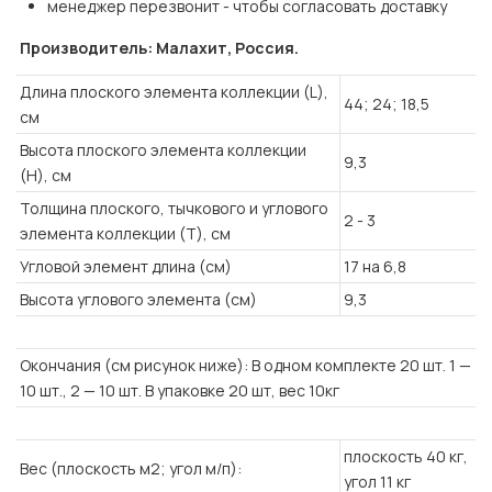
менеджер перезвонит - чтобы согласовать доставку
Производитель: Малахит, Россия.
Длина плоского элемента коллекции (L),
44; 24; 18,5
см
Высота плоского элемента коллекции
9,3
(H), см
Толщина плоского, тычкового и углового
2 - 3
элемента коллекции (T), см
Угловой элемент длина (см)
17 на 6,8
Высота углового элемента (см)
9,3
Окончания (см рисунок ниже): В одном комплекте 20 шт. 1 —
10 шт., 2 — 10 шт. В упаковке 20 шт, вес 10кг
плоскость 40 кг,
Вес (плоскость м2; угол м/п):
угол 11 кг