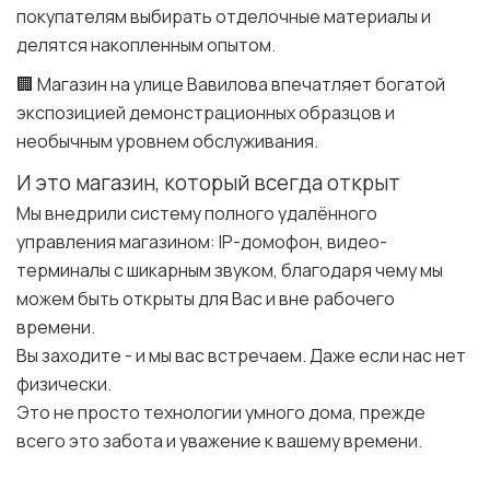
покупателям выбирать отделочные материалы и
делятся накопленным опытом.
🏢 Магазин на улице Вавилова впечатляет богатой
экспозицией демонстрационных образцов и
необычным уровнем обслуживания.
И это магазин, который всегда открыт
Мы внедрили систему полного удалённого
управления магазином: IP-домофон, видео-
терминалы с шикарным звуком, благодаря чему мы
можем быть открыты для Вас и вне рабочего
времени.
Вы заходите - и мы вас встречаем. Даже если нас нет
физически.
Это не просто технологии умного дома, прежде
всего это забота и уважение к вашему времени.