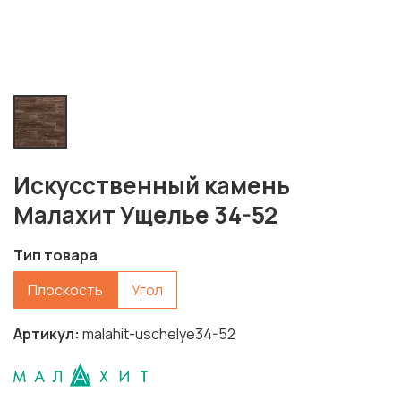
Искусственный камень
Малахит Ущелье 34-52
Тип товара
Плоскость
Угол
Артикул
malahit-uschelye34-52