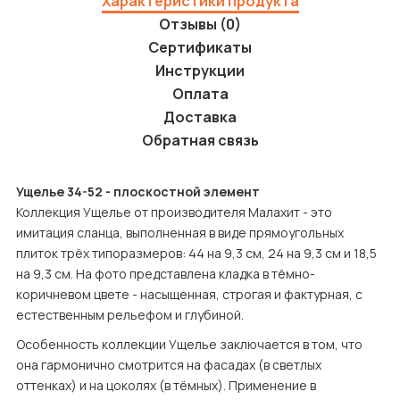
Характеристики продукта
Отзывы (0)
Сертификаты
Инструкции
Оплата
Доставка
Обратная связь
Ущелье 34-52 - плоскостной элемент
Коллекция Ущелье от производителя Малахит - это 
имитация сланца, выполненная в виде прямоугольных 
плиток трёх типоразмеров: 44 на 9,3 см, 24 на 9,3 см и 18,5 
на 9,3 см. На фото представлена кладка в тёмно-
коричневом цвете - насыщенная, строгая и фактурная, с 
естественным рельефом и глубиной.
Особенность коллекции Ущелье заключается в том, что 
она гармонично смотрится на фасадах (в светлых 
оттенках) и на цоколях (в тёмных). Применение в 