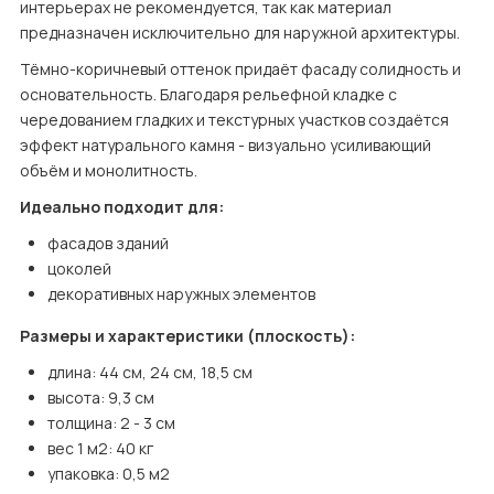
интерьерах не рекомендуется, так как материал 
предназначен исключительно для наружной архитектуры.
Тёмно-коричневый оттенок придаёт фасаду солидность и 
основательность. Благодаря рельефной кладке с 
чередованием гладких и текстурных участков создаётся 
эффект натурального камня - визуально усиливающий 
объём и монолитность.
Идеально подходит для:
фасадов зданий
цоколей
декоративных наружных элементов
Размеры и характеристики (плоскость):
длина: 44 см, 24 см, 18,5 см
высота: 9,3 см
толщина: 2 - 3 см
вес 1 м2: 40 кг
упаковка: 0,5 м2