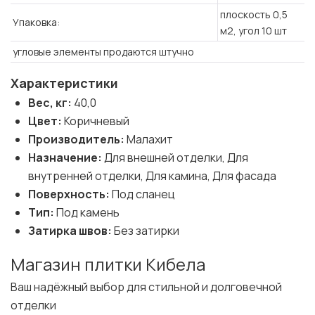
плоскость 0,5
Упаковка:
м2, угол 10 шт
угловые элементы продаются штучно
Характеристики
Вес, кг:
40,0
Цвет:
Коричневый
Производитель:
Малахит
Назначение:
Для внешней отделки, Для
внутренней отделки, Для камина, Для фасада
Поверхность:
Под сланец
Тип:
Под камень
Затирка швов:
Без затирки
Магазин плитки Кибела
Ваш надёжный выбор для стильной и долговечной
отделки