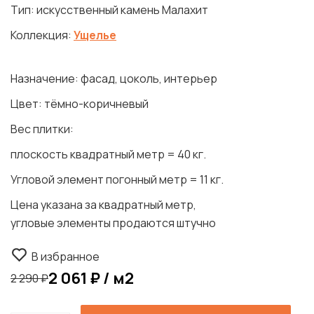
Тип: искусственный камень Малахит
Коллекция:
Ущелье
Назначение: фасад, цоколь, интерьер
Цвет: тёмно-коричневый
Вес плитки:
плоскость квадратный метр = 40 кг.
Угловой элемент погонный метр = 11 кг.
Цена указана за квадратный метр,
угловые элементы продаются штучно
В избранное
2 061 ₽ / м2
2 290 ₽