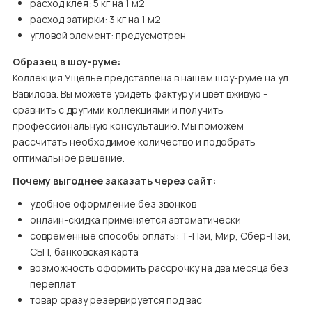
расход клея: 5 кг на 1 м2
расход затирки: 3 кг на 1 м2
угловой элемент: предусмотрен
Образец в шоу-руме:
Коллекция Ущелье представлена в нашем шоу-руме на ул. 
Вавилова. Вы можете увидеть фактуру и цвет вживую - 
сравнить с другими коллекциями и получить 
профессиональную консультацию. Мы поможем 
рассчитать необходимое количество и подобрать 
оптимальное решение.
Почему выгоднее заказать через сайт:
удобное оформление без звонков
онлайн-скидка применяется автоматически
современные способы оплаты: Т-Пэй, Мир, Сбер-Пэй, 
СБП, банковская карта
возможность оформить рассрочку на два месяца без 
переплат
товар сразу резервируется под вас