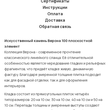
Сертификаты
Инструкции
Оплата
Доставка
Обратная связь
Искусственный камень Верона 100 плоскостной 
элемент
Коллекция Верона - современное прочтение 
классического линейного сланца. Её отличительной 
особенностью является чередование гладких и рельефных 
фрагментов, что придаёт кладке живую, динамичную 
фактуру. Благодаря умеренной толщине плитка подходит 
как для фасадной отделки, так и для оформления 
интерьеров.
Кладка состоит из прямоугольных плиток четырёх 
типоразмеров: 20 на 10 см, 30 на 10 см, 40 на 10 см и 50 на 
10 см. Перепады толщины и умеренные выступы создают 