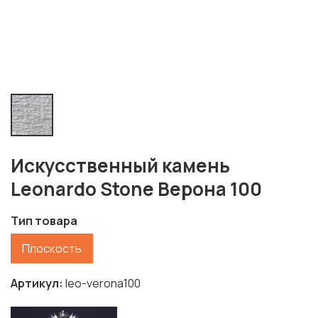
Искусственный камень
Leonardo Stone Верона 100
Тип товара
Плоскость
Артикул
leo-verona100