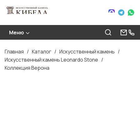
Меню
Главная
Каталог
Искусственный камень
Строка
Искусственный камень Leonardo Stone
навигации
Коллекция Верона