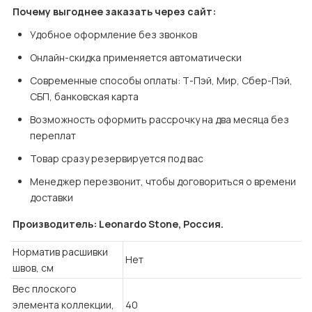
Почему выгоднее заказать через сайт:
Удобное оформление без звонков
Онлайн-скидка применяется автоматически
Современные способы оплаты: Т-Пэй, Мир, Сбер-Пэй, 
СБП, банковская карта
Возможность оформить рассрочку на два месяца без 
переплат
Товар сразу резервируется под вас
Менеджер перезвонит, чтобы договориться о времени 
доставки
Производитель: Leonardo Stone, Россия.
Норматив расшивки
Нет
швов, см
Вес плоского
элемента коллекции,
40