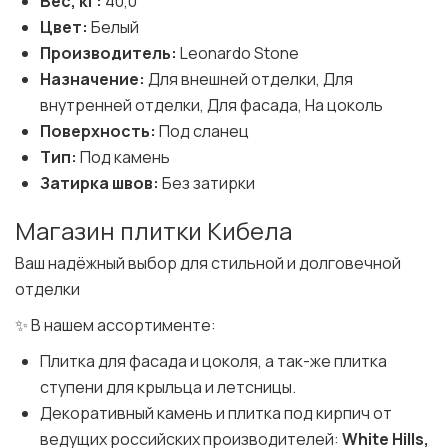
Вес, кг:
40,0
Цвет:
Белый
Производитель:
Leonardo Stone
Назначение:
Для внешней отделки, Для
внутренней отделки, Для фасада, На цоколь
Поверхность:
Под сланец
Тип:
Под камень
Затирка швов:
Без затирки
Магазин плитки Кибела
Ваш надёжный выбор для стильной и долговечной
отделки
✨ В нашем ассортименте:
Плитка для фасада и цоколя, а так-же плитка
ступени для крыльца и летсницы.
Декоративный камень и плитка под кирпич от
ведущих российских производителей:
White Hills,