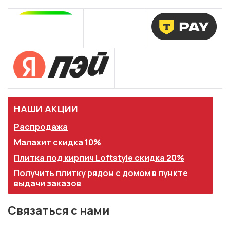
НАШИ АКЦИИ
Распродажа
Малахит скидка 10%
Плитка под кирпич Loftstyle скидка 20%
Получить плитку рядом с домом в пункте
выдачи заказов
Связаться с нами