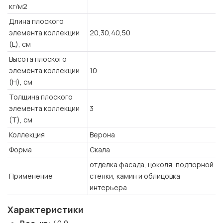
кг/м2
Длина плоского
элемента коллекции
20,30,40,50
(L), см
Высота плоского
элемента коллекции
10
(H), см
Толщина плоского
элемента коллекции
3
(T), см
Коллекция
Верона
Форма
Скала
отделка фасада, цоколя, подпорной
Применение
стенки, камин и облицовка
интерьера
Характеристики