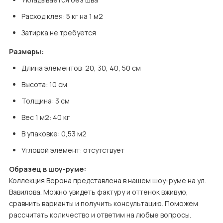
Расход клея: 5 кг на 1 м2
Затирка не требуется
Размеры:
Длина элементов: 20, 30, 40, 50 см
Высота: 10 см
Толщина: 3 см
Вес 1 м2: 40 кг
В упаковке: 0,53 м2
Угловой элемент: отсутствует
Образец в шоу-руме:
Коллекция Верона представлена в нашем шоу-руме на ул. 
Вавилова. Можно увидеть фактуру и оттенок вживую, 
сравнить варианты и получить консультацию. Поможем 
рассчитать количество и ответим на любые вопросы.