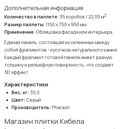
Дополнительная информация
2
Количество в паллете
: 35 коробок / 22,05 м
Размер паллеты
: 1150 х 750 х 950 мм.
Применение
: Облицовка фасада или интерьера
Единая панель, состоящая из склеенных между
собой фрагментов - кусочков натурального камня.
Каждый фрагмент готовой панели имеет разную
толщину и рельефную поверхность, что создает
3D эффект.
Характеристики
Вес, кг:
35,0
Цвет:
Серый
Производитель:
Pharaon
Магазин плитки Кибела