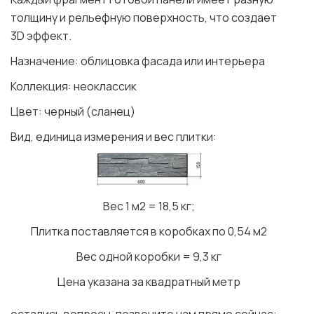
толщину и рельефную поверхность, что создает
3D эффект.
Назначение: облицовка фасада или интерьера
Коллекция: неоклассик
Цвет: черный (сланец)
Вид, единица измерения и вес плитки:
Вес 1 м2 = 18,5 кг;
Плитка поставляется в коробках по 0,54 м2
Вес одной коробки = 9,3 кг
Цена указана за квадратный метр