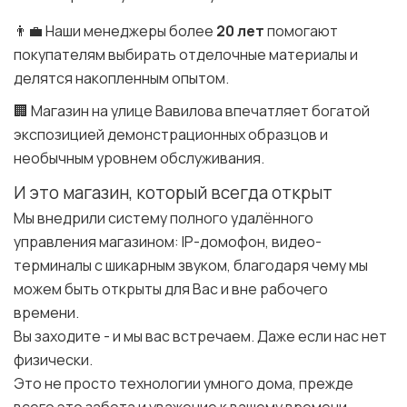
👨‍💼 Наши менеджеры более
20 лет
помогают
покупателям выбирать отделочные материалы и
делятся накопленным опытом.
🏢 Магазин на улице Вавилова впечатляет богатой
экспозицией демонстрационных образцов и
необычным уровнем обслуживания.
И это магазин, который всегда открыт
Мы внедрили систему полного удалённого
управления магазином: IP-домофон, видео-
терминалы с шикарным звуком, благодаря чему мы
можем быть открыты для Вас и вне рабочего
времени.
Вы заходите - и мы вас встречаем. Даже если нас нет
физически.
Это не просто технологии умного дома, прежде
всего это забота и уважение к вашему времени.