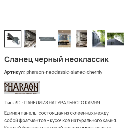
Сланец черный неоклассик
Артикул
pharaon-neoclassic-slanec-cherniy
Тип:
3D - ПАНЕЛИ ИЗ НАТУРАЛЬНОГО КАМНЯ
Единая панель, состоящая из склеенных между
собой фрагментов - кусочков натурального камня.
Каждый фрагмент готовой панели имеет разную