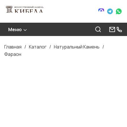
Меню
Главная
Каталог
Натуральный Камень
Строка
Фараон
навигации