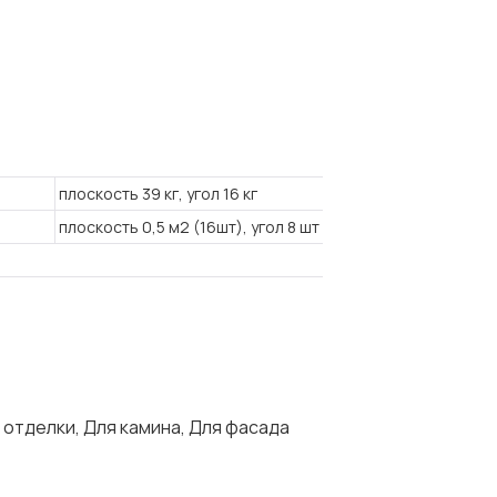
плоскость 39 кг, угол 16 кг
плоскость 0,5 м2 (16шт), угол 8 шт
 отделки, Для камина, Для фасада