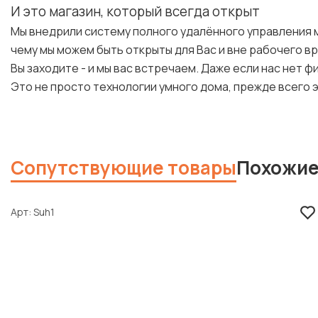
И это магазин, который всегда открыт
Мы внедрили систему полного удалённого управления 
чему мы можем быть открыты для Вас и вне рабочего в
Вы заходите - и мы вас встречаем. Даже если нас нет ф
Это не просто технологии умного дома, прежде всего э
Сопутствующие товары
Похожие
Арт
Suh1