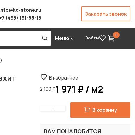
info@kd-stone.ru
Заказать звонок
+7 (495) 191-58-15
0
Меню
Войти
)
ахит
В избранное
1 971 ₽ / м2
2 190 ₽
Quantity
В корзину
ВАМ ПОНАДОБИТСЯ