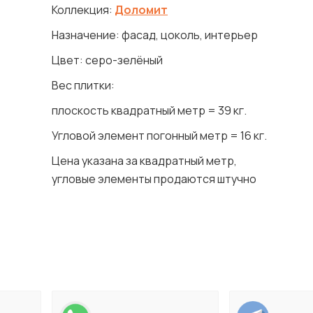
Коллекция:
Доломит
Назначение: фасад, цоколь, интерьер
Цвет: серо-зелёный
Вес плитки:
плоскость квадратный метр = 39 кг.
Угловой элемент погонный метр = 16 кг.
Цена указана за квадратный метр,
угловые элементы продаются штучно