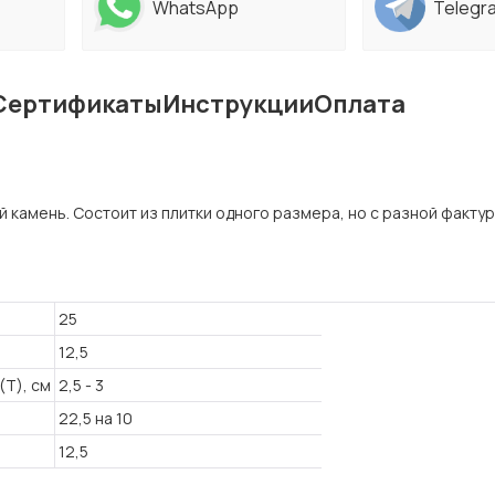
WhatsApp
Telegr
Сертификаты
Инструкции
Оплата
камень. Состоит из плитки одного размера, но с разной факту
25
12,5
(T), см
2,5 - 3
22,5 на 10
12,5