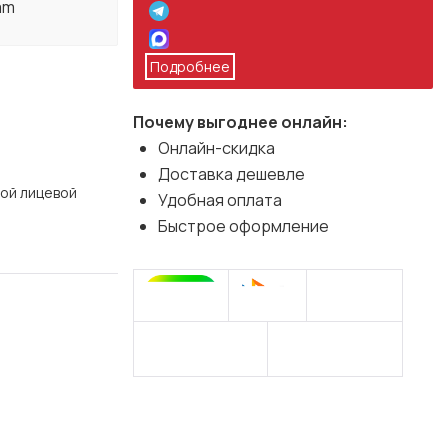
am
Подробнее
Почему выгоднее онлайн:
Онлайн-скидка
Доставка дешевле
рой лицевой
Удобная оплата
Быстрое оформление