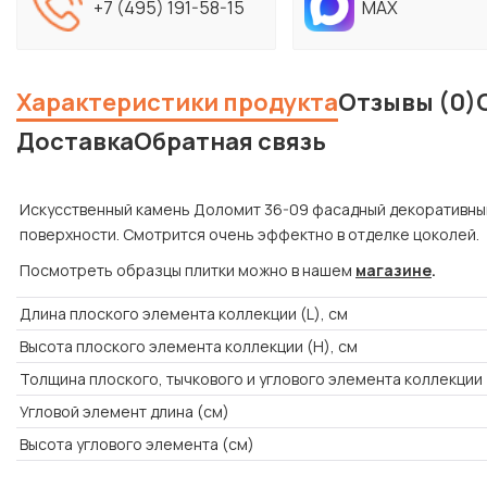
+7 (495) 191-58-15
MAX
Характеристики продукта
Отзывы (0)
Доставка
Обратная связь
Искусственный камень Доломит 36-09 фасадный декоративный 
поверхности. Смотрится очень эффектно в отделке цоколей.
Посмотреть образцы плитки можно в нашем
магазине
.
Длина плоского элемента коллекции (L), см
Высота плоского элемента коллекции (H), см
Толщина плоского, тычкового и углового элемента коллекции 
Угловой элемент длина (см)
Высота углового элемента (см)