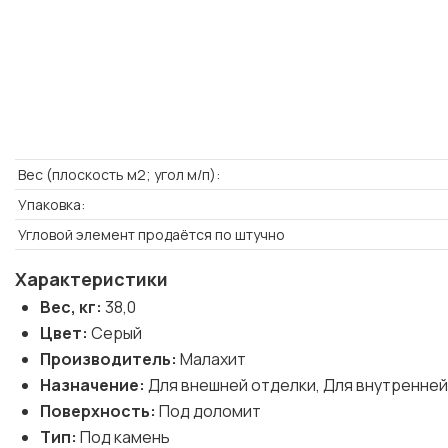
Вес (плоскость м2; угол м/п):
Упаковка:
Угловой элемент продаётся по штучно
Характеристики
Вес, кг:
38,0
Цвет:
Серый
Производитель:
Малахит
Назначение:
Для внешней отделки, Для внутренней
Поверхность:
Под доломит
Тип:
Под камень