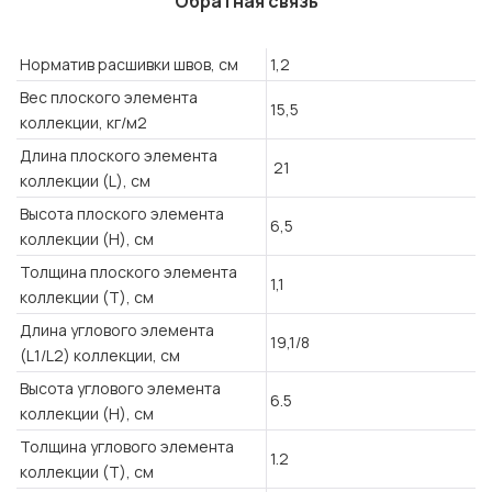
Обратная связь
Норматив расшивки швов, см
1,2
Вес плоского элемента
15,5
коллекции, кг/м2
Длина плоского элемента
21
коллекции (L), см
Высота плоского элемента
6,5
коллекции (H), см
Толщина плоского элемента
1,1
коллекции (T), см
Длина углового элемента
19,1/8
(L1/L2) коллекции, см
Высота углового элемента
6.5
коллекции (H), см
Толщина углового элемента
1.2
коллекции (T), см