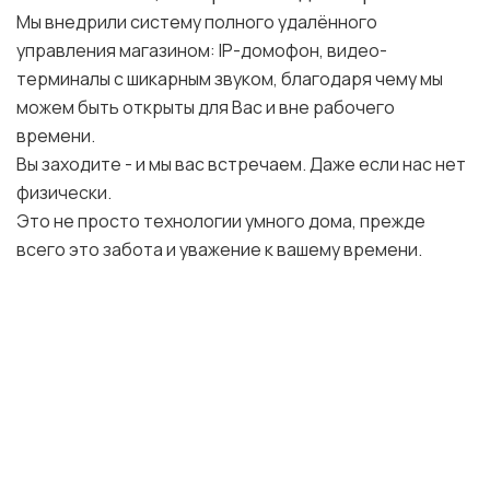
Мы внедрили систему полного удалённого
управления магазином: IP-домофон, видео-
терминалы с шикарным звуком, благодаря чему мы
можем быть открыты для Вас и вне рабочего
времени.
Вы заходите - и мы вас встречаем. Даже если нас нет
физически.
Это не просто технологии умного дома, прежде
всего это забота и уважение к вашему времени.