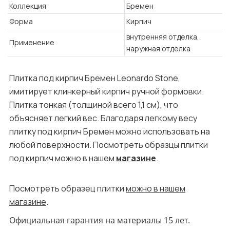
Коллекция
Бремен
Форма
Кирпич
внутренняя отделка,
Применение
наружная отделка
Плитка под кирпич Бремен Leonardo Stone,
имитирует клинкерный кирпич ручной формовки.
Плитка тонкая (толщиной всего 1,1 см), что
объясняет легкий вес. Благодаря легкому весу
плитку под кирпич Бремен можно использовать на
любой поверхности. Посмотреть образцы плитки
под кирпич можно в нашем
магазине
.
Посмотреть образец плитки
можно в нашем
магазине
.
Официальная гарантия на материалы 15 лет.