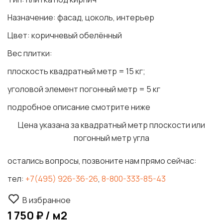
Назначение: фасад, цоколь, интерьер
Цвет: коричневый обелённый
Вес плитки:
плоскость квадратный метр = 15 кг;
уголовой элемент погонный метр = 5 кг
подробное описание смотрите ниже
Цена указана за квадратный метр плоскости или
погонный метр угла
остались вопросы, позвоните нам прямо сейчас:
тел:
+7(495) 926-36-26
,
8-800-333-85-43
В избранное
1 750 ₽ / м2