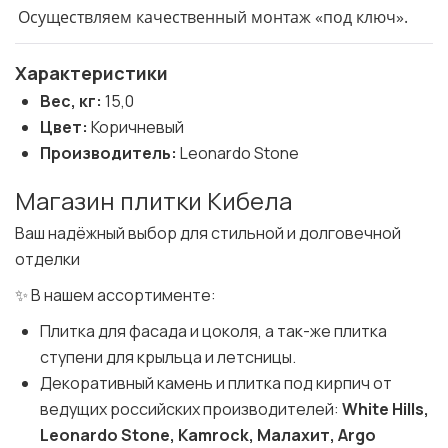
Осуществляем качественный монтаж «под ключ».
Характеристики
Вес, кг:
15,0
Цвет:
Коричневый
Производитель:
Leonardo Stone
Магазин плитки Кибела
Ваш надёжный выбор для стильной и долговечной
отделки
✨ В нашем ассортименте:
Плитка для фасада и цоколя, а так-же плитка
ступени для крыльца и летсницы.
Декоративный камень и плитка под кирпич от
ведущих российских производителей:
White Hills,
Leonardo Stone, Kamrock, Малахит, Argo