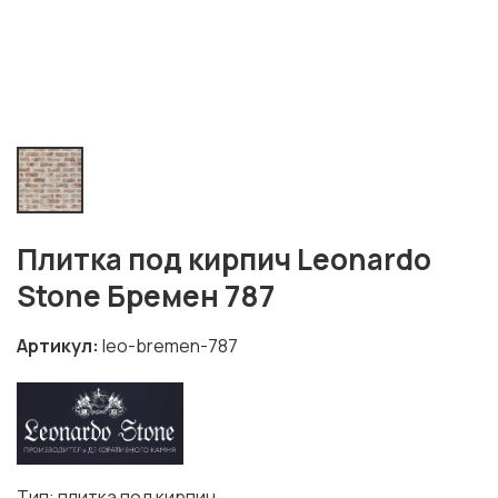
Плитка под кирпич Leonardo
Stone Бремен 787
Артикул
leo-bremen-787
Тип: плитка под кирпич