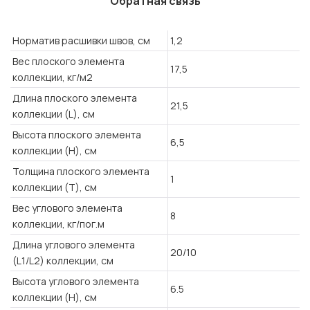
Обратная связь
Норматив расшивки швов, см
1,2
Вес плоского элемента
17,5
коллекции, кг/м2
Длина плоского элемента
21,5
коллекции (L), см
Высота плоского элемента
6,5
коллекции (H), см
Толщина плоского элемента
1
коллекции (T), см
Вес углового элемента
8
коллекции, кг/пог.м
Длина углового элемента
20/10
(L1/L2) коллекции, см
Высота углового элемента
6.5
коллекции (H), см