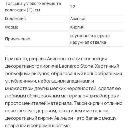
Толщина углового элемента
1.2
коллекции (T), см
Коллекция
Авиньон
Форма
Кирпич
внутренняя отделка,
Применение
наружная отделка
Плитка под кирпич Авиньон это хит коллекция
декоративного кирпича Leonardo Stone. Хаотичный
рельефный рисунок, образованный волнообразными
углублениями, небольшими впадинами и
множеством других мелких неровностей, сделал ее
любимым облицовочным материалом дизайнеров и
просто ценителей материала. Такой кирпич отлично
сочетается с деревом, текстилем и металлом.
декоративный кирпич Авиньон - это баланс между
стариной и современностью.