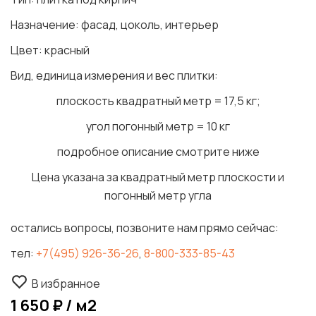
Назначение: фасад, цоколь, интерьер
Цвет: красный
Вид, единица измерения и вес плитки:
плоскость квадратный метр = 17,5 кг;
угол погонный метр = 10 кг
подробное описание смотрите ниже
Цена указана за квадратный метр плоскости и
погонный метр угла
остались вопросы, позвоните нам прямо сейчас:
тел:
+7(495) 926-36-26
,
8-800-333-85-43
В избранное
1 650 ₽ / м2