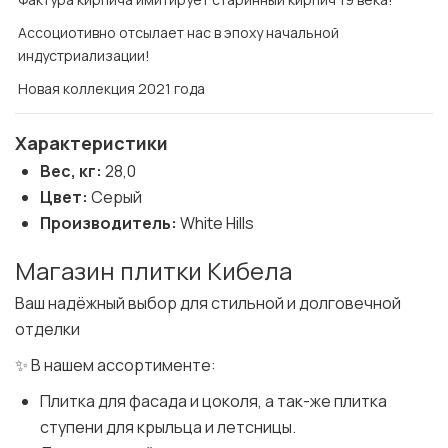
Ассоциотивно отсылает нас в эпоху начальной
индустриализации!
Новая коллекция 2021 года
Характеристики
Вес, кг:
28,0
Цвет:
Серый
Производитель:
White Hills
Магазин плитки Кибела
Ваш надёжный выбор для стильной и долговечной
отделки
✨ В нашем ассортименте:
Плитка для фасада и цоколя, а так-же плитка
ступени для крыльца и летсницы.