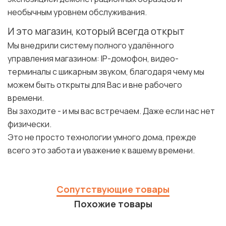
необычным уровнем обслуживания.
И это магазин, который всегда открыт
Мы внедрили систему полного удалённого
управления магазином: IP-домофон, видео-
терминалы с шикарным звуком, благодаря чему мы
можем быть открыты для Вас и вне рабочего
времени.
Вы заходите - и мы вас встречаем. Даже если нас нет
физически.
Это не просто технологии умного дома, прежде
всего это забота и уважение к вашему времени.
Сопутствующие товары
Похожие товары