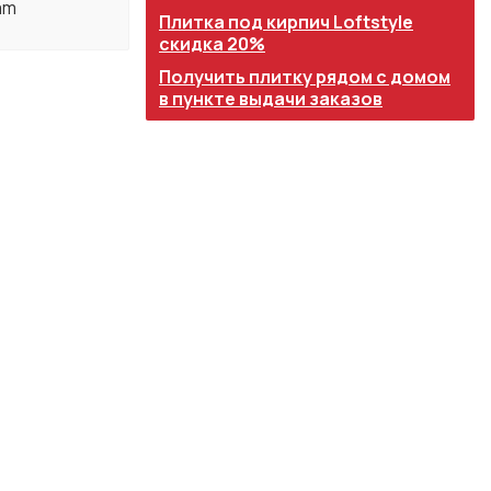
am
Плитка под кирпич Loftstyle
скидка 20%
Получить плитку рядом с домом
в пункте выдачи заказов