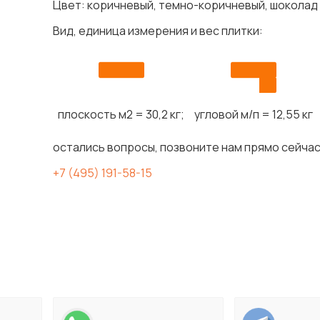
Цвет: коричневый, темно-коричневый, шоколад
Вид, единица измерения и вес плитки:
плоскость м2 = 30,2 кг;
угловой м/п = 12,55 кг
остались вопросы, позвоните нам прямо сейчас
+7 (495) 191-58-15