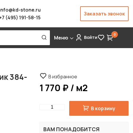
info@kd-stone.ru
Заказать звонок
+7 (495) 191-58-15
0
Меню
Войти
ик 384-
В избранное
1 770 ₽ / м2
Quantity
В корзину
ВАМ ПОНАДОБИТСЯ